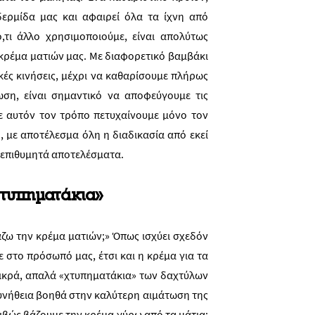
δερμίδα μας και αφαιρεί όλα τα ίχνη από
,τι άλλο χρησιμοποιούμε, είναι απολύτως
κρέμα ματιών μας. Με διαφορετικό βαμβάκι
ικές κινήσεις, μέχρι να καθαρίσουμε πλήρως
ωση, είναι σημαντικό να αποφεύγουμε τις
ι με αυτόν τον τρόπο πετυχαίνουμε μόνο τον
, με αποτέλεσμα όλη η διαδικασία από εκεί
τα επιθυμητά αποτελέσματα.
χτυπηματάκια»
άζω την κρέμα ματιών;» Όπως ισχύει σχεδόν
 στο πρόσωπό μας, έτσι και η κρέμα για τα
μικρά, απαλά «χτυπηματάκια» των δαχτύλων
συνήθεια βοηθά στην καλύτερη αιμάτωση της
ιβώς βάζουμε την κρέμα γύρω από τα μάτια;