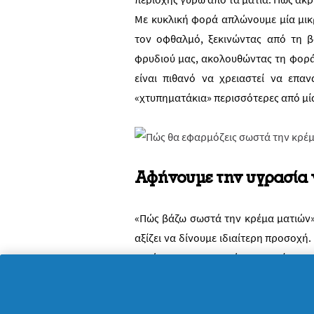
Με κυκλική φορά απλώνουμε μία μι
τον οφθαλμό, ξεκινώντας από τη 
φρυδιού μας, ακολουθώντας τη φορά
είναι πιθανό να χρειαστεί να επα
«χτυπηματάκια» περισσότερες από μί
Αφήνουμε την υγρασία 
«Πώς βάζω σωστά την κρέμα ματιών»
αξίζει να δίνουμε ιδιαίτερη προσοχή.
κατά την εφαρμογή της κρέμας γ
απορροφηθεί όλη η υγρασία του προϊ
να μείνει στην επιδερμίδα μας μ