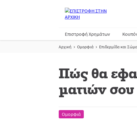
Επιστροφή Χρημάτων
Κουπό
Αρχική
Ομορφιά
Επιδερμίδα και Σώμ
Πώς θα εφα
ματιών σου
Ομορφιά