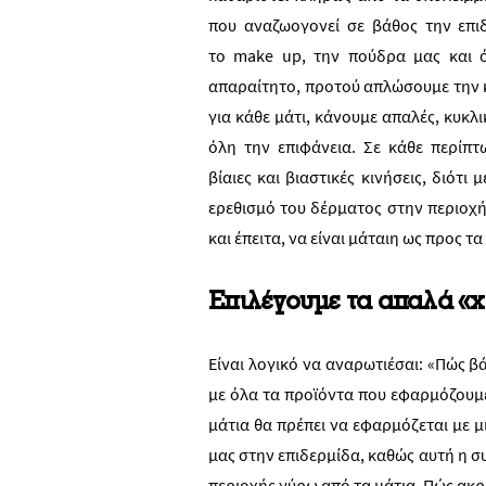
που αναζωογονεί σε βάθος την επι
το
make up
, την πούδρα μας και ό
απαραίτητο, προτού απλώσουμε την 
για κάθε μάτι, κάνουμε απαλές, κυκλ
όλη την επιφάνεια. Σε κάθε περίπτ
βίαιες και βιαστικές κινήσεις, διότ
ερεθισμό του δέρματος στην περιοχή
και έπειτα, να είναι μάταιη ως προς 
Επιλέγουμε τα απαλά «
Είναι λογικό να αναρωτιέσαι: «Πώς β
με όλα τα προϊόντα που εφαρμόζουμε
μάτια θα πρέπει να εφαρμόζεται με 
μας στην επιδερμίδα, καθώς αυτή η 
περιοχής γύρω από τα μάτια. Πώς ακρ