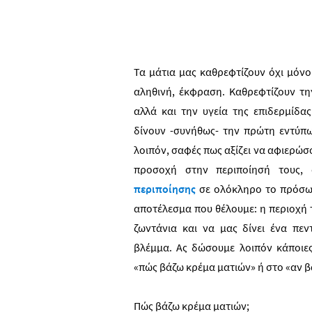
Τα μάτια μας καθρεφτίζουν όχι μόνο
αληθινή, έκφραση. Καθρεφτίζουν τ
αλλά και την υγεία της επιδερμίδα
δίνουν -συνήθως- την πρώτη εντύπω
λοιπόν, σαφές πως αξίζει να αφιερώ
προσοχή στην περιποίησή τους,
περιποίησης
σε ολόκληρο το πρόσωπ
αποτέλεσμα που θέλουμε: η περιοχή 
ζωντάνια και να μας δίνει ένα πε
βλέμμα. Ας δώσουμε λοιπόν κάποιε
«πώς βάζω κρέμα ματιών» ή στο «αν 
Πώς βάζω κρέμα ματιών;