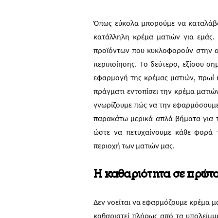
Όπως εύκολα μπορούμε να καταλάβο
κατάλληλη κρέμα ματιών για εμάς.
προϊόντων που κυκλοφορούν στην α
περιποίησης. Το δεύτερο, εξίσου ση
εφαρμογή της κρέμας ματιών, πρωί ή
πράγματι εντοπίσει την κρέμα ματιών
γνωρίζουμε πώς να την εφαρμόσουμε 
παρακάτω μερικά απλά βήματα για 
ώστε να πετυχαίνουμε κάθε φορά 
περιοχή των ματιών μας.
Η καθαριότητα σε πρώτ
Δεν νοείται να εφαρμόζουμε κρέμα μ
καθαριστεί πλήρως από τα υπολείμμα