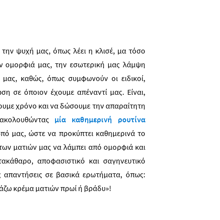
 την ψυχή μας, όπως λέει η κλισέ, μα τόσο
ην ομορφιά μας, την εσωτερική μας λάμψη
ς μας, καθώς, όπως συμφωνούν οι ειδικοί,
ση σε όποιον έχουμε απέναντί μας. Είναι,
σουμε χρόνο και να δώσουμε την απαραίτητη
 ακολουθώντας
μία καθημερινή ρουτίνα
ό μας, ώστε να προκύπτει καθημερινά το
των ματιών μας να λάμπει από ομορφιά και
ντακάθαρο, αποφασιστικό και σαγηνευτικό
ς απαντήσεις σε βασικά ερωτήματα, όπως:
βάζω κρέμα ματιών πρωί ή βράδυ»!