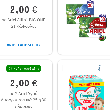
2,00 €
σε Ariel Allin1 BIG ONE
21 Κάψουλες
ΧΡΗΣΗ ΑΠΟΔΕΙΞΗΣ
Χρήση απόδειξης
2,00 €
σε 2 Ariel Υγρά
Απορρυπαντικά 25 ή 30
πλύσεων