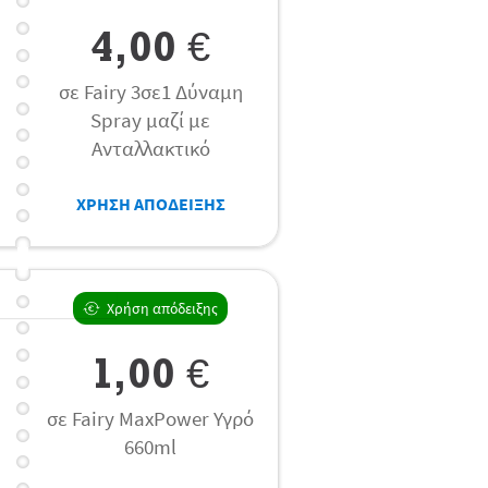
4,00 €
σε Fairy 3σε1 Δύναμη
Spray μαζί με
Ανταλλακτικό
ΧΡΗΣΗ ΑΠΟΔΕΙΞΗΣ
Χρήση απόδειξης
1,00 €
σε Fairy MaxPower Υγρό
660ml