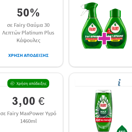
50%
σε Fairy Θαύμα 30
Λεπτών Platinum Plus
Κάψουλες
ΧΡΗΣΗ ΑΠΟΔΕΙΞΗΣ
Χρήση απόδειξης
3,00 €
σε Fairy MaxPower Υγρό
1460ml