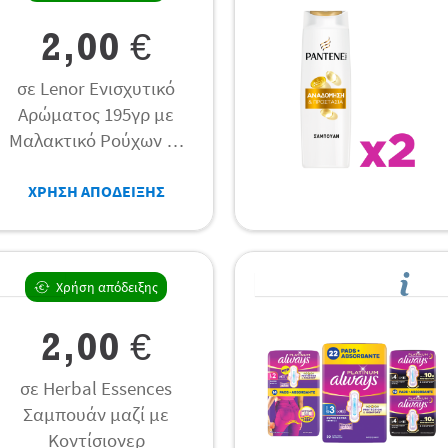
2,00 €
σε Lenor Ενισχυτικό
Αρώματος 195γρ με
Μαλακτικό Ρούχων 59
μεζ.
ΧΡΗΣΗ ΑΠΟΔΕΙΞΗΣ
Χρήση απόδειξης
2,00 €
σε Herbal Essences
Σαμπουάν μαζί με
Κοντίσιονερ