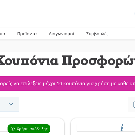
νια
Προϊόντα
Διαγωνισμοί
Συμβουλές
Κουπόνια Προσφορώ
ρείς να επιλέξεις μέχρι 10 κουπόνια για χρήση με κάθε α
Χρήση απόδειξης