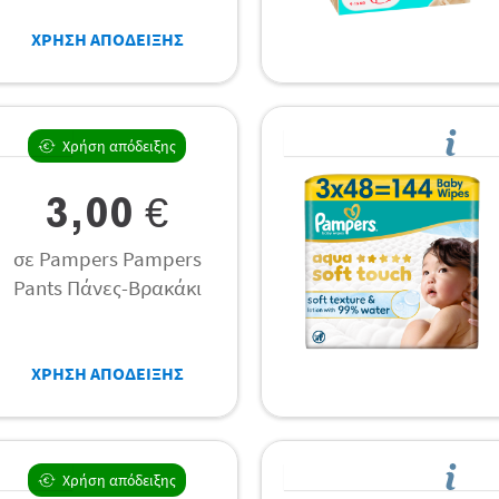
ΧΡΗΣΗ ΑΠΟΔΕΙΞΗΣ
Χρήση απόδειξης
3,00 €
σε Pampers Pampers
Pants Πάνες-Βρακάκι
ΧΡΗΣΗ ΑΠΟΔΕΙΞΗΣ
Χρήση απόδειξης