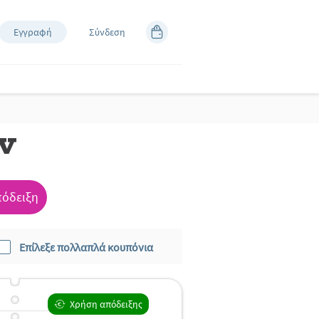
Εγγραφή
Σύνδεση
ν
πόδειξη
Επίλεξε πολλαπλά κουπόνια
Χρήση απόδειξης