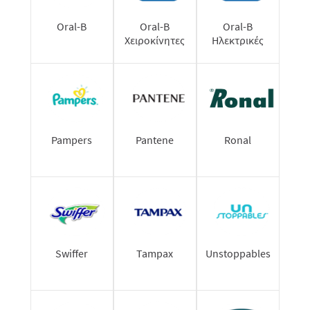
Oral-B
Oral-B
Oral-B
Χειροκίνητες
Ηλεκτρικές
οδοντόβουρτσες
οδοντόβουρτσες
Pampers
Pantene
Ronal
Swiffer
Tampax
Unstoppables