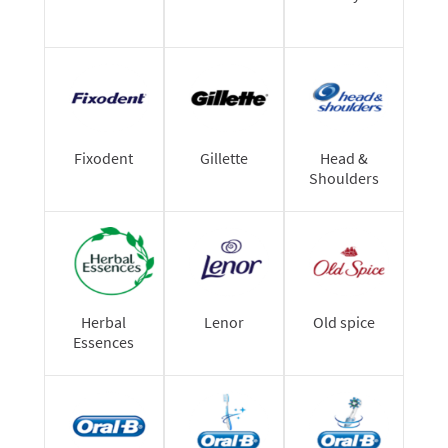
Fixodent
Gillette
Head &
Shoulders
Herbal
Lenor
Old spice
Essences