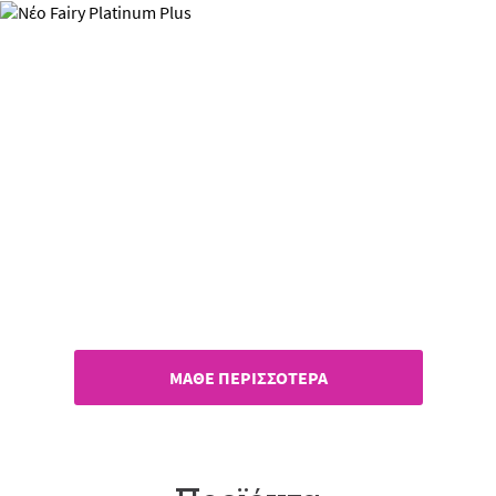
Νέο Fairy Platinum Plus
Ενάντια στα αόρατα υπολείμματα
φαγητού
ΜΑΘΕ ΠΕΡΙΣΣΟΤΕΡΑ