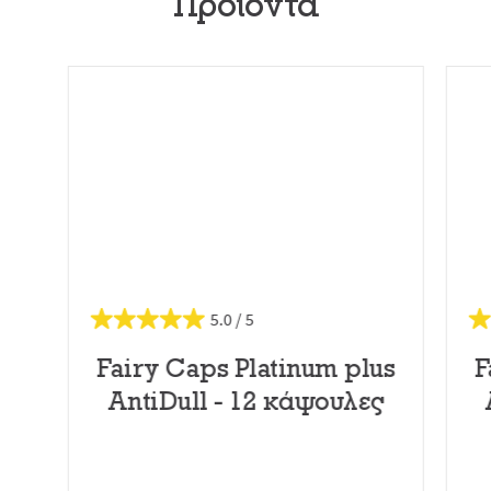
Προϊόντα
5.0
Fairy Caps Platinum plus
F
AntiDull - 12 κάψουλες