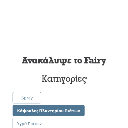
σύντομο κύκλο*
Ανακάλυψε το Fairy
Κατηγορίες
Spray
Κάψουλες Πλυντηρίου Πιάτων
Υγρά Πιάτων