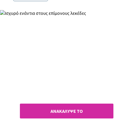
Ισχυρό ενάντια στους
επίμονους λεκέδες
ΑΝΑΚΑΛΥΨΕ ΤΟ