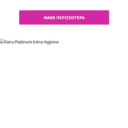
ΜΑΘΕ ΠΕΡΙΣΣΟΤΕΡΑ
Fairy Platinum Extra
Hygiene
Βαθύς, υγιεινός καθαρισμός!