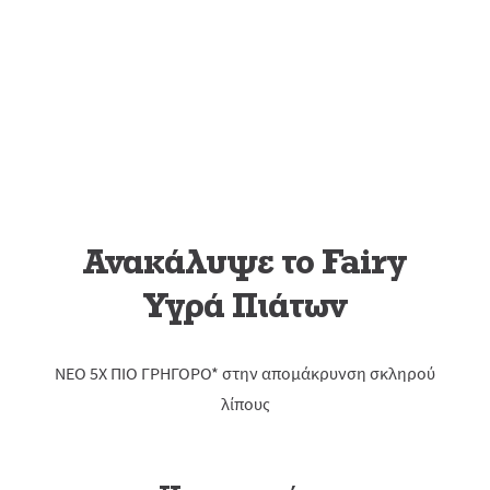
Ανακάλυψε το Fairy
Υγρά Πιάτων
ΝΕΟ 5Χ ΠΙΟ ΓΡΗΓΟΡΟ* στην απομάκρυνση σκληρού
λίπους