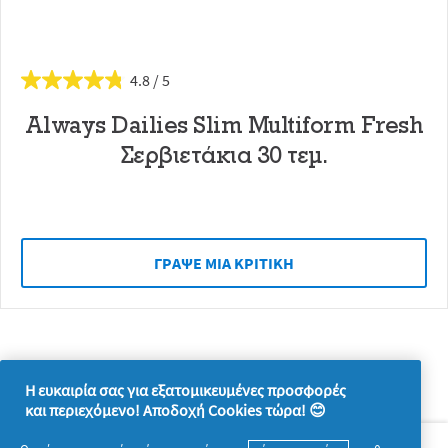
4.8
Always Dailies Slim Multiform Fresh
Σερβιετάκια 30 τεμ.
ΓΡAΨΕ ΜIΑ ΚΡΙΤΙΚH
Η ευκαιρία σας για εξατομικευμένες προσφορές
και περιεχόμενο! Αποδοχή Cookies τώρα! 😊