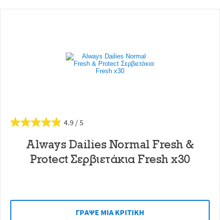
4.9
Always Dailies Normal Fresh &
Protect Σερβιετάκια Fresh x30
ΓΡAΨΕ ΜIΑ ΚΡΙΤΙΚH