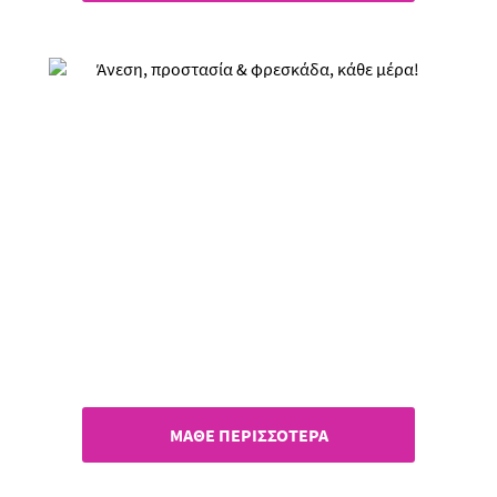
Άνεση, προστασία &
φρεσκάδα, κάθε μέρα!
Σερβιετάκια Always Dailies!
ΜΑΘΕ ΠΕΡΙΣΣΟΤΕΡΑ