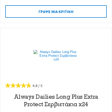
ΓΡAΨΕ ΜIΑ ΚΡΙΤΙΚH
4.8
Always Dailies Long Plus Extra
Protect Σερβιετάκια x24