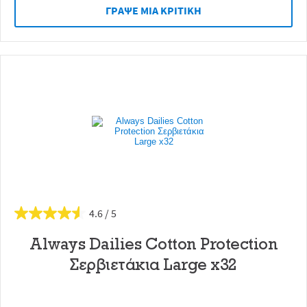
ΓΡAΨΕ ΜIΑ ΚΡΙΤΙΚH
4.6
Always Dailies Cotton Protection
Σερβιετάκια Large x32