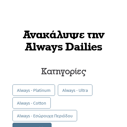
Ανακάλυψε την
Always Dailies
Κατηγορίες
Always - Platinum
Always - Ultra
Always - Cotton
Always - Εσώρουχα Περιόδου