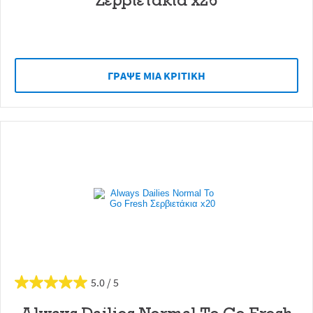
ΓΡAΨΕ ΜIΑ ΚΡΙΤΙΚH
5.0