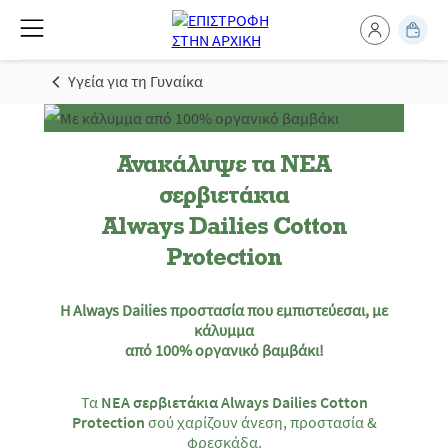
Υγεία για τη Γυναίκα
Ανακάλυψε τα ΝΕΑ
σερβιετάκια
Always Dailies Cotton
Protection
Η Always Dailies προστασία που εμπιστεύεσαι, με
κάλυμμα
από 100% οργανικό βαμβάκι!
Τα
ΝΕΑ σερβιετάκια Always Dailies Cotton
Protection
σού χαρίζουν άνεση, προστασία &
φρεσκάδα.