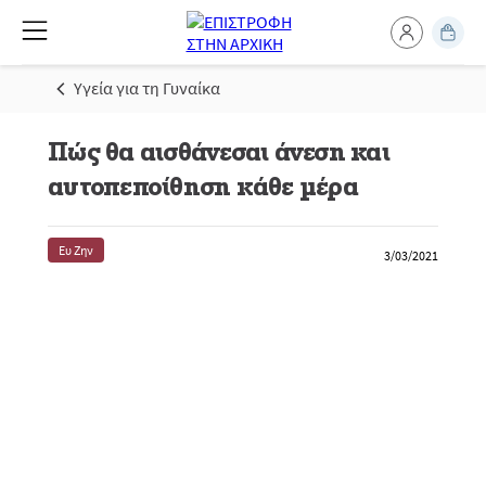
Υγεία για τη Γυναίκα
Πώς θα αισθάνεσαι άνεση και
αυτοπεποίθηση κάθε μέρα
Ευ Ζην
3/03/2021