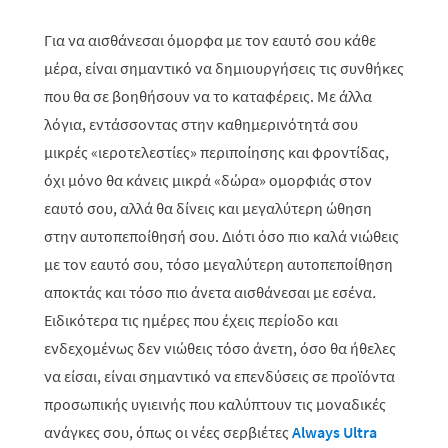
Για να αισθάνεσαι όμορφα με τον εαυτό σου κάθε
μέρα, είναι σημαντικό να δημιουργήσεις τις συνθήκες
που θα σε βοηθήσουν να το καταφέρεις. Με άλλα
λόγια, εντάσσοντας στην καθημερινότητά σου
μικρές «ιεροτελεστίες» περιποίησης και φροντίδας,
όχι μόνο θα κάνεις μικρά «δώρα» ομορφιάς στον
εαυτό σου, αλλά θα δίνεις και μεγαλύτερη ώθηση
στην αυτοπεποίθησή σου. Διότι όσο πιο καλά νιώθεις
με τον εαυτό σου, τόσο μεγαλύτερη αυτοπεποίθηση
αποκτάς και τόσο πιο άνετα αισθάνεσαι με εσένα
.
Ειδικότερα τις ημέρες που έχεις περίοδο και
ενδεχομένως δεν νιώθεις τόσο άνετη, όσο θα ήθελες
να είσαι, είναι σημαντικό να επενδύσεις σε προϊόντα
προσωπικής υγιεινής που καλύπτουν τις μοναδικές
ανάγκες σου, όπως οι νέες σερβιέτες
Always
Ultra