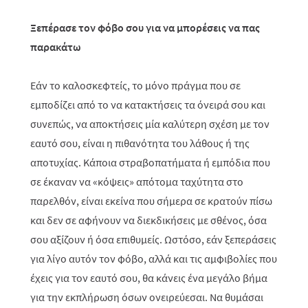
Ξεπέρασε τον φόβο σου για να μπορέσεις να πας
παρακάτω
Εάν το καλοσκεφτείς, το μόνο πράγμα που σε
εμποδίζει από το να κατακτήσεις τα όνειρά σου και
συνεπώς, να αποκτήσεις μία καλύτερη σχέση με τον
εαυτό σου, είναι η πιθανότητα του λάθους ή της
αποτυχίας. Κάποια στραβοπατήματα ή εμπόδια που
σε έκαναν να «κόψεις» απότομα ταχύτητα στο
παρελθόν, είναι εκείνα που σήμερα σε κρατούν πίσω
και δεν σε αφήνουν να διεκδικήσεις με σθένος, όσα
σου αξίζουν ή όσα επιθυμείς. Ωστόσο, εάν ξεπεράσεις
για λίγο αυτόν τον φόβο, αλλά και τις αμφιβολίες που
έχεις για τον εαυτό σου, θα κάνεις ένα μεγάλο βήμα
για την εκπλήρωση όσων ονειρεύεσαι. Να θυμάσαι