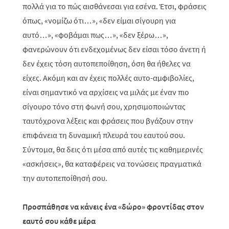
πολλά για το πώς αισθάνεσαι για εσένα. Έτσι, φράσεις
όπως, «νομίζω ότι…», «δεν είμαι σίγουρη για
αυτό…», «φοβάμαι πως…», «δεν ξέρω…»,
φανερώνουν ότι ενδεχομένως δεν είσαι τόσο άνετη ή
δεν έχεις τόση αυτοπεποίθηση, όση θα ήθελες να
είχες. Ακόμη και αν έχεις πολλές αυτο-αμφιβολίες,
είναι σημαντικό να αρχίσεις να μιλάς με έναν πιο
σίγουρο τόνο στη φωνή σου, χρησιμοποιώντας
ταυτόχρονα λέξεις και φράσεις που βγάζουν στην
επιφάνεια τη δυναμική πλευρά του εαυτού σου.
Σύντομα, θα δεις ότι μέσα από αυτές τις καθημερινές
«ασκήσεις», θα καταφέρεις να τονώσεις πραγματικά
την αυτοπεποίθησή σου.
Προσπάθησε να κάνεις ένα «δώρο» φροντίδας στον
εαυτό σου κάθε μέρα