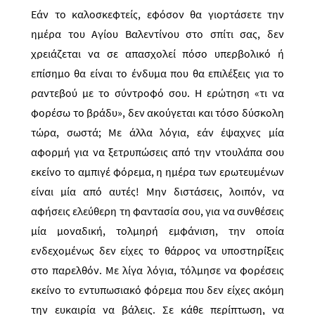
Εάν το καλοσκεφτείς, εφόσον θα γιορτάσετε την
ημέρα του Αγίου Βαλεντίνου στο σπίτι σας, δεν
χρειάζεται να σε απασχολεί πόσο υπερβολικό ή
επίσημο θα είναι το ένδυμα που θα επιλέξεις για το
ραντεβού με το σύντροφό σου. Η ερώτηση «τι να
φορέσω το βράδυ», δεν ακούγεται και τόσο δύσκολη
τώρα, σωστά; Με άλλα λόγια, εάν έψαχνες μία
αφορμή για να ξετρυπώσεις από την ντουλάπα σου
εκείνο το αμπιγέ φόρεμα, η ημέρα των ερωτευμένων
είναι μία από αυτές! Μην διστάσεις, λοιπόν, να
αφήσεις ελεύθερη τη φαντασία σου, για να συνθέσεις
μία μοναδική, τολμηρή εμφάνιση, την οποία
ενδεχομένως δεν είχες το θάρρος να υποστηρίξεις
στο παρελθόν. Με λίγα λόγια, τόλμησε να φορέσεις
εκείνο το εντυπωσιακό φόρεμα που δεν είχες ακόμη
την ευκαιρία να βάλεις. Σε κάθε περίπτωση, να