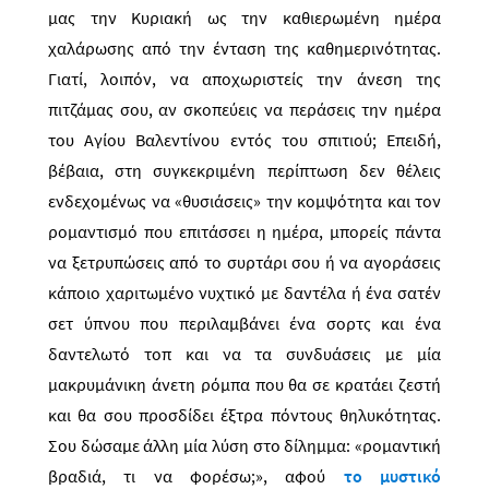
μας την Κυριακή ως την καθιερωμένη ημέρα
χαλάρωσης από την ένταση της καθημερινότητας.
Γιατί, λοιπόν, να αποχωριστείς την άνεση της
πιτζάμας σου, αν σκοπεύεις να περάσεις την ημέρα
του Αγίου Βαλεντίνου εντός του σπιτιού; Επειδή,
βέβαια, στη συγκεκριμένη περίπτωση δεν θέλεις
ενδεχομένως να «θυσιάσεις» την κομψότητα και τον
ρομαντισμό που επιτάσσει η ημέρα, μπορείς πάντα
να ξετρυπώσεις από το συρτάρι σου ή να αγοράσεις
κάποιο χαριτωμένο νυχτικό με δαντέλα ή ένα σατέν
σετ ύπνου που περιλαμβάνει ένα σορτς και ένα
δαντελωτό τοπ και να τα συνδυάσεις με μία
μακρυμάνικη άνετη ρόμπα που θα σε κρατάει ζεστή
και θα σου προσδίδει έξτρα πόντους θηλυκότητας.
Σου δώσαμε άλλη μία λύση στο δίλημμα: «ρομαντική
βραδιά, τι να φορέσω;»,
αφού
το μυστικό