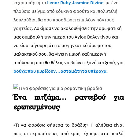
κεχριμπάρι ή το
Lenor
Ruby
Jasmine
Divine
, με ένα
πλούσιο μείγμα από κόκκινα φρούτα και πολυτελή
λουλούδια, θα σου προσδώσει επιπλέον πόντους
γοητείας.
Δοκίμασε να ακολουθήσεις την αρωματική
μας συμβουλή την ημέρα του Αγίου Βαλεντίνου και
να είσαι σίγουρη ότι το σαγηνευτικό άρωμα του
μαλακτικού σου, θα γίνει η μικρή καθημερινή
απόλαυση που θα θέλεις να βιώνεις ξανά και ξανά, για
ρούχα που μυρίζουν…ασταμάτητα υπέροχα
!
Ένα πιτζάμα… ραντεβού για
ερωτευμένους
«Τι να φορέσω σήμερα το βράδυ;» Η αλήθεια είναι
πως οι περισσότερες από εμάς, έχουμε στο μυαλό