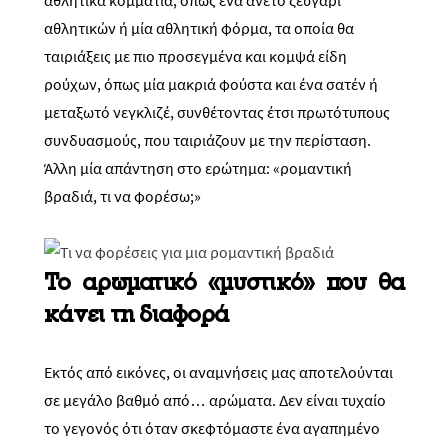
αθλητικά κομμάτια, όπως ένα άνετο ζευγάρι
αθλητικών ή μία αθλητική φόρμα, τα οποία θα
ταιριάξεις με πιο προσεγμένα και κομψά είδη
ρούχων, όπως μία μακριά φούστα και ένα σατέν ή
μεταξωτό νεγκλιζέ, συνθέτοντας έτσι πρωτότυπους
συνδυασμούς, που ταιριάζουν με την περίσταση.
Άλλη μία απάντηση στο ερώτημα: «ρομαντική
βραδιά, τι να φορέσω;»
Το αρωματικό «μυστικό» που θα
κάνει τη διαφορά
Εκτός από εικόνες, οι αναμνήσεις μας αποτελούνται
σε μεγάλο βαθμό από… αρώματα. Δεν είναι τυχαίο
το γεγονός ότι όταν σκεφτόμαστε ένα αγαπημένο