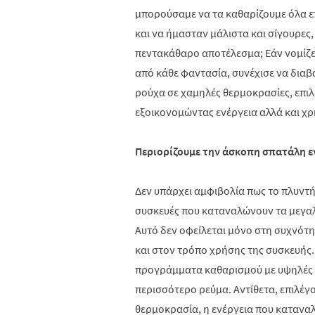
μπορούσαμε να τα καθαρίζουμε όλα ε
και να ήμασταν μάλιστα και σίγουρες,
πεντακάθαρο αποτέλεσμα; Εάν νομίζε
από κάθε φαντασία, συνέχισε να διαβά
ρούχα σε χαμηλές θερμοκρασίες, επιλ
εξοικονομώντας ενέργεια αλλά και χ
Περιορίζουμε την άσκοπη σπατάλη εν
Δεν υπάρχει αμφιβολία πως το πλυντήρ
συσκευές που καταναλώνουν τα μεγαλ
Αυτό δεν οφείλεται μόνο στη συχνότη
και στον τρόπο χρήσης της συσκευής.
προγράμματα καθαρισμού με υψηλές 
περισσότερο ρεύμα. Αντίθετα, επιλέ
θερμοκρασία, η ενέργεια που καταναλώ