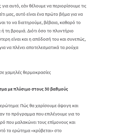
 για αυτό, εάν θέλουμε να περιορίσουμε τις
τι μας, αυτό είναι ένα πρώτο βήμα για να
ναι το να διατηρούμε, βέβαια, καθαρό το
ή τη βρομιά. Διότι όσο το πλυντήριο
ερη είναι και η απόδοσή του και συνεπώς,
για να πλένει αποτελεσματικά τα ρούχα
μα με πλύσιμο στους 30 βαθμούς
ς ερώτημα: Πώς θα χαρίσουμε άψογη και
αν το πρόγραμμα που επιλέγουμε για το
ερό που μαλακώνει τους επίμονους και
υτό το ερώτημα «κρύβεται» στο