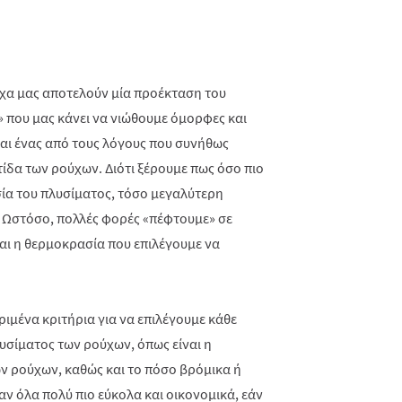
ούχα μας αποτελούν μία προέκταση του
» που μας κάνει να νιώθουμε όμορφες και
και ένας από τους λόγους που συνήθως
ίδα των ρούχων. Διότι ξέρουμε πως όσο πιο
σία του πλυσίματος, τόσο μεγαλύτερη
. Ωστόσο, πολλές φορές «πέφτουμε» σε
ναι η θερμοκρασία που επιλέγουμε να
ριμένα κριτήρια για να επιλέγουμε κάθε
σίματος των ρούχων, όπως είναι η
ν ρούχων, καθώς και το πόσο βρόμικα ή
αν όλα πολύ πιο εύκολα και οικονομικά, εάν