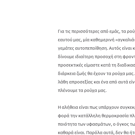
Για τις περισσότερες από εμάς, τα ρ
εαυτού μας, μία καθημερινή «αγκαλιά
γεμάτες αυτοπεποίθηση. Αυτός είναι 
δίνουμε ιδιαίτερη προσοχή στη φροντ
προσεκτικές είμαστε κατά τη διαδικα
διάρκεια ζωής θα έχουν τα ρούχα μας
λάθη απροσεξίας και ένα από αυτά εί
πλένουμε τα ρούχα μας.
Η αλήθεια είναι πως υπάρχουν συγκεκ
φορά την κατάλληλη θερμοκρασία πλυ
ποιότητα των υφασμάτων, ο όγκος τω
καθαρά είναι. Παρόλα αυτά, δεν θα ήτ