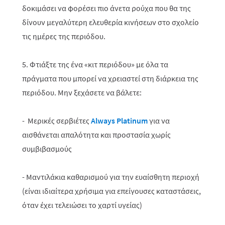
δοκιμάσει να φορέσει πιο άνετα ρούχα που θα της
δίνουν μεγαλύτερη ελευθερία κινήσεων στο σχολείο
τις ημέρες της περιόδου.
5. Φτιάξτε της ένα «κιτ περιόδου» με όλα τα
πράγματα που μπορεί να χρειαστεί στη διάρκεια της
περιόδου. Μην ξεχάσετε να βάλετε:
- Μερικές σερβιέτες
Always Platinum
για να
αισθάνεται απαλότητα και προστασία χωρίς
συμβιβασμούς
- Μαντιλάκια καθαρισμού για την ευαίσθητη περιοχή
(είναι ιδιαίτερα χρήσιμα για επείγουσες καταστάσεις,
όταν έχει τελειώσει το χαρτί υγείας)