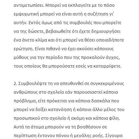
αντιμετωπίσει. Μπορεί να εκπλαγείτε με το πόσο
εμψυχωτική μπορεί να είναι αυτή η συζήτηση γι’
αυτήν. Εκτός όμως από τις συμβουλές που μπορείτε
να της δώσετε, βεβαιωθείτε ότι έχετε δημιουργήσει
ένα άνετο κλίμα και ότι μπορεί να θέσει οποιαδήποτε
ερώτηση. Είναι πιθανό να έχει ακούσει κάποιους
μύθους για την περίοδο που της προκαλούν άγχος,
τους οποίους θα μπορούσατε εσείς να καταρρίψετε.
2. Συμβουλέψτε τη να απευθυνθεί σε συγκεκριμένους
ανθρώπους στο σχολείο εάν παρουσιαστεί κάποιο
πρόβλημα, είτε πρόκειται για κάποια δασκάλα που
μπορεί να δείξει κατανόηση ή κάποιο άλλο μέλος του
προσωπικού στο σχολείο ή ακόμη και κάποια φίλη.
Αυτά τα άτομα μπορούν να τη βοηθήσουν σε
περίπτωση έντονου πόνου ή μεγάλης ροής. Σίγουρα