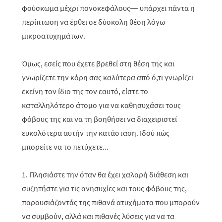
φούσκωμα μέχρι πονοκεφάλους— υπάρχει πάντα η
περίπτωση να έρθει σε δύσκολη θέση λόγω
μικροατυχημάτων.
Όμως, εσείς που έχετε βρεθεί στη θέση της και
γνωρίζετε την κόρη σας καλύτερα από ό,τι γνωρίζει
εκείνη τον ίδιο της τον εαυτό, είστε το
καταλληλότερο άτομο για να καθησυχάσει τους
φόβους της και να τη βοηθήσει να διαχειριστεί
ευκολότερα αυτήν την κατάσταση. Ιδού πώς
μπορείτε να το πετύχετε...
1. Πλησιάστε την όταν θα έχει χαλαρή διάθεση και
συζητήστε για τις ανησυχίες και τους φόβους της,
παρουσιάζοντάς της πιθανά ατυχήματα που μπορούν
να συμβούν, αλλά και πιθανές λύσεις για να τα