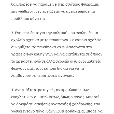
θα μπορέσει να παραμείνει περισσότερο ψύχραιμη,
εάν νιώθει ότι δεν χρειάζεται να αντιμετωπίσει το
πρόβλημα μόνη της.
3. Ενημερωθείτε για την πολιτική που ακολουθεί το
σχολείο σχετικά με τα παυσίπονα. Σε κάποια σχολεία
συνηθίζεται τα παυσίπονα να φυλάσσονται στο
γραφείο των καθηγητών και να διατίθενται σε όποιον
τα χρειαστεί, ενώ σε άλλα σχολεία οι ίδιοι οι μαθητές
φέρνουν μαζί τους κάποια δισκία για να τα
λαμβάνουν σε περιπτώσεις ανάγκης.
4. Αναπτύξτε στρατηγικές αντιμετώπισης των
ενοχλητικών συμπτωμάτων, όπως ο πόνος. Μπορεί
να δοκιμάσει ασκήσεις αναπνοής ή χαλάρωσης, εάν
νιώθει έντονο πόνο. Εάν νιώθει φούσκωμα, μπορεί να