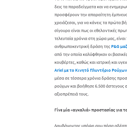
δεις τα παραδείγματα και να ενημερωθε
προσφέρουν την απαραίτητη έμπνευσ
χρειάζεσαι, για να κάνεις τα πρώτα β
σίγουρο είναι πως οι εθελοντικές πρ
τελευταία χρόνια στη χώρα μας, είναι
ανθρωποκεντρική δράση της
P&G μαζ
από την οποία καλύφθηκαν οι βασικέ
κουβέρτες, καθώς και ιατρική και υγε
Ariel
με το Κινητό Πλυντήριο Ρούχων 
μέσα σε τέσσερα χρόνια δράσης προσ
ρούχων και βοήθησε 6.500 άστεγους 
αξιοπρέπειά τους.
Γίνε μία «αγκαλιά» προστασίας για 
Λαμβάνοντας υπόψη σου πόσα αδέσπ