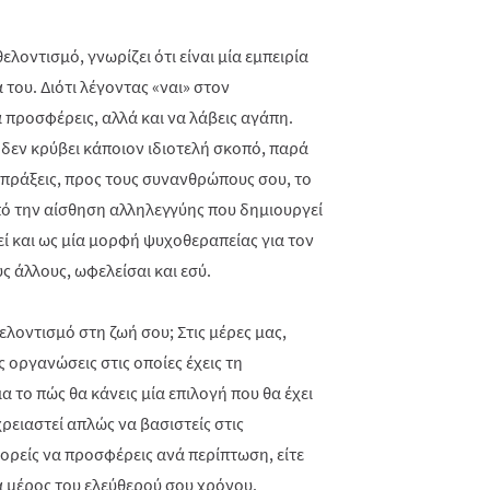
ελοντισμό, γνωρίζει ότι είναι μία εμπειρία
του. Διότι λέγοντας «ναι» στον
 προσφέρεις, αλλά και να λάβεις αγάπη.
ο δεν κρύβει κάποιον ιδιοτελή σκοπό, παρά
 πράξεις, προς τους συνανθρώπους σου, το
πό την αίσθηση αλληλεγγύης που δημιουργεί
εί και ως μία μορφή ψυχοθεραπείας για τον
ς άλλους, ωφελείσαι και εσύ.
ελοντισμό στη ζωή σου; Στις μέρες μας,
 οργανώσεις στις οποίες έχεις τη
α το πώς θα κάνεις μία επιλογή που θα έχει
ρειαστεί απλώς να βασιστείς στις
μπορείς να προσφέρεις ανά περίπτωση, είτε
να μέρος του ελεύθερού σου χρόνου.