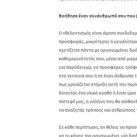
Βοήθησε έναν συνάνθρωπό σου που β
Ο εθελοντισμός είναι άμεσα συνδεδεμ
προσφοράς, μικρότερης ή μεγαλύτερης
σχετίζεται πάντα με οργανωμένες δράσ
καθημερινότητάς σου, μέσα από μικρέ
για παράδειγμα, να προσφέρεις τρόφι
στη γειτονιά σου ή σε έναν άνθρωπο τ
πως χρειάζεται στήριξη αυτή την περ
δίνοντας ένα υλικό αγαθό ή έναν ώμο
πίστεψέ μας, η γαλήνη που θα αισθανθ
να αναζητάς τρόπους και ανθρώπους γ
Σε κάθε περίπτωση, αν θέλεις να προσ
να το κάνεις πιο οργανωμένα, μία δια