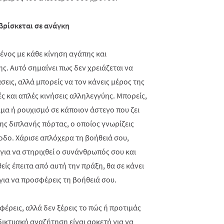
ρίσκεται σε ανάγκη
ένος με κάθε κίνηση αγάπης και
. Αυτό σημαίνει πως δεν χρειάζεται να
εις, αλλά μπορείς να τον κάνεις μέρος της
ς και απλές κινήσεις αλληλεγγύης. Μπορείς,
μα ή ρουχισμό σε κάποιον άστεγο που ζει
ης διπλανής πόρτας, ο οποίος γνωρίζεις
ίοδο. Χάρισε απλόχερα τη βοήθειά σου,
 για να στηριχθεί ο συνάνθρωπός σου και
είς έπειτα από αυτή την πράξη, θα σε κάνει
ια να προσφέρεις τη βοήθειά σου.
φέρεις, αλλά δεν ξέρεις το πώς ή προτιμάς
δικτυακή αναζήτηση είναι αρκετή για να