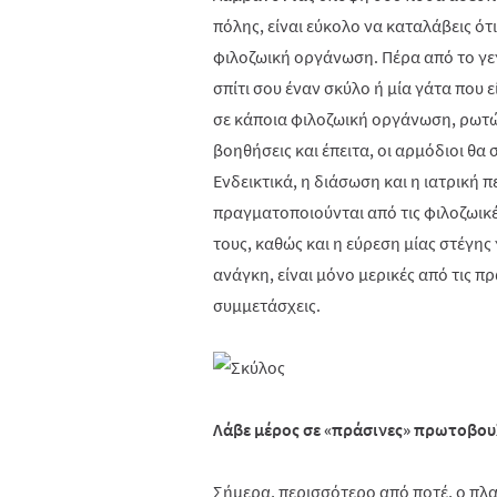
πόλης, είναι εύκολο να καταλάβεις ότ
φιλοζωική οργάνωση. Πέρα από το γε
σπίτι σου έναν σκύλο ή μία γάτα που ε
σε κάποια φιλοζωική οργάνωση, ρωτώ
βοηθήσεις και έπειτα, οι αρμόδιοι θα
Ενδεικτικά, η διάσωση και η ιατρική
πραγματοποιούνται από τις φιλοζωικ
τους, καθώς και η εύρεση μίας στέγης
ανάγκη, είναι μόνο μερικές από τις π
συμμετάσχεις.
Λάβε μέρος σε «πράσινες» πρωτοβουλ
Σήμερα, περισσότερο από ποτέ, ο πλα