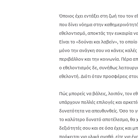
Όποιος έχει εντάξει στη ζωή του τον εθ
που δίνει νόημα στην καθημερινότητά 
εθελοντισμό, αποκτάς την ευκαιρία να
Είναι το «δούναι και λαβείν», το οποί
μόνο την ανάγκη σου να κάνεις καλές
περιβάλλον και την κοινωνία. Πέρα α
ο εθελοντισμός δε, συνήθως λειτουργ
εθελοντή. Διότι όταν προσφέρεις στου
Πώς μπορείς να βάλεις, λοιπόν, τον εθ
υπάρχουν πολλές επιλογές και αρκετές
δυνατότητα να απευθυνθείς. Όσο το γι
το καλύτερο δυνατό αποτέλεσμα, θα χ
δεξιότητές σου και σε όσα έχεις και 
πρόκειται για υλικά αγαθά, είτε για έ