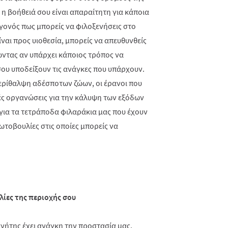
ι η βοήθειά σου είναι απαραίτητη για κάποια
γονός πως μπορείς να φιλοξενήσεις στο
ίναι προς υιοθεσία, μπορείς να απευθυνθείς
ντας αν υπάρχει κάποιος τρόπος να
 σου υποδείξουν τις ανάγκες που υπάρχουν.
 περίθαλψη αδέσποτων ζώων, οι έρανοι που
ές οργανώσεις για την κάλυψη των εξόδων
 για τα τετράποδα φιλαράκια μας που έχουν
ρωτοβουλίες στις οποίες μπορείς να
ίες της περιοχής σου
νήτης έχει ανάγκη την προστασία μας.