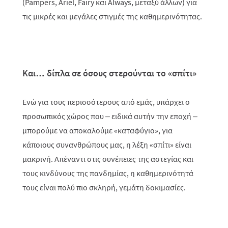
(
Pampers
,
Ariel
,
Fairy
και
Always
, μεταξύ άλλων) για
τις μικρές και μεγάλες στιγμές της καθημερινότητας.
Και… δίπλα σε όσους στερούνται το «σπίτι»
Ενώ για τους περισσότερους από εμάς, υπάρχει ο
προσωπικός χώρος που – ειδικά αυτήν την εποχή –
μπορούμε να αποκαλούμε «καταφύγιο», για
κάποιους συνανθρώπους μας, η λέξη «σπίτι» είναι
μακρινή. Απέναντι
στις
συνέπειες της
αστεγίας
και
τους κινδύνους της πανδημίας, η καθημερινότητά
τους είναι πολύ πιο σκληρή, γεμάτη δοκιμασίες.