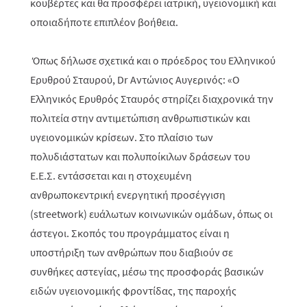
κουβέρτες και θα προσφέρει ιατρική, υγειονομική και
οποιαδήποτε επιπλέον βοήθεια.
Όπως δήλωσε σχετικά και ο πρόεδρος του Ελληνικού
Ερυθρού Σταυρού,
Dr
Αντώνιος Αυγερινός:
«Ο
Ελληνικός Ερυθρός Σταυρός στηρίζει διαχρονικά την
πολιτεία στην αντιμετώπιση ανθρωπιστικών και
υγειονομικών κρίσεων. Στο πλαίσιο των
πολυδιάστατων και πολυποίκιλων δράσεων του
Ε.Ε.Σ. εντάσσεται και η
στοχευμένη
ανθρωποκεντρική ενεργητική προσέγγιση
(
streetwork
) ευάλωτων κοινωνικών ομάδων, όπως οι
άστεγοι. Σκοπός του προγράμματος είναι η
υποστήριξη των ανθρώπων που διαβιούν σε
συνθήκες
αστεγίας
, μέσω της προσφοράς βασικών
ειδών υγειονομικής φροντίδας, της παροχής