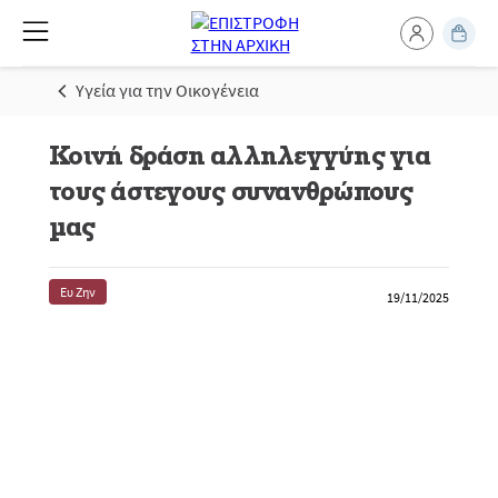
Υγεία για την Οικογένεια
Κοινή δράση αλληλεγγύης για
τους άστεγους συνανθρώπους
μας
Ευ Ζην
19/11/2025