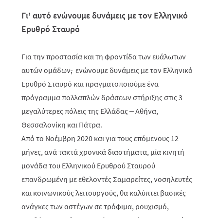
Γι’ αυτό ενώνουμε δυνάμεις με τον Ελληνικό
Ερυθρό Σταυρό
Για την προστασία και τη φροντίδα των ευάλωτων
αυτών
ομάδων
,
ενώνουμε δυνάμεις με τον Ελληνικό
Ερυθρό Σταυρό και πραγματοποιούμε
ένα
πρόγραμμα πολλαπλών δράσεων στήριξης στις 3
μεγαλύτερες πόλεις της Ελλάδας – Αθήνα,
Θεσσαλονίκη και Πάτρα
.
Από το Νοέμβρη 2020 και για τους επόμενους 12
μήνες, ανά τακτά χρονικά διαστήματα, μία κινητή
μονάδα του Ελληνικού Ερυθρού Σταυρού
επανδρωμένη με εθελοντές Σαμαρείτες, νοσηλευτές
και κοινωνικούς λειτουργούς, θα καλύπτει βασικές
ανάγκες των αστέγων σε τρόφιμα, ρουχισμό,