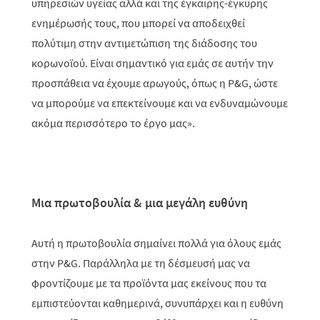
υπηρεσιών υγείας αλλά και της έγκαιρης-έγκυρης
ενημέρωσής τους, που μπορεί να αποδειχθεί
πολύτιμη στην αντιμετώπιση της διάδοσης του
κορωνοϊού
. Είναι σημαντικό για εμάς σε αυτήν την
προσπάθεια να έχουμε αρωγούς, όπως η
P
&
G
, ώστε
να μπορούμε να επεκτείνουμε και να ενδυναμώνουμε
ακόμα περισσότερο το έργο μας».
Μια πρωτοβουλία & μια μεγάλη ευθύνη
Αυτή η πρωτοβουλία σημαίνει πολλά για όλους εμάς
στην
P
&
G
. Παράλληλα με τη δέσμευσή μας να
φροντίζουμε με τα προϊόντα μας εκείνους που τα
εμπιστεύονται καθημερινά, συνυπάρχει και η ευθύνη