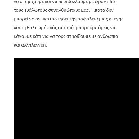
να στηρίζουμε και να περιβάλλουμε με φροντίδα
τους ευάλωτους συνανθρώπους μας. Τίποτα δεν
μπορεί να αντικαταστήσει την ασφάλεια μιας στέγης
και τη θαλπωρή ενός σπιτιού, μπορούμε όμως να
κάνουμε κάτι για να τους στηρίξουμε με ανθρωπιά
και αλληλεγγύη.