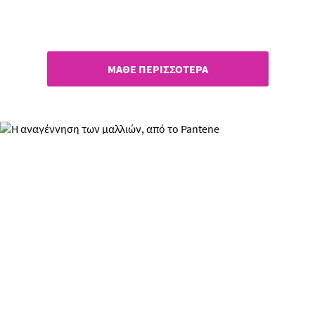
Απόλαυσε τον ήλιο με το
Pantene!
ΜΑΘΕ ΠΕΡΙΣΣΟΤΕΡΑ
Η αναγέννηση των μαλλιών,