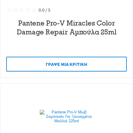
0.0
Pantene Pro-V Miracles Color
Damage Repair Αμπούλα 25ml
ΓΡAΨΕ ΜIΑ ΚΡΙΤΙΚH