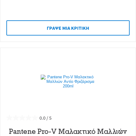
ΓΡAΨΕ ΜIΑ ΚΡΙΤΙΚH
0.0
Pantene Pro-V Μαλακτικό Μαλλιών