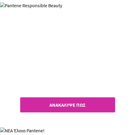
Responsible Beauty
Γιατί κάθε προσπάθεια μετράει!
ΑΝΑΚΑΛΥΨΕ ΠΩΣ