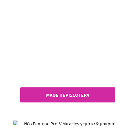
Έλαια Pantene!
Αναδόμηση & λάμψη, με 1 μόνο
σταγόνα!
ΜΑΘΕ ΠΕΡΙΣΣΟΤΕΡΑ