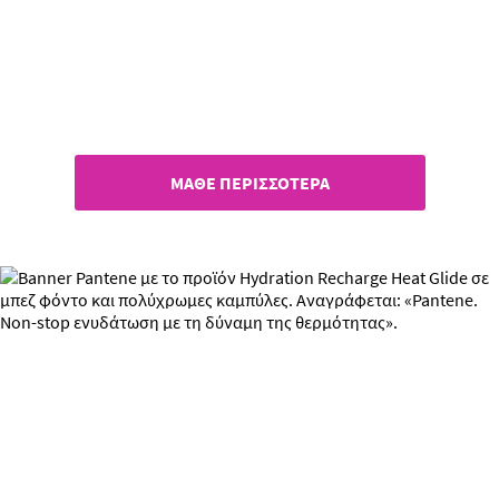
Πες αντίο στην τριχόπτωση​
ΜΑΘΕ ΠΕΡΙΣΣΟΤΕΡΑ