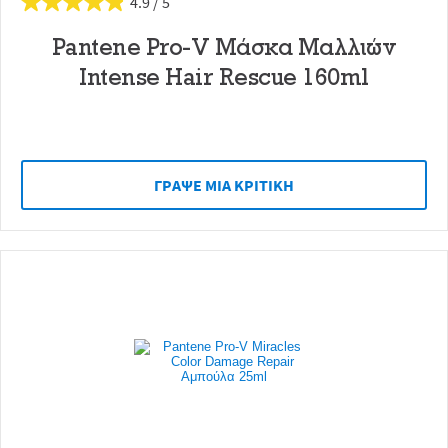
4.9
Pantene Pro-V Μάσκα Μαλλιών
Intense Hair Rescue 160ml
ΓΡAΨΕ ΜIΑ ΚΡΙΤΙΚH