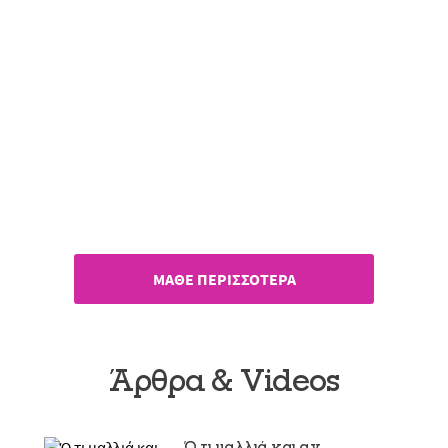
Pantene Pro-V Miracles
Δυνατά & Μακριά!
ΜΑΘΕ ΠΕΡΙΣΣΟΤΕΡΑ
Άρθρα & Videos
Ό,τι μαλλιά και αν