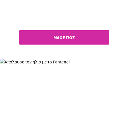
Νέα εποχή στην ενυδάτωση
των μαλλιών!
ΜΑΘΕ ΠΩΣ