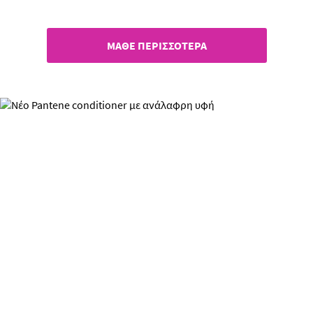
από το Pantene
ΜΑΘΕ ΠΕΡΙΣΣΟΤΕΡΑ
Νέο Pantene conditioner με
ανάλαφρη υφή​