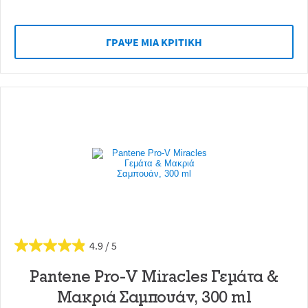
ΓΡAΨΕ ΜIΑ ΚΡΙΤΙΚH
4.9
Pantene Pro-V Miracles Γεμάτα &
Μακριά Σαμπουάν, 300 ml