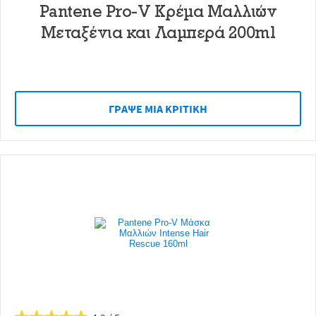
Pantene Pro-V Κρέμα Μαλλιών
Μεταξένια και Λαμπερά 200ml
ΓΡAΨΕ ΜIΑ ΚΡΙΤΙΚH