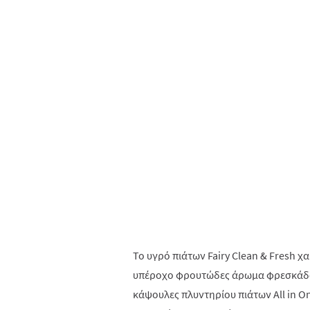
Το υγρό πιάτων Fairy Clean & Fresh χ
υπέροχο φρουτώδες άρωμα φρεσκάδας 
κάψουλες πλυντηρίου πιάτων All in On