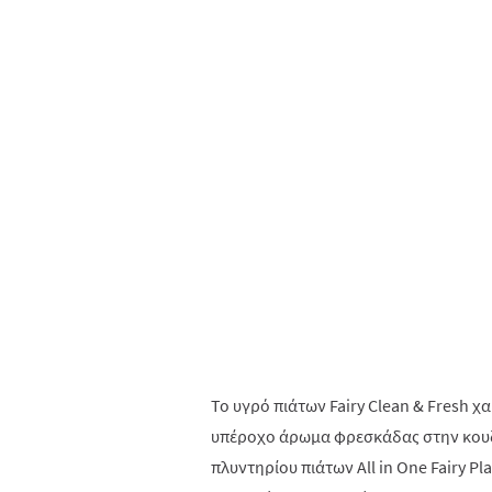
Το υγρό πιάτων Fairy Clean & Fresh χ
υπέροχο άρωμα φρεσκάδας στην κουζί
πλυντηρίου πιάτων All in One Fairy P