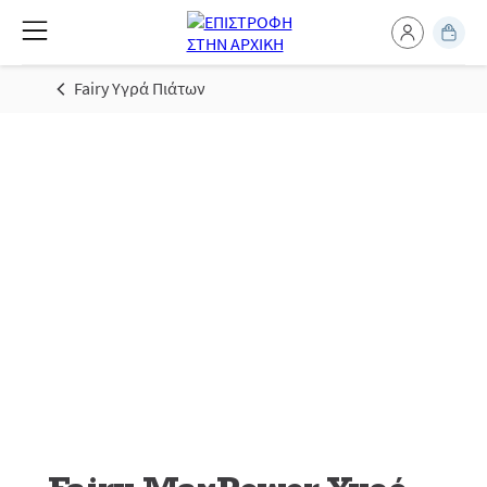
Fairy Υγρά Πιάτων