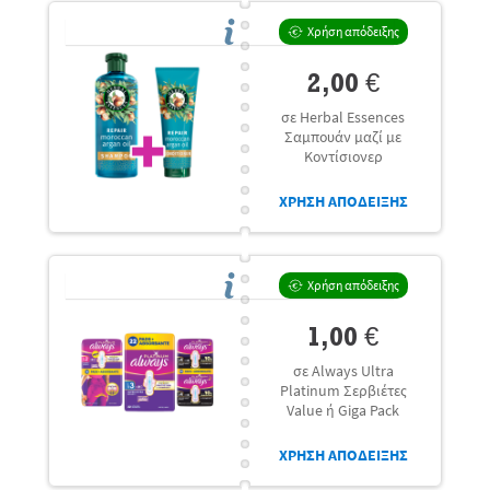
Χρήση απόδειξης
2,00 €
σε Herbal Essences
Σαμπουάν μαζί με
Κοντίσιονερ
ΧΡΗΣΗ ΑΠΟΔΕΙΞΗΣ
Χρήση απόδειξης
1,00 €
σε Always Ultra
Platinum Σερβιέτες
Value ή Giga Pack
ΧΡΗΣΗ ΑΠΟΔΕΙΞΗΣ