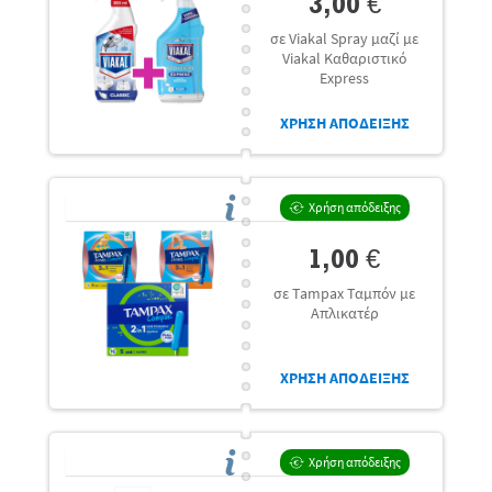
3,00 €
σε Viakal Spray μαζί με
Viakal Καθαριστικό
Express
ΧΡΗΣΗ ΑΠΟΔΕΙΞΗΣ
Χρήση απόδειξης
1,00 €
σε Tampax Ταμπόν με
Απλικατέρ
ΧΡΗΣΗ ΑΠΟΔΕΙΞΗΣ
Χρήση απόδειξης