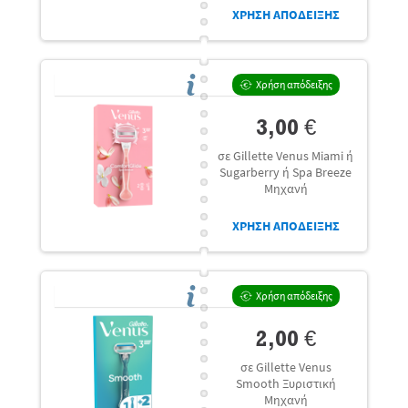
ΧΡΗΣΗ ΑΠΟΔΕΙΞΗΣ
Χρήση απόδειξης
3,00 €
σε Gillette Venus Miami ή
Sugarberry ή Spa Breeze
Μηχανή
ΧΡΗΣΗ ΑΠΟΔΕΙΞΗΣ
Χρήση απόδειξης
2,00 €
σε Gillette Venus
Smooth Ξυριστική
Μηχανή