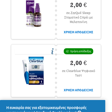
2,00 €
σε ZzzQuil Sleep
Στοματικό Σπρέι με
Μελατονίνη
ΧΡΗΣΗ ΑΠΟΔΕΙΞΗΣ
Χρήση απόδειξης
2,00 €
σε Clearblue Ψηφιακό
Τεστ
ΧΡΗΣΗ ΑΠΟΔΕΙΞΗΣ
Η ευκαιρία σας για εξατομικευμένες προσφορές