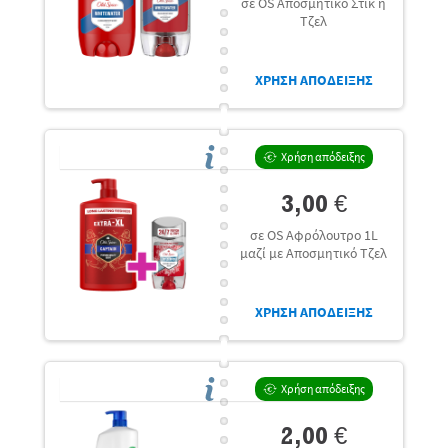
σε OS Αποσμητικό Στικ ή
Τζελ
ΧΡΗΣΗ ΑΠΟΔΕΙΞΗΣ
Χρήση απόδειξης
3,00 €
σε OS Αφρόλουτρο 1L
μαζί με Αποσμητικό Τζελ
ΧΡΗΣΗ ΑΠΟΔΕΙΞΗΣ
Χρήση απόδειξης
2,00 €