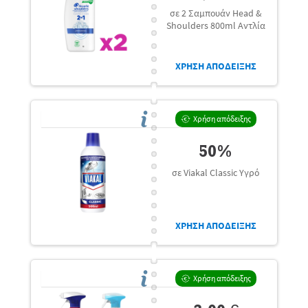
σε 2 Σαμπουάν Head &
Shoulders 800ml Αντλία
ΧΡΗΣΗ ΑΠΟΔΕΙΞΗΣ
Χρήση απόδειξης
50%
σε Viakal Classic Υγρό
ΧΡΗΣΗ ΑΠΟΔΕΙΞΗΣ
Χρήση απόδειξης