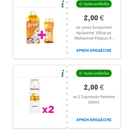
Χρήση απόδειξης
2,00 €
σε Lenor Ενισχυτικό
Αρώματος 195γρ με
Μαλακτικό Ρούχων 59
μεζ.
ΧΡΗΣΗ ΑΠΟΔΕΙΞΗΣ
Χρήση απόδειξης
2,00 €
σε 2 Σαμπουάν Pantene
625ml
ΧΡΗΣΗ ΑΠΟΔΕΙΞΗΣ