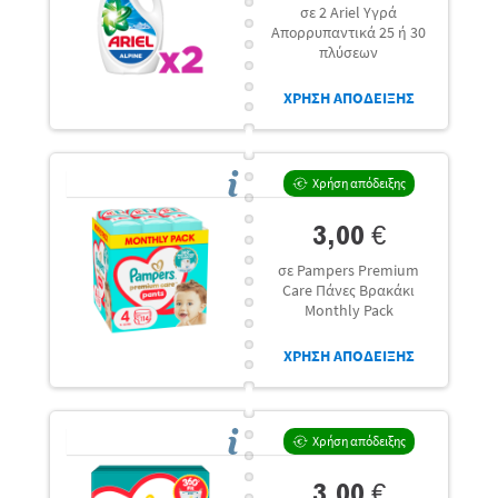
σε 2 Ariel Υγρά
Απορρυπαντικά 25 ή 30
πλύσεων
ΧΡΗΣΗ ΑΠΟΔΕΙΞΗΣ
Χρήση απόδειξης
3,00 €
σε Pampers Premium
Care Πάνες Βρακάκι
Monthly Pack
ΧΡΗΣΗ ΑΠΟΔΕΙΞΗΣ
Χρήση απόδειξης
3,00 €