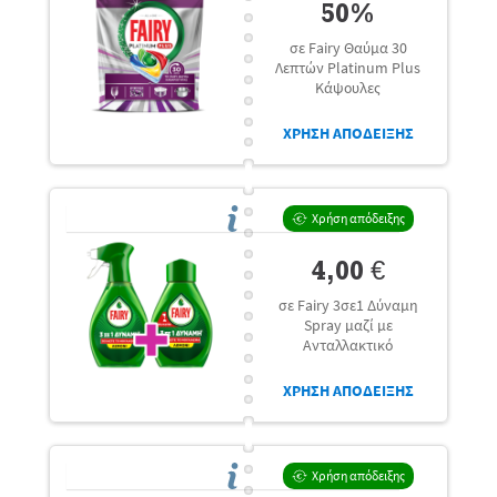
50%
σε Fairy Θαύμα 30
Λεπτών Platinum Plus
Κάψουλες
ΧΡΗΣΗ ΑΠΟΔΕΙΞΗΣ
Χρήση απόδειξης
4,00 €
σε Fairy 3σε1 Δύναμη
Spray μαζί με
Ανταλλακτικό
ΧΡΗΣΗ ΑΠΟΔΕΙΞΗΣ
Χρήση απόδειξης