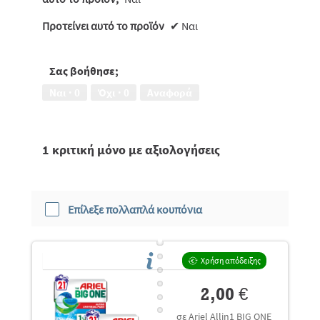
Προτείνει αυτό το προϊόν
✔
Ναι
Σας βοήθησε;
Ναι ·
0
Όχι ·
0
Αναφορά
1 κριτική μόνο με αξιολογήσεις
Επίλεξε πολλαπλά κουπόνια
Χρήση απόδειξης
2,00 €
σε Ariel Allin1 BIG ONE