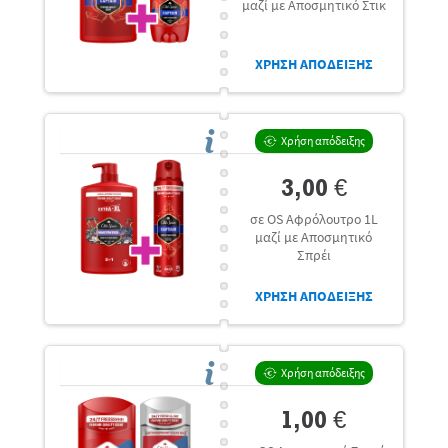
μαζί με Αποσμητικό Στικ
ΧΡΗΣΗ ΑΠΟΔΕΙΞΗΣ
Χρήση απόδειξης
3,00 €
σε OS Αφρόλουτρο 1L
μαζί με Αποσμητικό
Σπρέι
ΧΡΗΣΗ ΑΠΟΔΕΙΞΗΣ
Χρήση απόδειξης
1,00 €