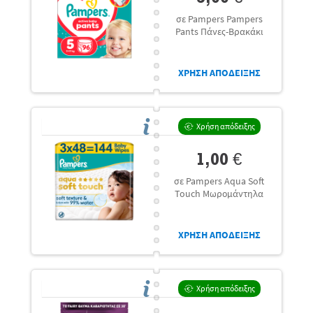
σε Pampers Pampers
Pants Πάνες-Βρακάκι
ΧΡΗΣΗ ΑΠΟΔΕΙΞΗΣ
Χρήση απόδειξης
1,00 €
σε Pampers Aqua Soft
Touch Μωρομάντηλα
ΧΡΗΣΗ ΑΠΟΔΕΙΞΗΣ
Χρήση απόδειξης