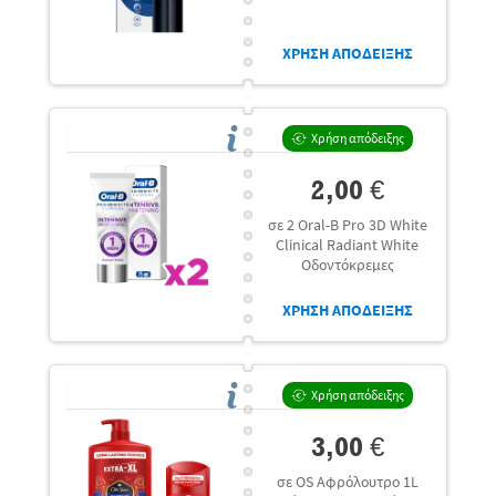
ΧΡΗΣΗ ΑΠΟΔΕΙΞΗΣ
Χρήση απόδειξης
2,00 €
σε 2 Oral-B Pro 3D White
Clinical Radiant White
Οδοντόκρεμες
ΧΡΗΣΗ ΑΠΟΔΕΙΞΗΣ
Χρήση απόδειξης
3,00 €
σε OS Αφρόλουτρο 1L