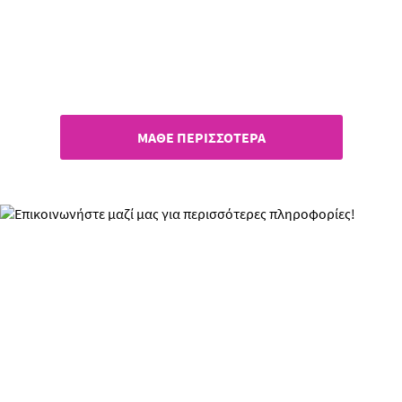
Όροι & Προϋποθέσεις όλων των
Διαγωνισμών!
ΜΑΘΕ ΠΕΡΙΣΣΟΤΕΡΑ