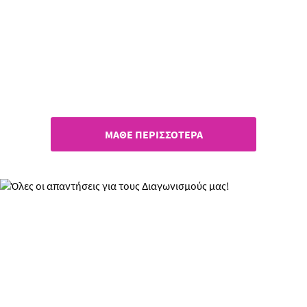
Πληροφορίες σχετικά με το
epithimies.gr!
ΜΑΘΕ ΠΕΡΙΣΣΟΤΕΡΑ