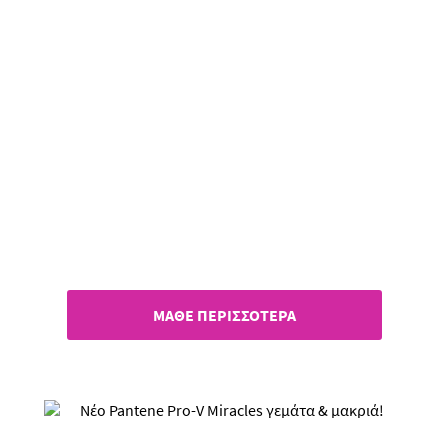
Έλαια Pantene!
Αναδόμηση & λάμψη, με 1 μόνο
σταγόνα!
ΜΑΘΕ ΠΕΡΙΣΣΟΤΕΡΑ