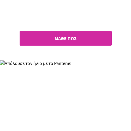
Νέα εποχή στην ενυδάτωση
των μαλλιών!
ΜΑΘΕ ΠΩΣ