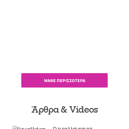
Pantene Pro-V Miracles
Δυνατά & Μακριά!
ΜΑΘΕ ΠΕΡΙΣΣΟΤΕΡΑ
Άρθρα & Videos
Ό,τι μαλλιά και αν