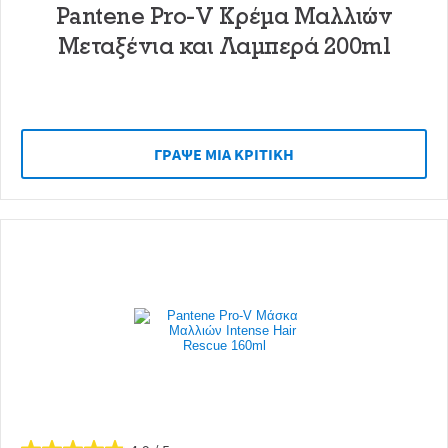
Pantene Pro-V Κρέμα Μαλλιών
Μεταξένια και Λαμπερά 200ml
ΓΡAΨΕ ΜIΑ ΚΡΙΤΙΚH