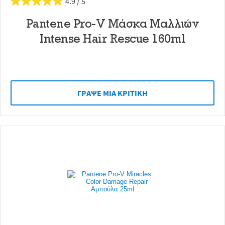
4.9
Pantene Pro-V Μάσκα Μαλλιών
Intense Hair Rescue 160ml
ΓΡAΨΕ ΜIΑ ΚΡΙΤΙΚH