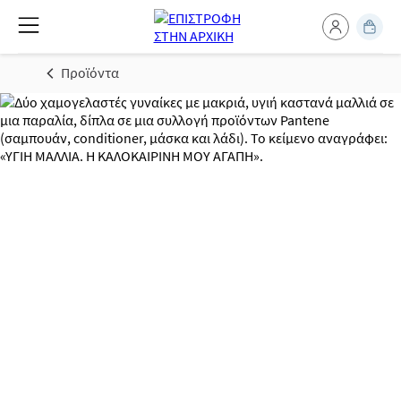
Προϊόντα