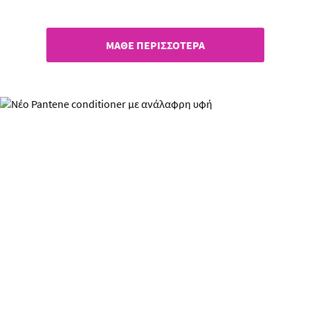
από το Pantene
ΜΑΘΕ ΠΕΡΙΣΣΟΤΕΡΑ
Νέο Pantene conditioner με
ανάλαφρη υφή​