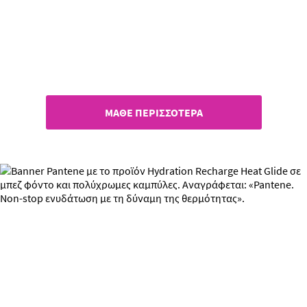
Πες αντίο στην τριχόπτωση​
ΜΑΘΕ ΠΕΡΙΣΣΟΤΕΡΑ