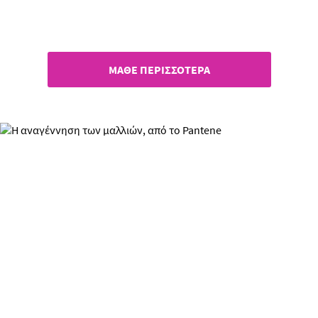
Απόλαυσε τον ήλιο με το
Pantene!
ΜΑΘΕ ΠΕΡΙΣΣΟΤΕΡΑ
Η αναγέννηση των μαλλιών,