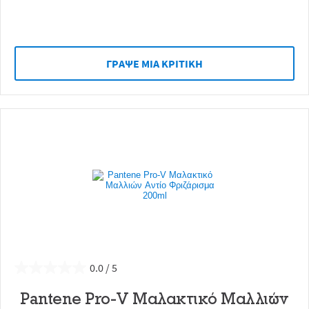
ΓΡAΨΕ ΜIΑ ΚΡΙΤΙΚH
0.0
Pantene Pro-V Μαλακτικό Μαλλιών