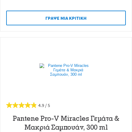
ΓΡAΨΕ ΜIΑ ΚΡΙΤΙΚH
4.9
Pantene Pro-V Miracles Γεμάτα &
Μακριά Σαμπουάν, 300 ml