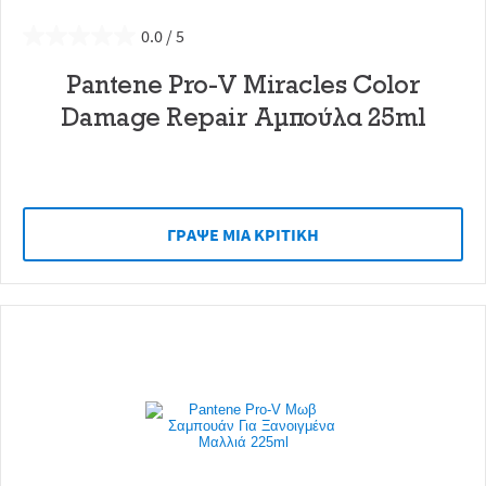
0.0
Pantene Pro-V Miracles Color
Damage Repair Αμπούλα 25ml
ΓΡAΨΕ ΜIΑ ΚΡΙΤΙΚH