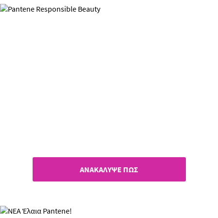
Responsible Beauty
Γιατί κάθε προσπάθεια μετράει!
ΑΝΑΚΑΛΥΨΕ ΠΩΣ