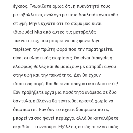
έγκυος. Γνωρίζατε όμως ότι η πυκνότητά τους
μεταβάλλεται, ανάλογα με ποια δουλειά κάνει κάθε
στιγμή; Μην ξεχνάτε ότι το σώμα μας είναι
ιδιοφυές! Μία από αυτές τις μεταβολές
πυκνότητας, που μπορεί να σας φανεί λίγο
περίεργη την πρώτη φορά που την παρατηρείτε,
είναι οι ελαστικές εκκρίσεις. Θα είναι διαυγείς ή
ελαφρώς θολές και θα μοιάζουν με ασπράδι αυγού
στην υφή και την πυκνότητα. Δεν θα έχουν
ιδιαίτερη οσμή. Και θα είναι πραγματικά ελαστικές!
Εάν τραβήξετε αργά μια ποσότητα ανάμεσα σε δύο
δάχτυλα, η βλέννα θα τεντωθεί αρκετά χωρίς να
διασπαστεί. Εάν δεν το έχετε δοκιμάσει ποτέ,
μπορεί να σας φανεί περίεργο, αλλά θα καταλάβετε
ακριβώς τι εννοούμε. Εξάλλου, αυτές οι ελαστικές