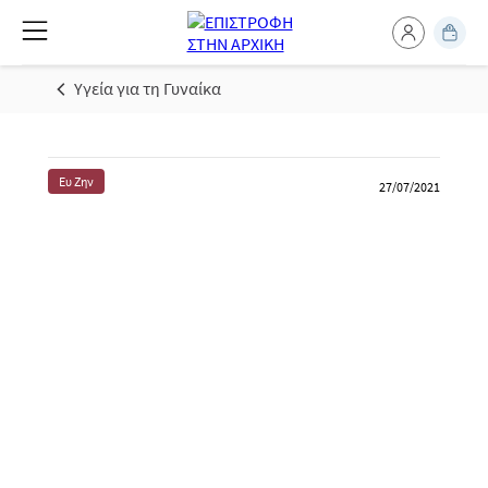
Υγεία για τη Γυναίκα
Ευ Ζην
27/07/2021