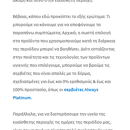
ακόμη και πόνο στην ευαίσθητη περιοχή.
Βέβαια, κάπου εδώ προκύπτει το εξής ερώτημα: Τι
μπορούμε να κάνουμε για να αποφύγουμε τα
παραπάνω συμπτώματα; Αρχικά, η σωστή επιλογή
στα προϊόντα που χρησιμοποιούμε κατά τη διάρκεια
της περιόδου μπορεί να βοηθήσει. Διότι εστιάζοντας
στην ποιότητα και τις τεχνολογίες των προϊόντων
υγιεινής που επιλέγουμε, μπορούμε να βρούμε τις
σερβιέτες που είναι απαλές με το δέρμα,
σχεδιασμένες για έως και 0% ερεθισμούς & έως και
100% προστασία, όπως οι
σερβιέτες Always
Platinum
.
Παράλληλα, για να διατηρήσουμε την υγεία της
ευαίσθητης περιοχής τις ημέρες της περιόδου μας,