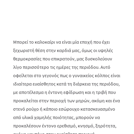
Μπορεί το καλοκαίρι να είναι μία εποχή που έχει
ξεχωριστή θέση στην καρδιά μας, όμως οι υψηλές
θερμοκρασίες που επικρατούν, μας δυσκολεύουν
λίγο περισσότερο τις ημέρες της περιόδου. Αυτό
οφείλεται στο γεγονός πως ο γυναικείος κόλπος είναι
ιδιαίτερα ευαίσθητος κατά τη διάρκεια της περιόδου,
με αποτέλεσμα η έντονη εφίδρωση και η τριβή που
προκαλείται στην περιοχή των μηρών, ακόμη και ένα
στενό ρούχο ή κάποιο εσώρουχο κατασκευασμένο
από υλικά χαμηλής ποιότητας, μπορούν να
προκαλέσουν έντονο ερεθισμό, κνησμό, ξηρότητα,