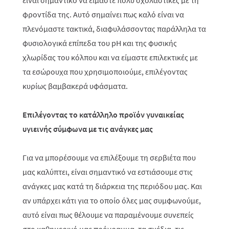
είναι σημαντικό να είμαστε πολύ σχολαστικές με τη
φροντίδα της. Αυτό σημαίνει πως καλό είναι να
πλενόμαστε τακτικά, διαφυλάσσοντας παράλληλα τα
φυσιολογικά επίπεδα του
p
H και της φυσικής
χλωρίδας του κόλπου και να είμαστε επιλεκτικές με
τα εσώρουχα που χρησιμοποιούμε, επιλέγοντας
κυρίως βαμβακερά υφάσματα.
Επιλέγοντας το κατάλληλο προϊόν γυναικείας
υγιεινής σύμφωνα με τις ανάγκες μας
Για να μπορέσουμε να επιλέξουμε τη σερβιέτα που
μας καλύπτει, είναι σημαντικό να εστιάσουμε στις
ανάγκες μας κατά τη διάρκεια της περιόδου μας. Και
αν υπάρχει κάτι για το οποίο όλες μας συμφωνούμε,
αυτό είναι πως θέλουμε να παραμένουμε συνεπείς