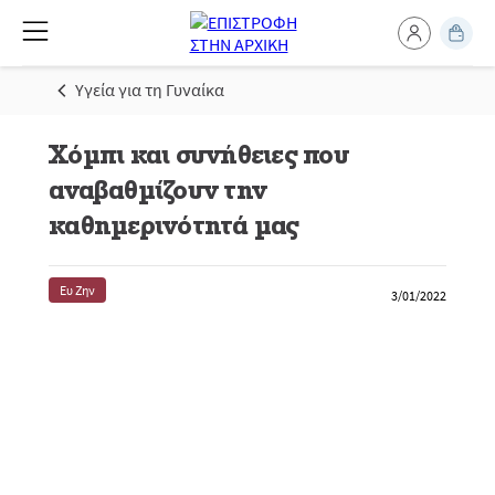
Υγεία για τη Γυναίκα
Χόμπι και συνήθειες που
αναβαθμίζουν την
καθημερινότητά μας
Ευ Ζην
3/01/2022