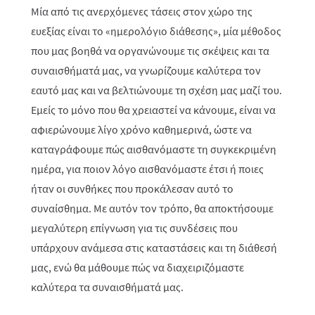
Μία από τις ανερχόμενες τάσεις στον χώρο της
ευεξίας είναι το «ημερολόγιο διάθεσης», μία μέθοδος
που μας βοηθά να οργανώνουμε τις σκέψεις και τα
συναισθήματά μας, να γνωρίζουμε καλύτερα τον
εαυτό μας και να βελτιώνουμε τη σχέση μας μαζί του.
Εμείς το μόνο που θα χρειαστεί να κάνουμε, είναι να
αφιερώνουμε λίγο χρόνο καθημερινά, ώστε να
καταγράφουμε πώς αισθανόμαστε τη συγκεκριμένη
ημέρα, για ποιον λόγο αισθανόμαστε έτσι ή ποιες
ήταν οι συνθήκες που προκάλεσαν αυτό το
συναίσθημα. Με αυτόν τον τρόπο, θα αποκτήσουμε
μεγαλύτερη επίγνωση για τις συνδέσεις που
υπάρχουν ανάμεσα στις καταστάσεις και τη διάθεσή
μας, ενώ θα μάθουμε πώς να διαχειριζόμαστε
καλύτερα τα συναισθήματά μας.