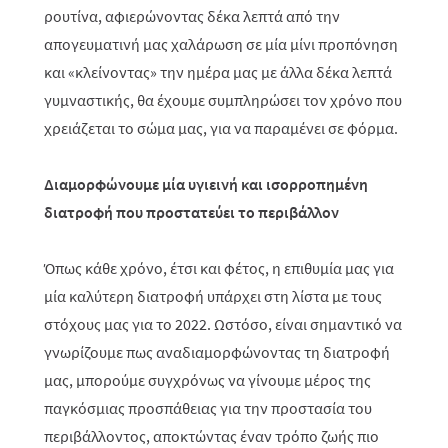
ρουτίνα, αφιερώνοντας δέκα λεπτά από την
απογευματινή μας χαλάρωση σε μία μίνι προπόνηση
και «κλείνοντας» την ημέρα μας με άλλα δέκα λεπτά
γυμναστικής, θα έχουμε συμπληρώσει τον χρόνο που
χρειάζεται το σώμα μας, για να παραμένει σε φόρμα.
Διαμορφώνουμε μία υγιεινή και ισορροπημένη
διατροφή που προστατεύει το περιβάλλον
Όπως κάθε χρόνο, έτσι και φέτος, η επιθυμία μας για
μία καλύτερη διατροφή υπάρχει στη λίστα με τους
στόχους μας για το 2022. Ωστόσο, είναι σημαντικό να
γνωρίζουμε πως αναδιαμορφώνοντας τη διατροφή
μας, μπορούμε συγχρόνως να γίνουμε μέρος της
παγκόσμιας προσπάθειας για την προστασία του
περιβάλλοντος, αποκτώντας έναν τρόπο ζωής πιο