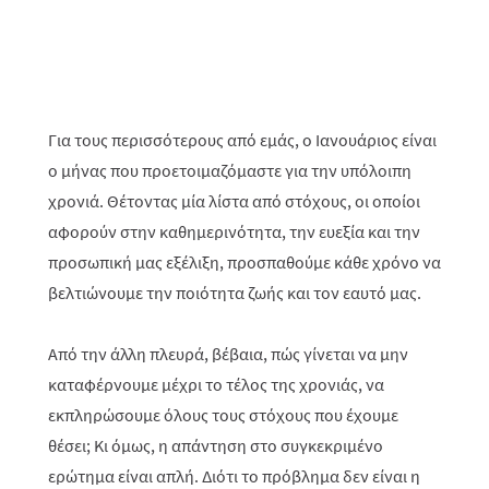
Για τους περισσότερους από εμάς, ο Ιανουάριος είναι
ο μήνας που προετοιμαζόμαστε για την υπόλοιπη
χρονιά. Θέτοντας μία λίστα από στόχους, οι οποίοι
αφορούν στην καθημερινότητα, την ευεξία και την
προσωπική μας εξέλιξη, προσπαθούμε κάθε χρόνο να
βελτιώνουμε την ποιότητα ζωής και τον εαυτό μας.
Από την άλλη πλευρά, βέβαια, πώς γίνεται να μην
καταφέρνουμε μέχρι το τέλος της χρονιάς, να
εκπληρώσουμε όλους τους στόχους που έχουμε
θέσει; Κι όμως, η απάντηση στο συγκεκριμένο
ερώτημα είναι απλή. Διότι το πρόβλημα δεν είναι η