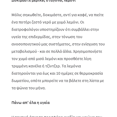
Δοκιμάστε μερικές σταγόνες λεμόνι
Μόλις σηκωθείτε, δοκιμάστε, αντί για καφέ, να πιείτε
ένα ποτήρι ζεστό νερό με χυμό λεμόνι. Οι
διατροφολόγοι υποστηρίζουν ότι συμβάλλει στην
υγεία της επιδερμίδας, στην τόνωση του
ανοσοποιητικού μας συστήματος, στην ενίσχυση του
μεταβολισμού - και σε πολλά άλλα. Χρησιμοποιήστε
τον χυμό από μισό λεμόνι και προσθέστε λίγη
τριμμένη κανέλα ή τζίντζερ. Τα λεμόνια
διατηρούνται για έως και 10 ημέρες σε θερμοκρασία
δωματίου, οπότε μπορείτε να τα βάλετε στη λίστα με
τα ψώνια του μήνα.
Πάνω απ' όλα η υγεία