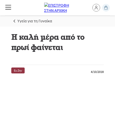
Υγεία για τη Γυναίκα
Η καλή μέρα από το
πρωί φαίνεται
Ευ Ζην
4/10/2018