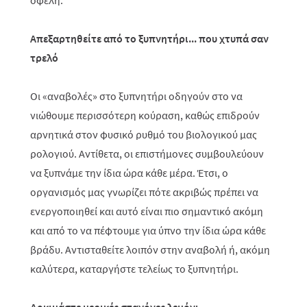
οφέλη.
Απεξαρτηθείτε από το ξυπνητήρι... που χτυπά σαν
τρελό
Oι «αναβολές» στο ξυπνητήρι οδηγούν στο να
νιώθουμε περισσότερη κούραση, καθώς επιδρούν
αρνητικά στον φυσικό ρυθμό του βιολογικού μας
ρολογιού. Αντίθετα, οι επιστήμονες συμβουλεύουν
να ξυπνάμε την ίδια ώρα κάθε μέρα. Έτσι, ο
οργανισμός μας γνωρίζει πότε ακριβώς πρέπει να
ενεργοποιηθεί και αυτό είναι πιο σημαντικό ακόμη
και από το να πέφτουμε για ύπνο την ίδια ώρα κάθε
βράδυ. Αντισταθείτε λοιπόν στην αναβολή ή, ακόμη
καλύτερα, καταργήστε τελείως το ξυπνητήρι.