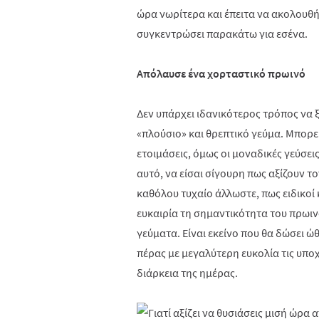
ώρα νωρίτερα και έπειτα να ακολουθή
συγκεντρώσει παρακάτω για εσένα.
Απόλαυσε ένα χορταστικό πρωινό
Δεν υπάρχει ιδανικότερος τρόπος να ξ
«πλούσιο» και θρεπτικό γεύμα. Μπορε
ετοιμάσεις, όμως οι μοναδικές γεύσει
αυτό, να είσαι σίγουρη πως αξίζουν το
καθόλου τυχαίο άλλωστε, πως ειδικοί
ευκαιρία τη σημαντικότητα του πρωιν
γεύματα. Είναι εκείνο που θα δώσει ώ
πέρας με μεγαλύτερη ευκολία τις υπο
διάρκεια της ημέρας.