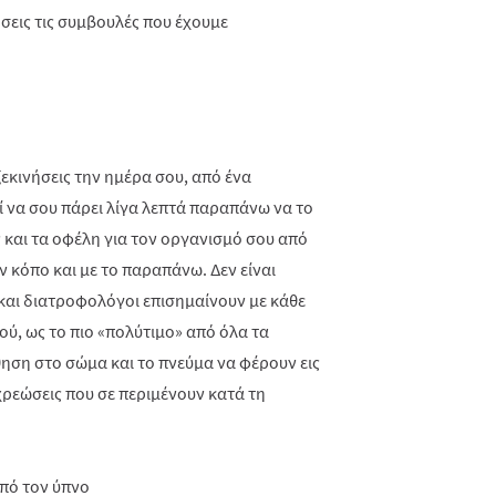
σεις τις συμβουλές που έχουμε
εκινήσεις την ημέρα σου, από ένα
ί να σου πάρει λίγα λεπτά παραπάνω να το
ς και τα οφέλη για τον οργανισμό σου από
ν κόπο και με το παραπάνω. Δεν είναι
 και διατροφολόγοι επισημαίνουν με κάθε
ού, ως το πιο «πολύτιμο» από όλα τα
θηση στο σώμα και το πνεύμα να φέρουν εις
χρεώσεις που σε περιμένουν κατά τη