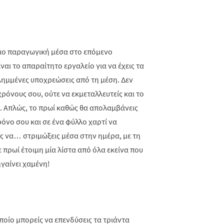
 πιο παραγωγική μέσα στο επόμενο
ναι το απαραίτητο εργαλείο για να έχεις τα
ιλημμένες υποχρεώσεις από τη μέση. Δεν
χρόνους σου, ούτε να εκμεταλλευτείς και το
. Απλώς, το πρωί καθώς θα απολαμβάνεις
ρόνο σου και σε ένα φύλλο χαρτί να
ς να… στριμώξεις μέσα στην ημέρα, με τη
ε πρωί έτοιμη μία λίστα από όλα εκείνα που
ηγαίνει χαμένη!
ποίο μπορείς να επενδύσεις τα τριάντα