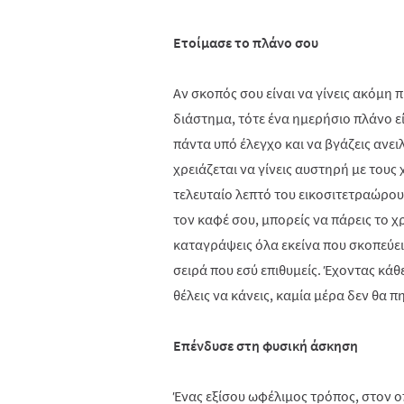
Ετοίμασε το πλάνο σου
Αν σκοπός σου είναι να γίνεις ακόμη
διάστημα, τότε ένα ημερήσιο πλάνο εί
πάντα υπό έλεγχο και να βγάζεις ανε
χρειάζεται να γίνεις αυστηρή με τους 
τελευταίο λεπτό του εικοσιτετραώρου
τον καφέ σου, μπορείς να πάρεις το χ
καταγράψεις όλα εκείνα που σκοπεύει
σειρά που εσύ επιθυμείς. Έχοντας κάθ
θέλεις να κάνεις, καμία μέρα δεν θα π
Επένδυσε στη φυσική άσκηση
Ένας εξίσου ωφέλιμος τρόπος, στον ο