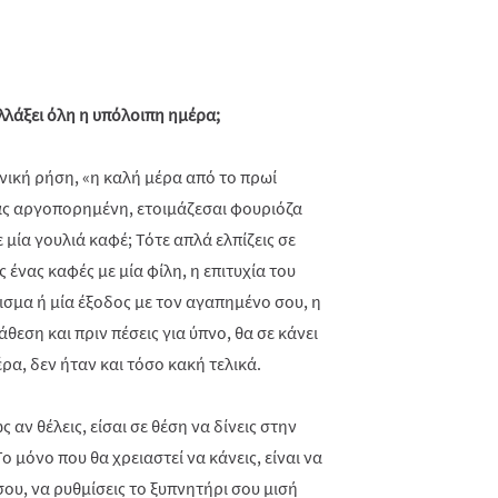
λλάξει όλη η υπόλοιπη ημέρα;
νική ρήση, «η καλή μέρα από το πρωί
πνάς αργοπορημένη, ετοιμάζεσαι φουριόζα
ε μία γουλιά καφέ; Τότε απλά ελπίζεις σε
νας καφές με μία φίλη, η επιτυχία του
σμα ή μία έξοδος με τον αγαπημένο σου, η
θεση και πριν πέσεις για ύπνο, θα σε κάνει
ρα, δεν ήταν και τόσο κακή τελικά.
 αν θέλεις, είσαι σε θέση να δίνεις στην
ο μόνο που θα χρειαστεί να κάνεις, είναι να
σου, να ρυθμίσεις το ξυπνητήρι σου μισή