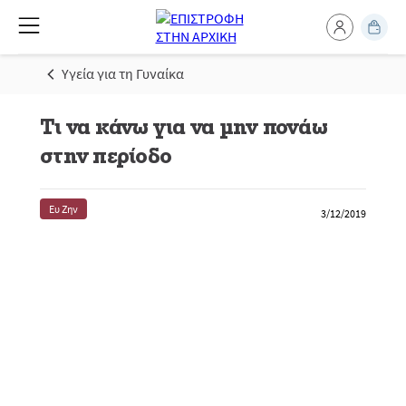
Υγεία για τη Γυναίκα
Τι να κάνω για να μην πονάω
στην περίοδο
Ευ Ζην
3/12/2019