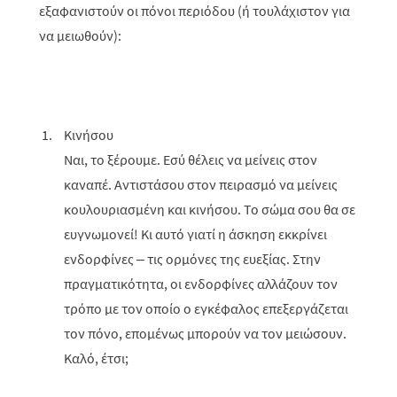
εξαφανιστούν οι πόνοι περιόδου (ή τουλάχιστον για
να μειωθούν):
Κινήσου
Ναι, το ξέρουμε. Εσύ θέλεις να μείνεις στον
καναπέ. Αντιστάσου στον πειρασμό να μείνεις
κουλουριασμένη και κινήσου. Το σώμα σου θα σε
ευγνωμονεί! Κι αυτό γιατί η άσκηση εκκρίνει
ενδορφίνες – τις ορμόνες της ευεξίας. Στην
πραγματικότητα, οι ενδορφίνες αλλάζουν τον
τρόπο με τον οποίο ο εγκέφαλος επεξεργάζεται
τον πόνο, επομένως μπορούν να τον μειώσουν.
Καλό, έτσι;