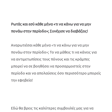
Ρωτάς και εσύ κάθε μήνα «τι να κάνω για να μην
πονάω στην περίοδο»; Συνέχισε να διαβάζεις!
Αναρωτιέσαι κάθε μήνα «τι να κάνω για να μην
πονάω στην περίοδο»; Το να μάθεις τι να κάνεις για
να αντιμετωπίσεις τους πόνους και τις κράμπες
μπορεί να σε βοηθήσει να προσαρμοστείς στην
περίοδο και να απολαύσεις όσο περισσότερο μπορείς
την εφηβεία!
Εδώ θα βρεις τις καλύτερες συμβουλές μας για να