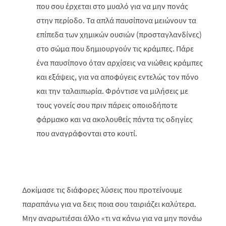
που σου έρχεται στο μυαλό για να μην πονάς
στην περίοδο. Τα απλά παυσίπονα μειώνουν τα
επίπεδα των χημικών ουσιών (προσταγλανδίνες)
στο σώμα που δημιουργούν τις κράμπες. Πάρε
ένα παυσίπονο όταν αρχίσεις να νιώθεις κράμπες
και εξάψεις, για να αποφύγεις εντελώς τον πόνο
και την ταλαιπωρία. Φρόντισε να μιλήσεις με
τους γονείς σου πριν πάρεις οποιοδήποτε
φάρμακο και να ακολουθείς πάντα τις οδηγίες
που αναγράφονται στο κουτί.
Δοκίμασε τις διάφορες λύσεις που προτείνουμε
παραπάνω για να δεις ποια σου ταιριάζει καλύτερα.
Μην αναρωτιέσαι άλλο «τι να κάνω για να μην πονάω