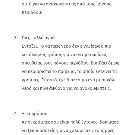
αυτό για να ανακουφιστείς από τους πόνους
περιόδου!
Πιες πολλά υγρά
Εντάξει. Το να πιεις νερό δεν είναι ίσως ο πιο
κατάλληλος τρόπος για να αντιμετωπίσεις
απευθείας τους πόνους περιόδου. Βοηθάει όμως
να περιοριστεί το πρήξιμο, το οποίο εντείνει τις
κράμπες. Γι’ αυτό, έχε διαθέσιμο ένα μπουκάλι
νερό και πίνε άφθονο για να ανακουφιστείς.
Ξεκουράσου
Αν οι κράμπες σου είναι πολύ έντονες, δοκίμασε
να ξεκουραστείς για να χαλαρώσεις τους μύες