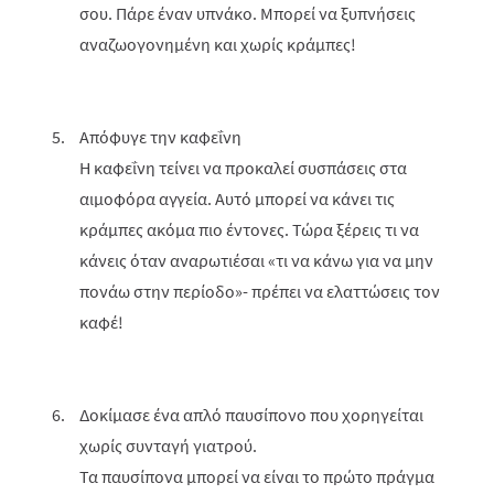
σου. Πάρε έναν υπνάκο. Μπορεί να ξυπνήσεις
αναζωογονημένη και χωρίς κράμπες!
Απόφυγε την καφεΐνη
Η καφεΐνη τείνει να προκαλεί συσπάσεις στα
αιμοφόρα αγγεία. Αυτό μπορεί να κάνει τις
κράμπες ακόμα πιο έντονες. Τώρα ξέρεις τι να
κάνεις όταν αναρωτιέσαι «τι να κάνω για να μην
πονάω στην περίοδο»- πρέπει να ελαττώσεις τον
καφέ!
Δοκίμασε ένα απλό παυσίπονο που χορηγείται
χωρίς συνταγή γιατρού.
Τα παυσίπονα μπορεί να είναι το πρώτο πράγμα