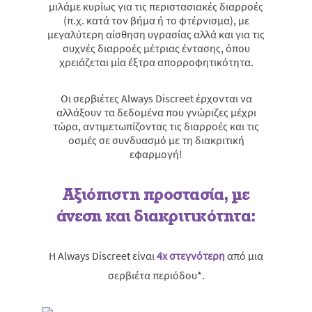
μιλάμε κυρίως για τις περιστασιακές διαρροές
(π.χ. κατά τον βήμα ή το φτέρνισμα), με
μεγαλύτερη αίσθηση υγρασίας αλλά και για τις
συχνές διαρροές μέτριας έντασης, όπου
χρειάζεται μία έξτρα απορροφητικότητα.
Οι σερβιέτες Always Discreet έρχονται να
αλλάξουν τα δεδομένα που γνώριζες μέχρι
τώρα, αντιμετωπίζοντας τις διαρροές και τις
οσμές σε συνδυασμό με τη διακριτική
εφαρμογή!
Αξιόπιστη προστασία, με
άνεση και διακριτικότητα:
Η Always Discreet είναι
4x στεγνότερη
από μια
σερβιέτα περιόδου*.