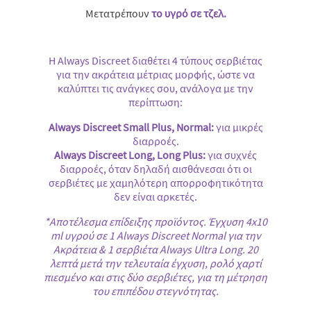
Μετατρέπουν
το υγρό σε τζελ.
Η Always Discreet διαθέτει 4 τύπους σερβιέτας
για την ακράτεια μέτριας μορφής, ώστε να
καλύπτει τις ανάγκες σου, ανάλογα με την
περίπτωση:
Always Discreet Small Plus, Normal:
για μικρές
διαρροές.
Always Discreet Long, Long Plus:
για συχνές
διαρροές, όταν δηλαδή αισθάνεσαι ότι οι
σερβιέτες με χαμηλότερη απορροφητικότητα
δεν είναι αρκετές.
*Αποτέλεσμα επίδειξης προϊόντος. Έγχυση 4x10
ml υγρού σε 1 Always Discreet Normal για την
Ακράτεια & 1 σερβιέτα Always Ultra Long. 20
λεπτά μετά την τελευταία έγχυση, ρολό χαρτί
πιεσμένο και στις δύο σερβιέτες, για τη μέτρηση
του επιπέδου στεγνότητας.