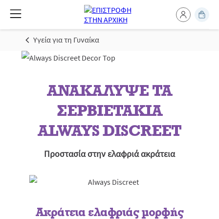
Υγεία για τη Γυναίκα
ΑΝΑΚΑΛΥΨΕ ΤΑ
ΣΕΡΒΙΕΤΑΚΙΑ
ALWAYS DISCREET
Προστασία στην ελαφριά ακράτεια
Ακράτεια ελαφριάς μορφής