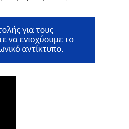
ολής για τους
ε να ενισχύουμε το
ωνικό αντίκτυπο.