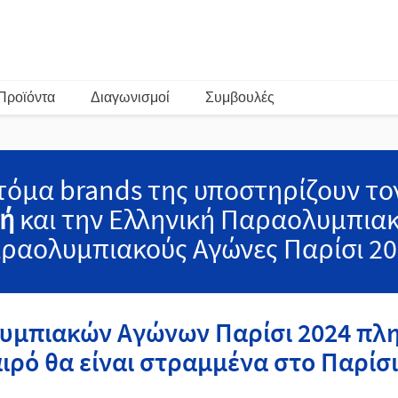
Προϊόντα
Διαγωνισμοί
Συμβουλές
οτόμα brands της υποστηρίζουν τ
λή
και την Ελληνική Παραολυμπια
ραολυμπιακούς Αγώνες Παρίσι 20
υμπιακών Αγώνων Παρίσι 2024 πλησ
ιρό θα είναι στραμμένα στο Παρίσι