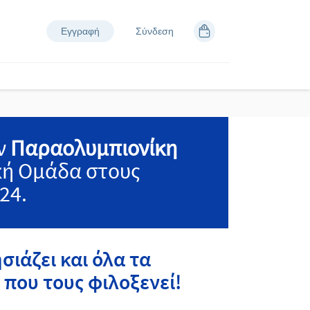
Εγγραφή
Σύνδεση
ον
Παραολυμπιονίκη
κή Ομάδα στους
24.
ιάζει και όλα τα
 που τους φιλοξενεί!