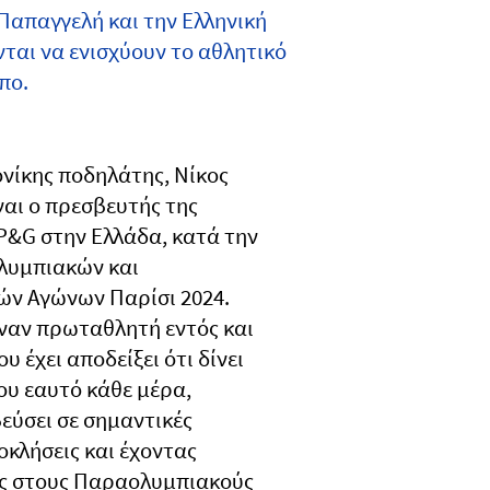
Παπαγγελή και την Ελληνική
αι να ενισχύουν το αθλητικό
πο.
νίκης ποδηλάτης, Νίκος
ναι ο πρεσβευτής της
P&G στην Ελλάδα, κατά την
λυμπιακών και
ν Αγώνων Παρίσι 2024.
έναν πρωταθλητή εντός και
υ έχει αποδείξει ότι δίνει
ου εαυτό κάθε μέρα,
εύσει σε σημαντικές
κλήσεις και έχοντας
ες στους Παραολυμπιακούς