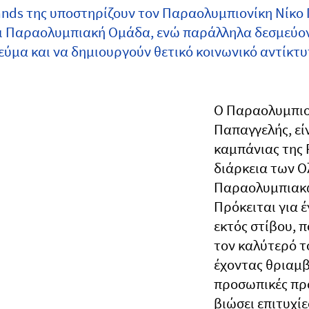
ands της υποστηρίζουν τον Παραολυμπιονίκη Νίκο 
 Παραολυμπιακή Ομάδα, ενώ παράλληλα δεσμεύοντ
εύμα και να δημιουργούν θετικό κοινωνικό αντίκτυ
Ο Παραολυμπιο
Παπαγγελής, εί
καμπάνιας της 
διάρκεια των Ο
Παραολυμπιακώ
Πρόκειται για 
εκτός στίβου, πο
τον καλύτερό τ
έχοντας θριαμβ
προσωπικές προ
βιώσει επιτυχί