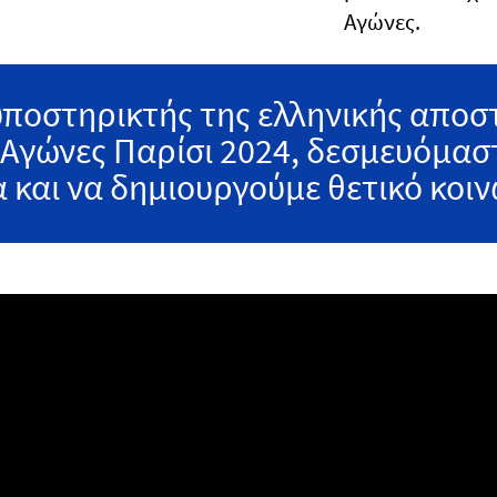
Αγώνες.
υποστηρικτής της ελληνικής αποστ
γώνες Παρίσι 2024, δεσμευόμαστ
 και να δημιουργούμε θετικό κοιν