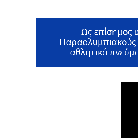
Ως επίσημος 
Παραολυμπιακούς Α
αθλητικό πνεύμα