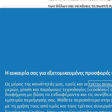
των Ούλων και να κάνεις τη σωστή 
Για περισσότερες πληροφορίες, επι
τηλ.: 210 7488482 και στο email: hel
Η ευκαιρία σας για εξατομικευμένες προσφορές 
Ως μέρος της κοινότητάς μας, εμείς και οι
τρίτοι συν
μερών, pixels και παρόμοιες τεχνολογίες («cookies»
διαφήμιση με βάση τα ενδιαφέροντα και τις συνήθειε
Σχετικά με την P&G
Ν
εμπειρία περιήγησής σας. Μάθετε περισσότερα στην
με τη χρήση τους από εμάς και τους τρίτους συνερ
Σχετικά με εμάς
T
Συναίνεσης Cookies
, όπου μπορείτε εύκολα να απενε