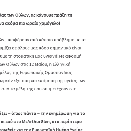
ας των Ούλων, ας κάνουμε πράξη τη
 ένα ακόμα πιο ωραίο χαμόγελο!
ετών, υποφέρουν από κάποιο πρόβλημα με τα
υμίζει σε όλους μας πόσο σημαντικό είναι
ουμε τη στοματική μας υγιεινή!Με αφορμή
ων Ούλων στις 12 Μαΐου, η Ελληνική
ό μέλος της Ευρωπαϊκής Ομοσπονδίας
ωρεάν εξέταση και εκτίμηση της υγείας των
ι από τα μέλη της που συμμετέχουν στη
ρίξει – όπως πάντα – την ενημέρωση για το
 κι εσύ στο McArthurGlen, στο περίπτερο
ημερωθείς για την Ευρωπαϊκή Ημέρα Υγείας