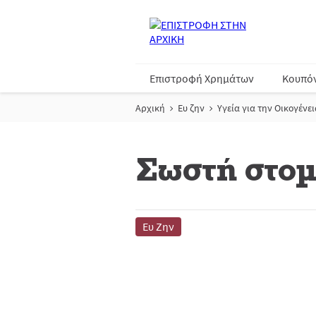
Επιστροφή Χρημάτων
Κουπό
Αρχική
Ευ ζην
Υγεία για την Οικογένει
Σωστή στομ
Ευ Ζην