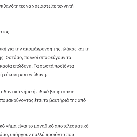
 πιθανότητες να χρειαστείτε τεχνητή
ατος
ική για την απομάκρυνση της πλάκας και τη
ής. Ωστόσο, πολλοί αποφεύγουν το
δικασία επώδυνη. Τα σωστά προϊόντα
τή εύκολη και ανώδυνη.
 οδοντικό νήμα ή ειδικά βουρτσάκια
απομακρύνοντας έτσι τα βακτήριά της από
κό νήμα είναι το μοναδικό αποτελεσματικό
τόσο, υπάρχουν πολλά προϊόντα που