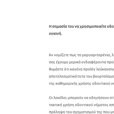
Η σημασία του να χρησιμοποιείτε οδ
υγιεινή.
Αν νομίζετε πως τα μαργαριταρένια, 
σας έχουμε μερικά ενδιαφέροντα προϊ
θυμάστε ότι κανένα προϊόν λεύκανσης
αποτελεσματικότητα του βουρτσίσματ
της καθημερινής χρήσης οδοντικού ν
Οι λεκέδες μπορούν να οδηγήσουν στ
τακτική χρήση οδοντικού νήματος απ
πρόληψη του σχηματισμού της που μ