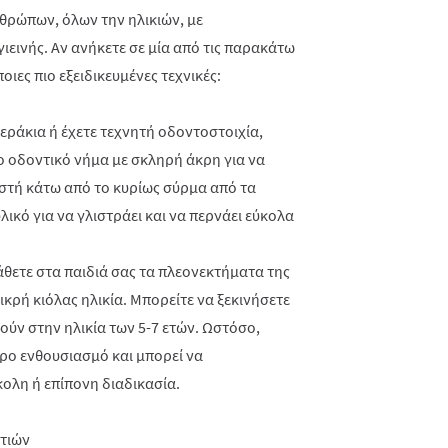
θρώπων, όλων την ηλικιών, με
εινής. Αν ανήκετε σε μία από τις παρακάτω
ιες πιο εξειδικευμένες τεχνικές:
εράκια ή έχετε τεχνητή οδοντοστοιχία,
ο οδοντικό νήμα με σκληρή άκρη για να
στή κάτω από το κυρίως σύρμα από τα
λικό για να γλιστράει και να περνάει εύκολα
μάθετε στα παιδιά σας τα πλεονεκτήματα της
κρή κιόλας ηλικία. Μπορείτε να ξεκινήσετε
ούν στην ηλικία των 5-7 ετών. Ωστόσο,
ερο ενθουσιασμό και μπορεί να
κολη ή επίπονη διαδικασία.
τιών