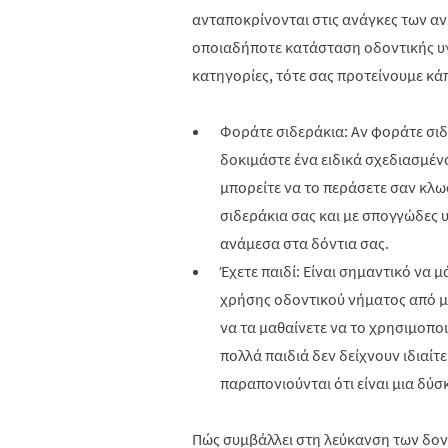
ανταποκρίνονται στις ανάγκες των αν
οποιαδήποτε κατάσταση οδοντικής υγι
κατηγορίες, τότε σας προτείνουμε κάπο
Φοράτε σιδεράκια: Αν φοράτε σιδ
δοκιμάστε ένα ειδικά σχεδιασμέν
μπορείτε να το περάσετε σαν κλω
σιδεράκια σας και με σπογγώδες υ
ανάμεσα στα δόντια σας.
Έχετε παιδί: Είναι σημαντικό να 
χρήσης οδοντικού νήματος από μι
να τα μαθαίνετε να το χρησιμοποι
πολλά παιδιά δεν δείχνουν ιδιαίτ
παραπονιούνται ότι είναι μια δύσ
Πώς συμβάλλει στη λεύκανση των δον