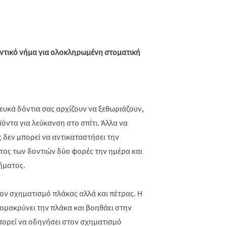
οντικό νήμα για ολοκληρωμένη στοματική
λευκά δόντια σας αρχίζουν να ξεθωριάζουν,
όντα για λεύκανση στο σπίτι. Άλλα να
 δεν μπορεί να αντικαταστήσει την
ος των δοντιών δύο φορές την ημέρα και
ήματος.
ον σχηματισμό πλάκας αλλά και πέτρας. Η
ομακρύνει την πλάκα και βοηθάει στην
πορεί να οδηγήσει στον σχηματισμό