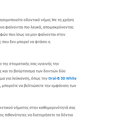
ρησιμοποιείτε οδοντικό νήμα; Με τη χρήση
ς να φαίνονται πιο λευκά, απομακρύνοντας
οφών που ίσως να μην φαίνονται στον
ς που δεν μπορεί να φτάσει η
 της στοματικής σας υγιεινής την
 και το βούρτσισμα των δοντιών δύο
εμα για λεύκανση, όπως την
Oral-B 3D White
, μπορείτε να βελτιώσετε την εμφάνιση των
οντικού νήματος στην καθημερινότητά σας
 τις πιθανότητες να διατηρήσετε τα δόντια