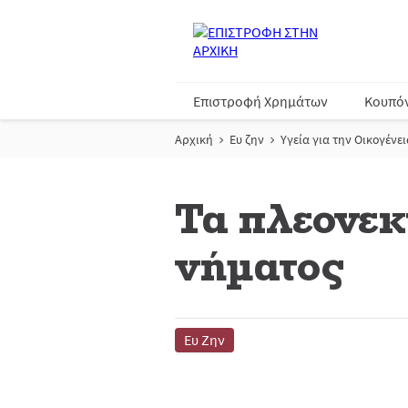
Επιστροφή Χρημάτων
Κουπό
Αρχική
Ευ ζην
Υγεία για την Οικογένει
Τα πλεονεκ
νήματος
Ευ Ζην