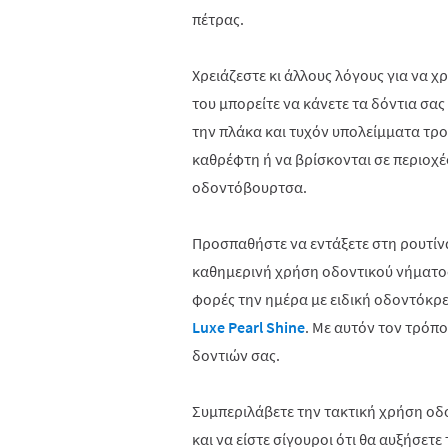
πέτρας.
Χρειάζεστε κι άλλους λόγους για να χ
του μπορείτε να κάνετε τα δόντια σα
την πλάκα και τυχόν υπολείμματα τρ
καθρέφτη ή να βρίσκονται σε περιοχέ
οδοντόβουρτσα.
Προσπαθήστε να εντάξετε στη ρουτίνα
καθημερινή χρήση οδοντικού νήματος
φορές την ημέρα με ειδική οδοντόκρ
Luxe Pearl Shine
. Με αυτόν τον τρόπο
δοντιών σας.
Συμπεριλάβετε την τακτική χρήση οδ
και να είστε σίγουροι ότι θα αυξήσετε