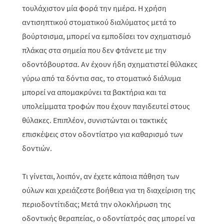
τουλάχιστον μία φορά την ημέρα. Η χρήση
αντισηπτικού στοματικού διαλύματος μετά το
βούρτσισμα, μπορεί να εμποδίσει τον σχηματισμό
πλάκας στα σημεία που δεν φτάνετε με την
οδοντόβουρτσα. Αν έχουν ήδη σχηματιστεί θύλακες
γύρω από τα δόντια σας, το στοματικό διάλυμα
μπορεί να απομακρύνει τα βακτήρια και τα
υπολείμματα τροφών που έχουν παγιδευτεί στους
θύλακες. Επιπλέον, συνιστώνται οι τακτικές
επισκέψεις στον οδοντίατρο για καθαρισμό των
δοντιών.
Τι γίνεται, λοιπόν, αν έχετε κάποια πάθηση των
ούλων και χρειάζεστε βοήθεια για τη διαχείριση της
περιοδοντίτιδας; Μετά την ολοκλήρωση της
οδοντικής θεραπείας, ο οδοντίατρός σας μπορεί να