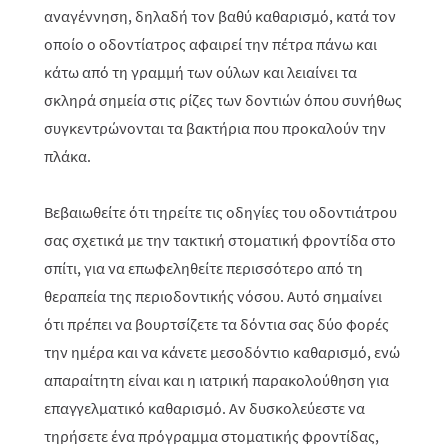
αναγέννηση, δηλαδή τον βαθύ καθαρισμό, κατά τον
οποίο ο οδοντίατρος αφαιρεί την πέτρα πάνω και
κάτω από τη γραμμή των ούλων και λειαίνει τα
σκληρά σημεία στις ρίζες των δοντιών όπου συνήθως
συγκεντρώνονται τα βακτήρια που προκαλούν την
πλάκα.
Βεβαιωθείτε ότι τηρείτε τις οδηγίες του οδοντιάτρου
σας σχετικά με την τακτική στοματική φροντίδα στο
σπίτι, για να επωφεληθείτε περισσότερο από τη
θεραπεία της περιοδοντικής νόσου. Αυτό σημαίνει
ότι πρέπει να βουρτσίζετε τα δόντια σας δύο φορές
την ημέρα και να κάνετε μεσοδόντιο καθαρισμό, ενώ
απαραίτητη είναι και η ιατρική παρακολούθηση για
επαγγελματικό καθαρισμό. Αν δυσκολεύεστε να
τηρήσετε ένα πρόγραμμα στοματικής φροντίδας,