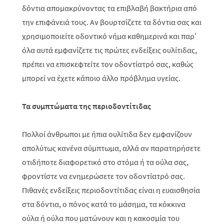
δόντια απομακρύνοντας τα επιβλαβή βακτήρια από
την επιφάνειά τους. Αν βουρτσίζετε τα δόντια σας και
χρησιμοποιείτε οδοντικό νήμα καθημερινά και παρ’
όλα αυτά εμφανίζετε τις πρώτες ενδείξεις ουλίτιδας,
πρέπει να επισκεφτείτε τον οδοντίατρό σας, καθώς
μπορεί να έχετε κάποιο άλλο πρόβλημα υγείας.
Τα συμπτώματα της περιοδοντίτιδας
Πολλοί άνθρωποι με ήπια ουλίτιδα δεν εμφανίζουν
απολύτως κανένα σύμπτωμα, αλλά αν παρατηρήσετε
οτιδήποτε διαφορετικό στο στόμα ή τα ούλα σας,
φροντίστε να ενημερώσετε τον οδοντίατρό σας.
Πιθανές ενδείξεις περιοδοντίτιδας είναι η ευαισθησία
στα δόντια, ο πόνος κατά το μάσημα, τα κόκκινα
ούλα ή ούλα που ματώνουν και η κακοσμία του