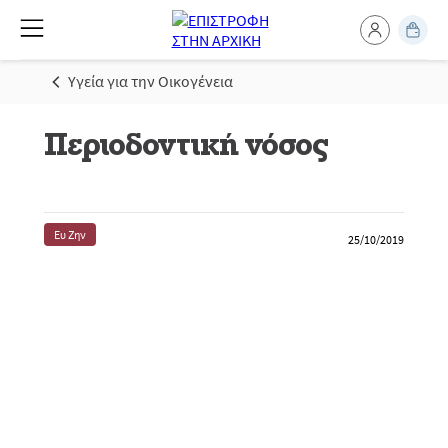
Υγεία για την Οικογένεια
Περιοδοντική νόσος
Ευ Ζην
25/10/2019