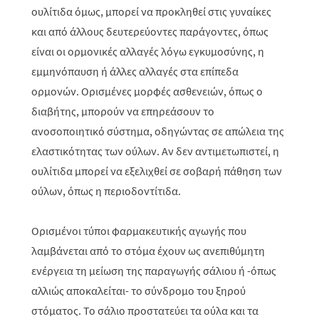
ουλίτιδα όμως, μπορεί να προκληθεί στις γυναίκες
και από άλλους δευτερεύοντες παράγοντες, όπως
είναι οι ορμονικές αλλαγές λόγω εγκυμοσύνης, η
εμμηνόπαυση ή άλλες αλλαγές στα επίπεδα
ορμονών. Ορισμένες μορφές ασθενειών, όπως ο
διαβήτης, μπορούν να επηρεάσουν το
ανοσοποιητικό σύστημα, οδηγώντας σε απώλεια της
ελαστικότητας των ούλων. Αν δεν αντιμετωπιστεί, η
ουλίτιδα μπορεί να εξελιχθεί σε σοβαρή πάθηση των
ούλων, όπως η περιοδοντίτιδα.
Ορισμένοι τύποι φαρμακευτικής αγωγής που
λαμβάνεται από το στόμα έχουν ως ανεπιθύμητη
ενέργεια τη μείωση της παραγωγής σάλιου ή -όπως
αλλιώς αποκαλείται- το σύνδρομο του ξηρού
στόματος. Το σάλιο προστατεύει τα ούλα και τα