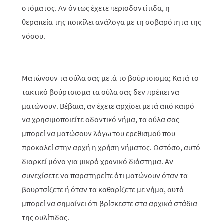
στόματος. Αν όντως έχετε περιοδοντίτιδα, η
θεραπεία της ποικίλει ανάλογα με τη σοβαρότητα της
νόσου.
Ματώνουν τα ούλα σας μετά το βούρτσισμα; Κατά το
τακτικό βούρτσισμα τα ούλα σας δεν πρέπει να
ματώνουν. Βέβαια, αν έχετε αρχίσει μετά από καιρό
να χρησιμοποιείτε οδοντικό νήμα, τα ούλα σας
μπορεί να ματώσουν λόγω του ερεθισμού που
προκαλεί στην αρχή η χρήση νήματος. Ωστόσο, αυτό
διαρκεί μόνο για μικρό χρονικό διάστημα. Αν
συνεχίσετε να παρατηρείτε ότι ματώνουν όταν τα
βουρτσίζετε ή όταν τα καθαρίζετε με νήμα, αυτό
μπορεί να σημαίνει ότι βρίσκεστε στα αρχικά στάδια
της ουλίτιδας.