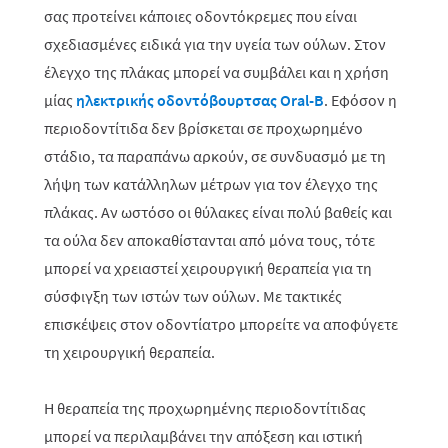
σας προτείνει κάποιες οδοντόκρεμες που είναι
σχεδιασμένες ειδικά για την υγεία των ούλων. Στον
έλεγχο της πλάκας μπορεί να συμβάλει και η χρήση
μίας
ηλεκτρικής οδοντόβουρτσας Oral-B
. Εφόσον η
περιοδοντίτιδα δεν βρίσκεται σε προχωρημένο
στάδιο, τα παραπάνω αρκούν, σε συνδυασμό με τη
λήψη των κατάλληλων μέτρων για τον έλεγχο της
πλάκας. Αν ωστόσο οι θύλακες είναι πολύ βαθείς και
τα ούλα δεν αποκαθίστανται από μόνα τους, τότε
μπορεί να χρειαστεί χειρουργική θεραπεία για τη
σύσφιγξη των ιστών των ούλων. Με τακτικές
επισκέψεις στον οδοντίατρο μπορείτε να αποφύγετε
τη χειρουργική θεραπεία.
Η θεραπεία της προχωρημένης περιοδοντίτιδας
μπορεί να περιλαμβάνει την απόξεση και ιστική