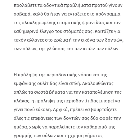
προλάβετε τα οδοντικά προβλήματα προτού γίνουν
σοβαρά, καλό θα ήταν να εντάξετε στο πρόγραμμα
της ολοκληρωμένης στοματικής φροντίδας και τον
καθημερινό έλεγχο του στόματός σας. Κοιτάξτε για
τυχόν αλλαγές στο χρώμα ή την εικόνα των δοντιών,
των ούλων, της γλώσσας και των ιστών των ούλων.
Η πρόληψη της περιοδοντικής νόσου και της
εμφάνισης ουλίτιδας είναι απλή. Ακολουθώντας
απλώς τα σωστά βήματα για την καταπολέμηση της
πλάκας, η πρόληψη της περιοδοντίτιδας μπορεί να
γίνει πολύ εύκολη. Αρχικά, πρέπει να βουρτσίζετε
όλες τις επιφάνειες των δοντιών σας δύο φορές την
ημέρα, χωρίς να παραλείπετε τον καθαρισμό της
γραμμής των ούλων και τη χρήση νήματος