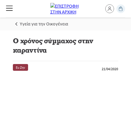
Υγεία για την Οικογένεια
Ο χρόνος σύμμαχος στην
καραντίνα
Ευ Ζην
21/04/2020