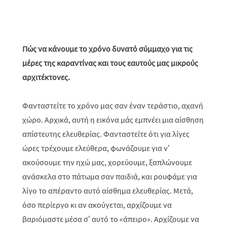
Πώς να κάνουμε το χρόνο δυνατό σύμμαχο για τις
μέρες της καραντίνας και τους εαυτούς μας μικρούς
αρχιτέκτονες.
Φανταστείτε το χρόνο μας σαν έναν τεράστιο, αχανή
χώρο. Αρχικά, αυτή η εικόνα μάς εμπνέει μια αίσθηση
απίστευτης ελευθερίας. Φανταστείτε ότι για λίγες
ώρες τρέχουμε ελεύθερα, φωνάζουμε για ν’
ακούσουμε την ηχώ μας, χορεύουμε, ξαπλώνουμε
ανάσκελα στο πάτωμα σαν παιδιά, και ρουφάμε για
λίγο το απέραντο αυτό αίσθημα ελευθερίας. Μετά,
όσο περίεργο κι αν ακούγεται, αρχίζουμε να
βαριόμαστε μέσα σ’ αυτό το «άπειρο». Αρχίζουμε να