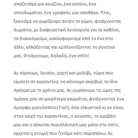
αποζητάμε μια κουζίνα, ένα σαλόνι, ένα
υπνοδωμάτιο, ένα γραφείο, μια αποθήκη. Έτσι,
ξεκινάμε να χωρίζουμε αυτόν το χώρο, φτιάχνοντας
δωμάτια, με διαφορετική λειτουργία για το καθένα,
τα διακοσμούμε, κυκλοφορούμε από το ένα στο
άλλο, αλλάζοντας και εμπλουτίζοντας τη ρουτίνα
μας. Φτιάχνουμε, δηλαδή, ένα σπίτι!
Ας πάρουμε, λοιπόν, χαρτί και μολύβι, τώρα που
είμαστε σε καραντίνα, να κάνουμε ακριβώς το ίδιο
πράγμα με το χρόνο μας. Ας χωρίσουμε τις ώρες της
ημέρας μας σε μικρότερα κομμάτια, φτιάχνοντας ένα
όμορφο χρονόσπιτο! Γιατί, όσο ελκυστικά κι αν είναι,
στην αρχή της καραντίνας, ο καναπές, το κρεβάτι
μας και η άσκοπη περιπλάνησή μας μέσα στο σπίτι,
έρχεται η στιγμή που ζητάμε κάτι παραπάνω. Ας