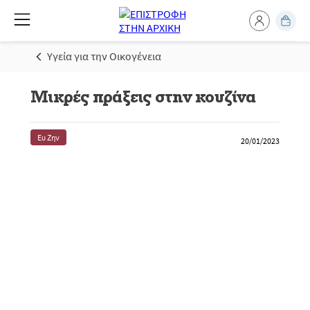
Υγεία για την Οικογένεια
Μικρές πράξεις στην κουζίνα
Ευ Ζην
20/01/2023