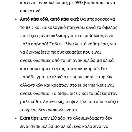
και είναι ανακυκλώσιμα
, με 95% βιοδιασπώμενα
συστατικά
.
Αυτό πάει εδώ, αυτό πάει εκεί:
Θα μπορούσες να
το πεις και «οικολογικό παιχνίδι» αλλά το όφελος
που έχει η ανακύκλωση για το περιβάλλον, είναι
πολύ σοβαρό! Ξόδεψε λίγα λεπτά κάθε μέρα, για
να διαχωρίσεις τις συσκευασίες που είναι
ανακυκλώσιμες από τα μη ανακυκλώσιμα υλικά
και υπολείμματα εντός του νοικοκυριού. Για
παράδειγμα, τα υλικά στις συσκευασίες τυριών,
αλλαντικών και κρεάτων στο
supermarket
είναι
ανακυκλώσιμα. Τα διαχωρίζεις και τα βάζεις στον
μπλε κάδο. Αντιθέτως, το
φελιζόλ
που συσκευάζει
το κρέας δεν ανακυκλώνεται.
Extra
tips
:
Στην Ελλάδα, το αλουμινόχαρτο δεν
είναι ανακυκλώσιμο υλικό, ενώ καλό είναι να