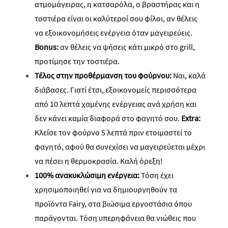
ατμομάγειρας
, η κατσαρόλα, ο βραστήρας και η
τοστιέρα είναι οι καλύτεροί σου φίλοι, αν θέλεις
να εξοικονομήσεις ενέργεια όταν μαγειρεύεις.
Bonus
:
αν θέλεις να ψήσεις κάτι μικρό στο
grill
,
προτίμησε την τοστιέρα.
Τέλος στην προθέρμανση του φούρνου:
Ναι, καλά
διάβασες. Γιατί έτσι, εξοικονομείς περισσότερα
από 10 λεπτά χαμένης ενέργειας ανά χρήση και
δεν κάνει καμία διαφορά στο φαγητό σου.
Extra
:
Κλείσε τον φούρνο 5 λεπτά πριν ετοιμαστεί το
φαγητό, αφού θα συνεχίσει να μαγειρεύεται μέχρι
να πέσει η θερμοκρασία. Καλή όρεξη!
100% ανακυκλώσιμη ενέργεια:
Τόση έχει
χρησιμοποιηθεί για να δημιουργηθούν τα
προϊόντα
Fairy
, στα βιώσιμα εργοστάσια όπου
παράγονται. Τόση υπερηφάνεια θα νιώθεις που