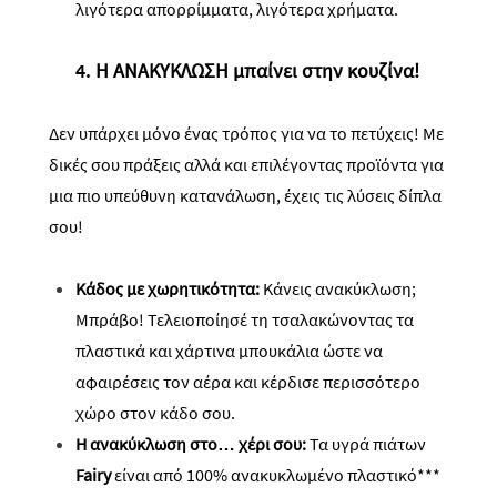
λιγότερα απορρίμματα, λιγότερα χρήματα.
4.
Η ΑΝΑΚΥΚΛΩΣΗ μπαίνει στην κουζίνα!
Δεν υπάρχει μόνο ένας τρόπος για να το πετύχεις! Με
δικές σου πράξεις αλλά και επιλέγοντας προϊόντα για
μια πιο υπεύθυνη κατανάλωση, έχεις τις λύσεις δίπλα
σου!
Κάδος με χωρητικότητα:
Κάνεις ανακύκλωση;
Μπράβο! Τελειοποίησέ τη τσαλακώνοντας τα
πλαστικά και χάρτινα μπουκάλια ώστε να
αφαιρέσεις τον αέρα και κέρδισε περισσότερο
χώρο στον κάδο σου.
Η ανακύκλωση στο… χέρι σου:
Τα υγρ
ά
πιάτων
Fairy
είναι από 100% ανακυκλωμένο πλαστικό
**
*