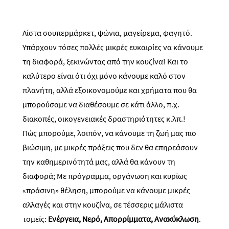
Λίστα σουπερμάρκετ, ψώνια, μαγείρεμα, φαγητό.
Υπάρχουν τόσες πολλές μικρές ευκαιρίες να κάνουμε
τη διαφορά, ξεκινώντας από την κουζίνα! Και το
καλύτερο είναι ότι όχι μόνο κάνουμε καλό στον
πλανήτη, αλλά εξοικονομούμε και χρήματα που θα
μπορούσαμε να διαθέσουμε σε κάτι άλλο, π.χ.
διακοπές
, οικογενειακές δραστηριότητες κ.λπ.
!
Πώς μπορούμε, λοιπόν, να κάνουμε τη ζωή μας πιο
βιώσιμη, με μικρές πράξεις που δεν θα επηρεάσουν
την καθημερινότητά μας, αλλά θα κάνουν τη
διαφορά; Με πρόγραμμα, οργάνωση και κυρίως
«πράσινη» θέληση, μπορούμε να κάνουμε μικρές
αλλαγές και στην κουζίνα, σε τέσσε
ρ
ις μάλιστα
τομείς:
Ενέργεια, Νερό, Απορρίμματα, Ανακύκλωση
.