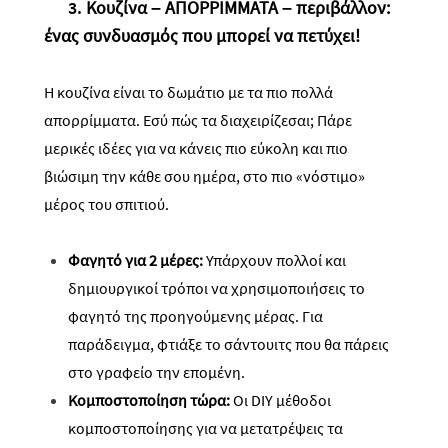
3.
Κουζίνα – ΑΠΟΡΡΙΜΜΑΤΑ – περιβάλλον:
ένας συνδυασμός που μπορεί να πετύχει!
Η κουζίνα είναι το δωμάτιο με τα πιο πολλά
απορρίμματα. Εσύ πώς τα διαχειρίζεσαι; Πάρε
μερικές ιδέες για να κάνεις πιο εύκολη και πιο
βιώσιμη την κάθε σου ημέρα, στο πιο «νόστιμο»
μέρος του σπιτιού.
Φαγητό για 2 μέρες:
Υπάρχουν πολλοί και
δημιουργικοί τρόποι να χρησιμοποιήσεις το
φαγητό της προηγούμενης μέρας. Για
παράδειγμα, φτιάξε το σάντουιτς που θα πάρεις
στο γραφείο την επομένη.
Κομποστοποίηση
τώρα:
Οι
DIY
μέθοδοι
κομποστοποίησης
για να μετατρέψεις τα