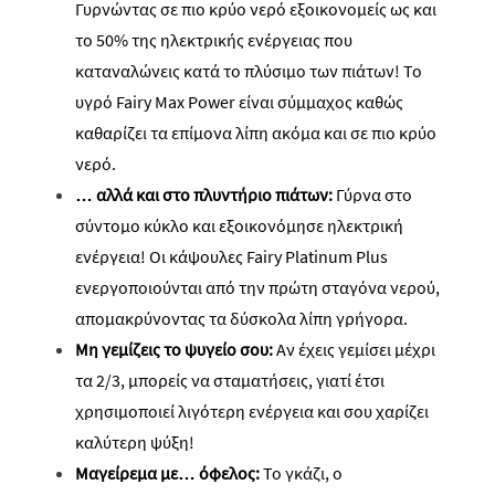
Γυρνώντας σε πιο κρύο νερό εξοικονομείς ως και
το 50% της ηλεκτρικής ενέργειας που
καταναλώνεις κατά το πλύσιμο των πιάτων! Το
υγρό Fairy Max Power είναι σύμμαχος καθώς
καθαρίζει τα επίμονα λίπη ακόμα και σε πιο κρύο
νερό.
… αλλά και στο πλυντήριο πιάτων:
Γύρνα στο
σύντομο κύκλο και εξοικονόμησε ηλεκτρική
ενέργεια! Οι κάψουλες Fairy Platinum Plus
ενεργοποιούνται από την πρώτη σταγόνα νερού,
απομακρύνοντας τα δύσκολα λίπη γρήγορα.
Μη γεμίζεις το ψυγείο σου:
Αν έχεις γεμίσει μέχρι
τα 2/3, μπορείς να σταματήσεις, γιατί έτσι
χρησιμοποιεί λιγότερη ενέργεια και σου χαρίζει
καλύτερη ψύξη!
Μαγείρεμα με… όφελος:
Το γκάζι, ο