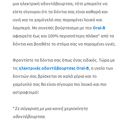
μια ηλεκτρική οδοντόβουρτσα, τότε μπορείτε να
είστε σίγουροι ότι τα δόντια σας είναι καθαρά και
υγιή και το χαμόγελό σας παραμένει λευκό και
λαμπερό. Με συνεπές βούρτσισμα με την
Οral-B
αφαιρείτε έως και 100% περισσότερη πλάκα* από τα
δόντια και βοηθάτε το στόμα σας να παραμένει υγιές.
Φροντίστε τα δόντια σας όπως ένας ειδικός. Τώρα με
τις
ηλεκτρικές οδοντόβουρτσες Oral-B
, η υγεία των
δοντιών σας βρίσκεται σε καλά χέρια και το
χαμόγελό σας θα είναι σίγουρα πιο λευκό και πιο
αστραφτερό!
*
Σε σύγκριση με μια κοινή χειροκίνητη
οδοντόβουρτσα.