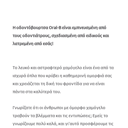
Η οδοντόβουρτσα Oral-B είναι εμπνευσμένη από
τους οδοντιάτρους, σχεδιασμένη από ειδικούς και
λατρεμένη από εσάς!
To λευκό και αστραφτερό χαμόγελο είναι ένα από τα
ισχυρά όπλα που κρύβει η καθημερινή ομορφιά σας
και χρειάζεται τη δική του φροντίδα για να είναι
πάντα στα καλύτερά του.
Γνωρίζατε ότι οι άνθρωποι με όμορφο χαμόγελο
τραβούν τα βλέμματα και τις εντυπώσεις; Εμείς το
γνωρίζουμε πολύ καλά, και γι'αυτό προσφέρουμε τις