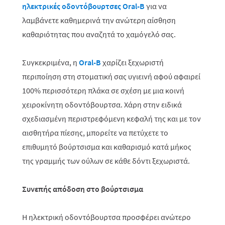
ηλεκτρικές οδοντόβουρτσες Oral-B
για να
λαμβάνετε καθημερινά την ανώτερη αίσθηση
καθαριότητας που αναζητά το χαμόγελό σας.
Συγκεκριμένα, η
Οral-B
χαρίζει ξεχωριστή
περιποίηση στη στοματική σας υγιεινή αφού αφαιρεί
100% περισσότερη πλάκα σε σχέση με μια κοινή
χειροκίνητη οδοντόβουρτσα. Χάρη στην ειδικά
σχεδιασμένη περιστρεφόμενη κεφαλή της και με τον
αισθητήρα πίεσης, μπορείτε να πετύχετε το
επιθυμητό βούρτσισμα και καθαρισμό κατά μήκος
της γραμμής των ούλων σε κάθε δόντι ξεχωριστά.
Συνεπής απόδοση στο βούρτσισμα
Η ηλεκτρική οδοντόβουρτσα προσφέρει ανώτερο