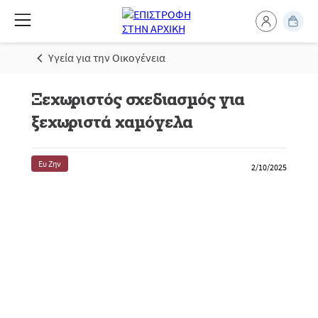
Υγεία για την Οικογένεια
Ξεχωριστός σχεδιασμός για
ξεχωριστά χαμόγελα
Ευ Ζην
2/10/2025