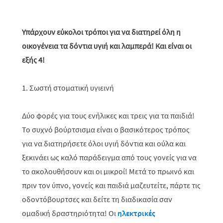
Υπάρχουν εύκολοι τρόποι για να διατηρεί όλη η
οικογένεια τα δόντια υγιή και λαμπερά! Και είναι οι
εξής 4!
1. Σωστή στοματική υγιεινή
Δύο φορές για τους ενήλικες και τρεις για τα παιδιά!
Το συχνό βούρτσισμα είναι ο βασικότερος τρόπος
για να διατηρήσετε όλοι υγιή δόντια και ούλα και
ξεκινάει ως καλό παράδειγμα από τους γονείς για να
το ακολουθήσουν και οι μικροί! Μετά το πρωινό και
πριν τον ύπνο, γονείς και παιδιά μαζευτείτε, πάρτε τις
οδοντόβουρτσες και δείτε τη διαδικασία σαν
ομαδική δραστηριότητα! Οι
ηλεκτρικές