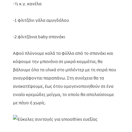
-½ κ.γ. κανέλα
-1 φλιτζάνι γάλα αμυγδάλου
-2 φλιτζάνια baby σπανάκι
Αφού πλύνουμε καλά τα φύλλα από το σπανάκι και
κόψουμε την μπανάνα σε μικρά κομμάτια, θα
βάλουμε όλα τα υλικά στο μπλέντερ με τη σειρά που
αναγράφονται παραπάνω. Στη συνέχεια θα τα
ανακατέψουμε, έως ότου ομογενοποιηθούν σε ένα
ενιαίο κρεμώδες μείγμα, το οποίο θα απολαύσουμε
με πάγο ή χωρίς.