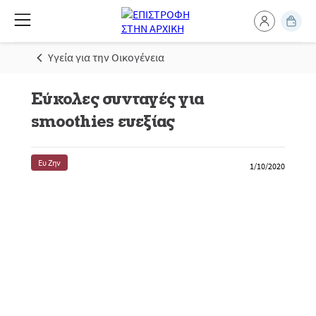
Υγεία για την Οικογένεια
Εύκολες συνταγές για
smoothies ευεξίας
Ευ Ζην
1/10/2020