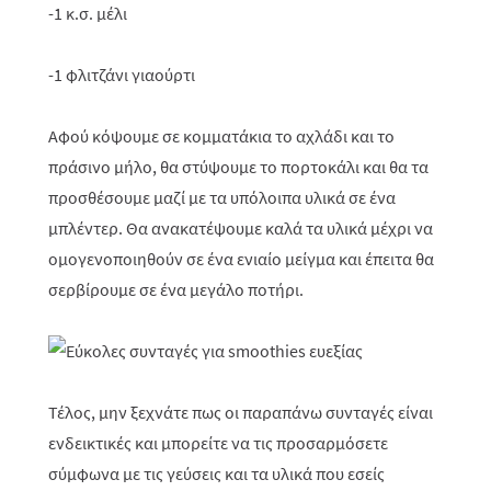
-1 κ.σ. μέλι
-1 φλιτζάνι γιαούρτι
Αφού κόψουμε σε κομματάκια το αχλάδι και το
πράσινο μήλο, θα στύψουμε το πορτοκάλι και θα τα
προσθέσουμε μαζί με τα υπόλοιπα υλικά σε ένα
μπλέντερ. Θα ανακατέψουμε καλά τα υλικά μέχρι να
ομογενοποιηθούν σε ένα ενιαίο μείγμα και έπειτα θα
σερβίρουμε σε ένα μεγάλο ποτήρι.
Τέλος, μην ξεχνάτε πως οι παραπάνω συνταγές είναι
ενδεικτικές και μπορείτε να τις προσαρμόσετε
σύμφωνα με τις γεύσεις και τα υλικά που εσείς