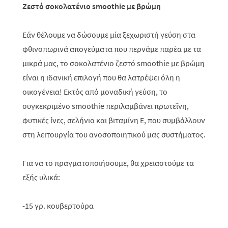
Ζεστό σοκολατένιο smoothie με βρώμη
Εάν θέλουμε να δώσουμε μία ξεχωριστή γεύση στα
φθινοπωρινά απογεύματα που περνάμε παρέα με τα
μικρά μας, το σοκολατένιο ζεστό smoothie με βρώμη
είναι η ιδανική επιλογή που θα λατρέψει όλη η
οικογένεια! Εκτός από μοναδική γεύση, το
συγκεκριμένο smoothie περιλαμβάνει πρωτεΐνη,
φυτικές ίνες, σελήνιο και βιταμίνη Ε, που συμβάλλουν
στη λειτουργία του ανοσοποιητικού μας συστήματος.
Για να το πραγματοποιήσουμε, θα χρειαστούμε τα
εξής υλικά:
-15 γρ. κουβερτούρα