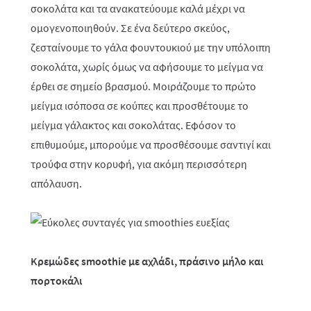
σοκολάτα και τα ανακατεύουμε καλά μέχρι να
ομογενοποιηθούν. Σε ένα δεύτερο σκεύος,
ζεσταίνουμε το γάλα φουντουκιού με την υπόλοιπη
σοκολάτα, χωρίς όμως να αφήσουμε το μείγμα να
έρθει σε σημείο βρασμού. Μοιράζουμε το πρώτο
μείγμα ισόποσα σε κούπες και προσθέτουμε το
μείγμα γάλακτος και σοκολάτας. Εφόσον το
επιθυμούμε, μπορούμε να προσθέσουμε σαντιγί και
τρούφα στην κορυφή, για ακόμη περισσότερη
απόλαυση.
Κρεμώδες smoothie με αχλάδι, πράσινο μήλο και
πορτοκάλι