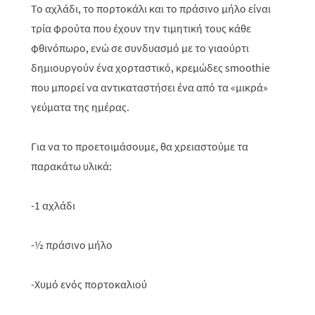
Το αχλάδι, το πορτοκάλι και το πράσινο μήλο είναι
τρία φρούτα που έχουν την τιμητική τους κάθε
φθινόπωρο, ενώ σε συνδυασμό με το γιαούρτι
δημιουργούν ένα χορταστικό, κρεμώδες smoothie
που μπορεί να αντικαταστήσει ένα από τα «μικρά»
γεύματα της ημέρας.
Για να το προετοιμάσουμε, θα χρειαστούμε τα
παρακάτω υλικά:
-1 αχλάδι
-½ πράσινο μήλο
-Χυμό ενός πορτοκαλιού