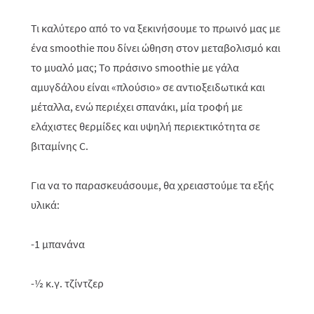
Τι καλύτερο από το να ξεκινήσουμε το πρωινό μας με
ένα smoothie που δίνει ώθηση στον μεταβολισμό και
το μυαλό μας; Το πράσινο smoothie με γάλα
αμυγδάλου είναι «πλούσιο» σε αντιοξειδωτικά και
μέταλλα, ενώ περιέχει σπανάκι, μία τροφή με
ελάχιστες θερμίδες και υψηλή περιεκτικότητα σε
βιταμίνης C.
Για να το παρασκευάσουμε, θα χρειαστούμε τα εξής
υλικά:
-1 μπανάνα
-½ κ.γ. τζίντζερ