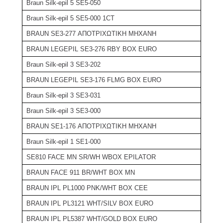
Braun Silk-epil 5 SE5-050
Braun Silk-epil 5 SE5-000 1CT
BRAUN SE3-277 ΑΠΟΤΡΙΧΩΤΙΚΗ ΜΗΧΑΝΗ
BRAUN LEGEPIL SE3-276 RBY BOX EURO
Braun Silk-epil 3 SE3-202
BRAUN LEGEPIL SE3-176 FLMG BOX EURO
Braun Silk-epil 3 SE3-031
Braun Silk-epil 3 SE3-000
BRAUN SE1-176 ΑΠΟΤΡΙΧΩΤΙΚΗ ΜΗΧΑΝΗ
Braun Silk-epil 1 SE1-000
SE810 FACE MN SR/WH WBOX EPILATOR
BRAUN FACE 911 BR/WHT BOX MN
BRAUN IPL PL1000 PNK/WHT BOX CEE
BRAUN IPL PL3121 WHT/SILV BOX EURO
BRAUN IPL PL5387 WHT/GOLD BOX EURO