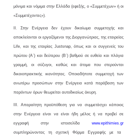
μόνιμα και νόμιμα στην Ελλάδα (εφεξής, ο «Συμμετέχων» ή οι
«Συμμετέχοντες»).
ΙΙ. Στην Ενέργεια δεν έχουν δικαίωμα συμμετοχής και
αποκλείονται οι εργαζόμενοι της Διοργανώτριας, της εταιρείας
Life, και της εταιρίας Justsnap, όπως και οι συγγενείς του
πρώτου (Α΄) και δεύτερου (Β΄) βαθμού σε ευθεία και πλάγια
γραμμή, οι σύζυγοι, καθώς και άτομα που στερούνται
δικαιοπρακτικής ικανότητας. Οποιαδήποτε συμμετοχή των
ανωτέρω προσώπων στην Ενέργεια κατά παράβαση των
παρόντων όρων θεωρείται αυτοδικαίως άκυρη.
ΙΙΙ. Απαραίτητη προϋπόθεση για να συμμετάσχει κάποιος
στην Ενέργεια είναι να είναι ήδη μέλος ή να προβεί σε
εγγραφή στην ιστοσελίδα
www.epithimies.gr
συμπληρώνοντας τη σχετική Φόρμα Εγγραφής με τα