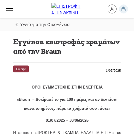
Υγεία για την Οικογένεια
Εγγύηση επιστροφής χρημάτων
από την Braun
Ευ Ζην
1/07/2025
ΟΡΟΙ ΣΥΜΜΕΤΟΧΗΣ ΣΤΗΝ ΕΝΕΡΓΕΙΑ
«Braun – Δοκίμασέ το για 100 ημέρες και αν δεν είσαι
ικανοποιημένος, πάρε τα χρήματά σου πίσω»
01/07/2025 – 30/06/2026
Η εταιρεία «ΠΡΟΚΤΕΡ & ΓΚΑΜΠΛ ΕΛΛΑΣ M.Ε.Π.Ε.» με