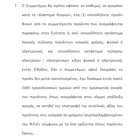
Ο Συμμετέχων θα πρέπει εφόσον το επιθυμεί, να αγοράσει
κατά το «Διάστημα Αγορών», ένα (1) οποιοδήποτε προϊόν
Braun από τα συμμετέχοντα προϊόντα που αναγράφονται
παρακάτω στην Ενότητα 5, από οποιοδήποτε κατάστημα
λιανικής πώλησης προϊόντων οικιακής χρήσης, φυσικό ή
ηλεκτρονικό, και οποιοδήποτε κατάστημα πώλησης
ηλεκτρικών / ηλεκτρονικών ειδών φυσικό ή ηλεκτρονικό,
εντός Ελλάδος. Εάν ο συμμετέχων, αφού δοκιμάσει το
προϊόν δεν μείνει ικανοποιημένος, έχει δικαίωμα εντός εκατό
(100) ημερολογιακών ημερών από την ημερομηνία αγοράς
του προϊόντος όπως αναγράφεται στην νόμιμη απόδειξη
αγοράς, να αιτηθεί την επιστροφή της συνολικής αξίας του
προϊόντος που αγόρασε σε χρήματα (συμπεριλαμβανομένου
του Φ.Π.Α.) σύμφωνα με τα όσα ορίζονται στους παρόντες
Όρους.