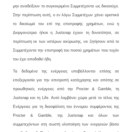
μην αναδείξουν το συγκεκριμένο Συμμετέχοντα ως δικαιούχο.
Στην περίπτωση αυτή, ο εν λόγω Συμμετέχων χάνει οριστικά
το δικαίωμά του επί της επιστροφής χρημάτων, ενώ η
Διοργανώτρια ή/και η Justsnap έχουν τη δυνατότητα, σε
περίπτωση εκ των υστέρων ακύρωσης, να ζητήσουν από το
Συμμετέχοντα την επιστροφή του ποσού χρημάτων που τυχόν
του έχει αποδοθεί ήδη.
Τα δεδομένα της ενέργειας υποβάλλονται επίσης σε
επεξεργασία για την αποτροπή κατάχρησης και απάτης σε
προωθητικές ενέργειες από την Procter & Gamble, τη
Justsnap και τη Life. Αυτό λαμβάνει χώρα μετά το τέλος της
Ενέργειας για τη διασφάλιση του έννομου συμφέροντος της
Procter & Gamble, της Justsnap και όλων των
συμμετεχόντων στη σωστή υλοποίηση των ενεργειών βάσει