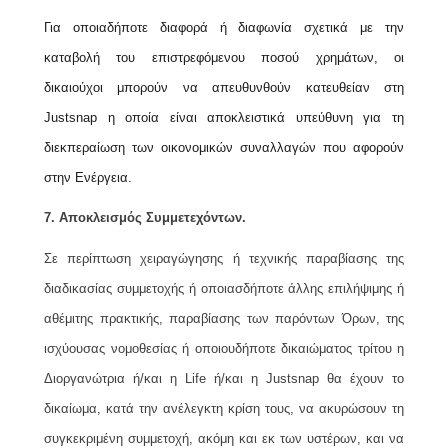
Για οποιαδήποτε διαφορά ή διαφωνία σχετικά με την
καταβολή του επιστρεφόμενου ποσού χρημάτων, οι
δικαιούχοι μπορούν να απευθυνθούν κατευθείαν στη
Justsnap η οποία είναι αποκλειστικά υπεύθυνη για τη
διεκπεραίωση των οικονομικών συναλλαγών που αφορούν
στην Ενέργεια.
7. Αποκλεισμός Συμμετεχόντων.
Σε περίπτωση χειραγώγησης ή τεχνικής παραβίασης της
διαδικασίας συμμετοχής ή οποιασδήποτε άλλης επιλήψιμης ή
αθέμιτης πρακτικής, παραβίασης των παρόντων Όρων, της
ισχύουσας νομοθεσίας ή οποιουδήποτε δικαιώματος τρίτου η
Διοργανώτρια ή/και η Life ή/και η Justsnap θα έχουν το
δικαίωμα, κατά την ανέλεγκτη κρίση τους, να ακυρώσουν τη
συγκεκριμένη συμμετοχή, ακόμη και εκ των υστέρων, και να