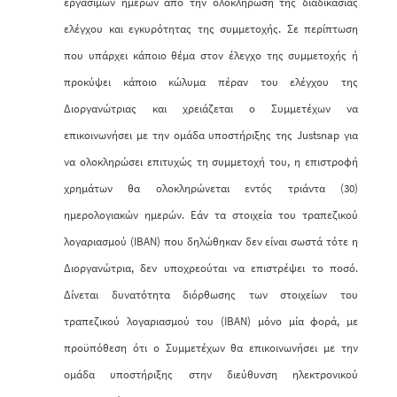
εργασίμων ημερών από την ολοκλήρωση της διαδικασίας
ελέγχου και εγκυρότητας της συμμετοχής. Σε περίπτωση
που υπάρχει κάποιο θέμα στον έλεγχο της συμμετοχής ή
προκύψει κάποιο κώλυμα πέραν του ελέγχου της
Διοργανώτριας και χρειάζεται ο Συμμετέχων να
επικοινωνήσει με την ομάδα υποστήριξης της Justsnap για
να ολοκληρώσει επιτυχώς τη συμμετοχή του, η επιστροφή
χρημάτων θα ολοκληρώνεται εντός τριάντα (30)
ημερολογιακών ημερών. Εάν τα στοιχεία του τραπεζικού
λογαριασμού (IBAN) που δηλώθηκαν δεν είναι σωστά τότε η
Διοργανώτρια, δεν υποχρεούται να επιστρέψει το ποσό.
Δίνεται δυνατότητα διόρθωσης των στοιχείων του
τραπεζικού λογαριασμού του (IBAN) μόνο μία φορά, με
προϋπόθεση ότι ο Συμμετέχων θα επικοινωνήσει με την
ομάδα υποστήριξης στην διεύθυνση ηλεκτρονικού