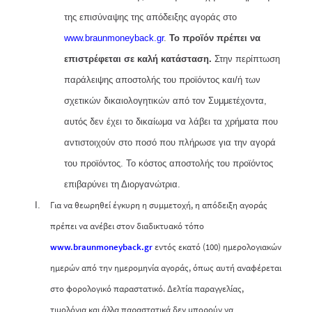
της επισύναψης της απόδειξης αγοράς στο
www.braunmoneyback.gr
.
Το προϊόν πρέπει να
επιστρέφεται σε καλή κατάσταση.
Στην περίπτωση
παράλειψης αποστολής του προϊόντος και/ή των
σχετικών δικαιολογητικών από τον Συμμετέχοντα,
αυτός δεν έχει το δικαίωμα να λάβει τα χρήματα που
αντιστοιχούν στο ποσό που πλήρωσε για την αγορά
του προϊόντος. Το κόστος αποστολής του προϊόντος
επιβαρύνει τη Διοργανώτρια.
Για να θεωρηθεί έγκυρη η συμμετοχή, η απόδειξη αγοράς
πρέπει να ανέβει στον διαδικτυακό τόπο
www.braunmoneyback.gr
εντός εκατό (100) ημερολογιακών
ημερών από την ημερομηνία αγοράς, όπως αυτή αναφέρεται
στο φορολογικό παραστατικό. Δελτία παραγγελίας,
τιμολόγια και άλλα παραστατικά δεν μπορούν να