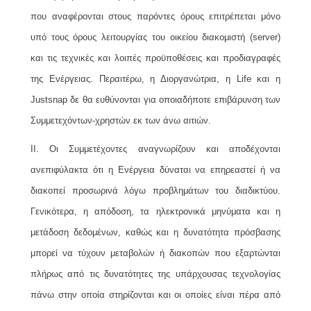
που αναφέρονται στους παρόντες όρους επιτρέπεται μόνο
υπό τους όρους λειτουργίας του οικείου διακομιστή (server)
και τις τεχνικές και λοιπές προϋποθέσεις και προδιαγραφές
της Ενέργειας. Περαιτέρω, η Διοργανώτρια, η Life και η
Justsnap δε θα ευθύνονται για οποιαδήποτε επιβάρυνση των
Συμμετεχόντων-χρηστών εκ των άνω αιτιών.
II. Οι Συμμετέχοντες αναγνωρίζουν και αποδέχονται
ανεπιφύλακτα ότι η Ενέργεια δύναται να επηρεαστεί ή να
διακοπεί προσωρινά λόγω προβλημάτων του διαδικτύου.
Γενικότερα, η απόδοση, τα ηλεκτρονικά μηνύματα και η
μετάδοση δεδομένων, καθώς και η δυνατότητα πρόσβασης
μπορεί να τύχουν μεταβολών ή διακοπών που εξαρτώνται
πλήρως από τις δυνατότητες της υπάρχουσας τεχνολογίας
πάνω στην οποία στηρίζονται και οι οποίες είναι πέρα από