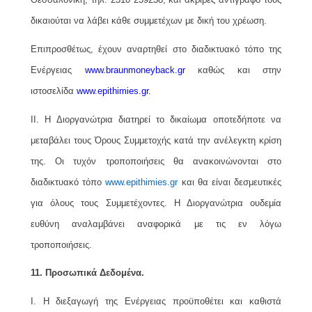
δικαιούται να λάβει κάθε συμμετέχων με δική του χρέωση.
Επιπροσθέτως, έχουν αναρτηθεί στο διαδικτυακό τόπο της
Ενέργειας
www.braunmoneyback.gr
καθώς και στην
ιστοσελίδα
www.epithimies.gr
.
II. Η Διοργανώτρια διατηρεί το δικαίωμα οποτεδήποτε να
μεταβάλει τους Όρους Συμμετοχής κατά την ανέλεγκτη κρίση
της. Οι τυχόν τροποποιήσεις θα ανακοινώνονται στο
διαδικτυακό τόπο
www.epithimies.gr
και θα είναι δεσμευτικές
για όλους τους Συμμετέχοντες. Η Διοργανώτρια ουδεμία
ευθύνη αναλαμβάνει αναφορικά με τις εν λόγω
τροποποιήσεις.
11. Προσωπικά Δεδομένα.
I. Η διεξαγωγή της Ενέργειας προϋποθέτει και καθιστά