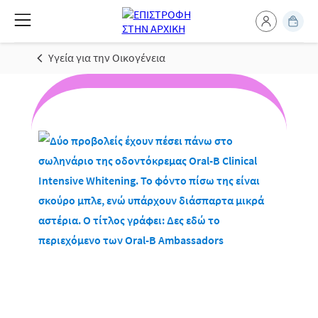
Υγεία για την Οικογένεια
Οι Oral-B Ambassadors μας έχουν