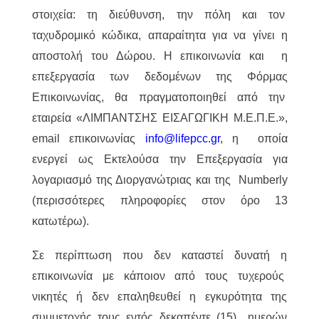
στοιχεία: τη διεύθυνση, την πόλη και τον
ταχυδρομικό κώδικα, απαραίτητα για να γίνει η
αποστολή του Δώρου. Η επικοινωνία και η
επεξεργασία των δεδομένων της Φόρμας
Επικοινωνίας, θα πραγματοποιηθεί από την
εταιρεία «ΛΙΜΠΑΝΤΣΗΣ ΕΙΣΑΓΩΓΙΚΗ Μ.Ε.Π.Ε.»,
email επικοινωνίας
info@lifepcc.gr
, η οποία
ενεργεί ως Εκτελούσα την Επεξεργασία για
λογαριασμό της Διοργανώτριας και της Numberly
(περισσότερες πληροφορίες στον όρο 13
κατωτέρω).
Σε περίπτωση που δεν καταστεί δυνατή η
επικοινωνία με κάποιον από τους τυχερούς
νικητές ή δεν επαληθευθεί η εγκυρότητα της
συμμετοχής τους εντός δεκαπέντε (15) ημερών