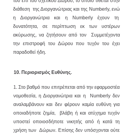
του επί του σχετικού Δώρου, το οποίο τίθεται στην
διάθεση της Διοργανώτριας και της Numberly, ενώ
η Διοργανώτρια και η Numberly έχουν τη
δυνατότητα, σε περίπτωση εκ των υστέρων
ακύρωσης, να ζητήσουν από τον Συμμετέχοντα
την επιστροφή του Δώρου που τυχόν του έχει
παραδοθεί ήδη.
10. Περιορισμός Ευθύνης.
1. Στο βαθμό που επιτρέπεται από την εφαρμοστέα
νομοθεσία, η Διοργανώτρια και η Numberly δεν
αναλαμβάνουν και δεν φέρουν καμία ευθύνη για
οποιαδήποτε ζημία, βλάβη ή και ατύχημα τυχόν
υποστεί οποιοσδήποτε νικητής από ή κατά τη
χρήση των Δώρων. Επίσης δεν υπόσχονται ούτε