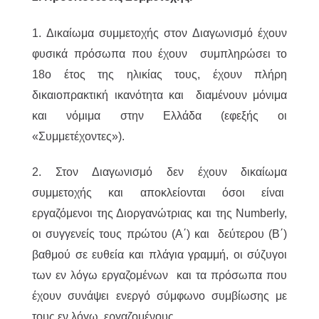
1. Δικαίωμα συμμετοχής στον Διαγωνισμό έχουν
φυσικά πρόσωπα που έχουν συμπληρώσει το
18ο έτος της ηλικίας τους, έχουν πλήρη
δικαιοπρακτική ικανότητα και διαμένουν μόνιμα
και νόμιμα στην Ελλάδα (εφεξής οι
«Συμμετέχοντες»).
2. Στον Διαγωνισμό δεν έχουν δικαίωμα
συμμετοχής και αποκλείονται όσοι είναι
εργαζόμενοι της Διοργανώτριας και της Numberly,
οι συγγενείς τους πρώτου (Α΄) και δεύτερου (Β΄)
βαθμού σε ευθεία και πλάγια γραμμή, οι σύζυγοι
των εν λόγω εργαζομένων και τα πρόσωπα που
έχουν συνάψει ενεργό σύμφωνο συμβίωσης με
τους εν λόγω εργαζομένους.