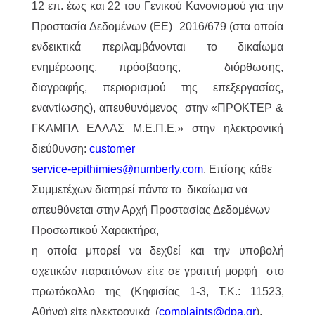
12 επ. έως και 22 του Γενικού Κανονισμού για την
Προστασία Δεδομένων (ΕΕ) 2016/679 (στα οποία
ενδεικτικά περιλαμβάνονται το δικαίωμα
ενημέρωσης, πρόσβασης, διόρθωσης,
διαγραφής, περιορισμού της επεξεργασίας,
εναντίωσης), απευθυνόμενος στην «ΠΡΟΚΤΕΡ &
ΓΚΑΜΠΛ ΕΛΛΑΣ M.Ε.Π.Ε.» στην ηλεκτρονική
διεύθυνση:
customer
service-epithimies@numberly.com
. Επίσης κάθε
Συμμετέχων διατηρεί πάντα το δικαίωμα να
απευθύνεται στην Αρχή Προστασίας Δεδομένων
Προσωπικού Χαρακτήρα,
η οποία μπορεί να δεχθεί και την υποβολή
σχετικών παραπόνων είτε σε γραπτή μορφή στο
πρωτόκολλο της (Κηφισίας 1-3, Τ.Κ.: 11523,
Αθήνα) είτε ηλεκτρονικά (
complaints@dpa.gr
).