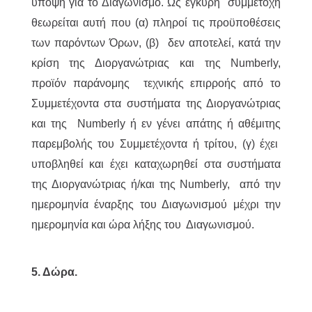
υπόψη για το Διαγωνισμό. Ως έγκυρη συμμετοχή
θεωρείται αυτή που (α) πληροί τις προϋποθέσεις
των παρόντων Όρων, (β) δεν αποτελεί, κατά την
κρίση της Διοργανώτριας και της Numberly,
προϊόν παράνομης τεχνικής επιρροής από το
Συμμετέχοντα στα συστήματα της Διοργανώτριας
και της Numberly ή εν γένει απάτης ή αθέμιτης
παρεμβολής του Συμμετέχοντα ή τρίτου, (γ) έχει
υποβληθεί και έχει καταχωρηθεί στα συστήματα
της Διοργανώτριας ή/και της Numberly, από την
ημερομηνία έναρξης του Διαγωνισμού μέχρι την
ημερομηνία και ώρα λήξης του Διαγωνισμού.
5. Δώρα.