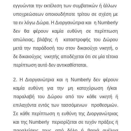
εγγυώνται την εκτέλεση των συμβατικών ή άλλων
υποχρεώσεων οποιουδήποτε τρίτου σε σχέση με
τα εν λόγω Δώρα. Η Διοργανώτρια και η Numberly
δεν θα φέρουν καμία ευθύνη σε περίπτωση
απώλειας, βλάβης ή καταστροφής του Δώρου
μετά την παράδοσή του στον δικαιούχο νικητή, ο
δε δικαιούχος νικητής αποδέχεται ότι σε μία τέτοια
περίπτωση αυτό δεν αντικαθίσταται.
2. Η Διοργανώτρια και η Numberly δεν φέρουν
καμία ευθύνη για την μη κατοχύρωση ή/και
παραλαβή του Δώρου από τον κάθε νικητή ή
επιλαχόντα εντός των τασσόμενων προθεσμιών.
Σε κάθε περίπτωση η ευθύνη της Διοργανώτριας
και της Numberly περιορίζεται σε τυχόν πράξεις ή
παραλείψεις τους από δόλο ή βαριά αμέλεια