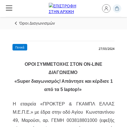
Όροι Διαγωνισμών
Γενικά
27/03/2024
ΟΡΟΙ ΣΥΜΜΕΤΟΧΗΣ ΣΤΟΝ ON-LINE
ΔΙΑΓΩΝΙΣΜΟ
«Super διαγωνισμός! Απάντησε και κέρδισε 1
από τα 5 laptop!»
Η εταιρεία «ΠΡΟΚΤΕΡ & ΓΚΑΜΠΛ ΕΛΛΑΣ
M.Ε.Π.Ε.» με έδρα στην οδό Αγίου Κωνσταντίνου
49, Μαρούσι, αρ. ΓΕΜΗ 003818801000 (εφεξής