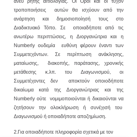
άνευ ρητής αιτιολογίας. Οι Όροι και οι τυχόν
τροποποιήσεις αυτών θα ισχύουν από την
ανάρτηση και δημοσιοποίησή τους στο
Διαδικτυακό Τόπο. Σε οποιαδήποτε από τις
ανωτέρω περιπτώσεις, η Διοργανώτρια και η
Numberly ουδεμία ευθύνη φέρουν έναντι των
Συμμετεχόντων. Σε περίπτωση ανάκλησης,
ματαίωσης, διακοπής, παράτασης, χρονικής
μετάθεσης κ.λπ. του Διαγωνισμού, οι
Συμμετέχοντες δεν αποκτούν οποιοδήποτε
δικαίωμα κατά της Διοργανώτριας και της
Numberly ούτε νομιμοποιούνται ή δικαιούνται να
ζητήσουν την ολοκλήρωση ή συνέχισή του
Διαγωνισμού ή οποιαδήποτε αποζημίωση.
2.Για οποιαδήποτε πληροφορία σχετικά με τον