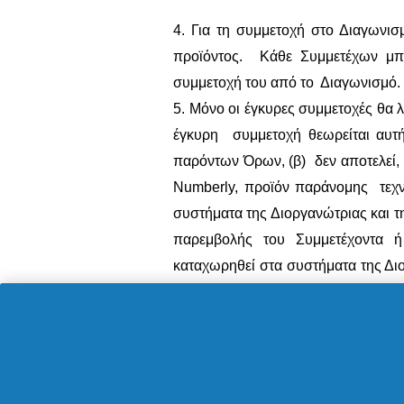
4. Για τη συμμετοχή στο Διαγωνισ
προϊόντος. Κάθε Συμμετέχων μπ
συμμετοχή του από το Διαγωνισμό.
5. Μόνο οι έγκυρες συμμετοχές θα 
έγκυρη συμμετοχή θεωρείται αυτή
παρόντων Όρων, (β) δεν αποτελεί, 
Numberly
, προϊόν παράνομης τεχν
συστήματα της Διοργανώτριας και 
παρεμβολής του Συμμετέχοντα ή 
καταχωρηθεί στα συστήματα της Δι
ημερομηνία έναρξης του Διαγωνισμ
του Διαγωνισμού.
5. Δώρα.