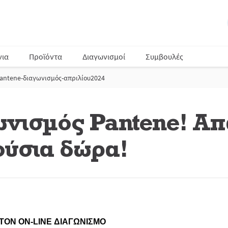
νια
Προϊόντα
Διαγωνισμοί
Συμβουλές
antene-διαγωνισμός-απριλίου2024
ωνισμός Pantene! Απ
ούσια δώρα!
ΣΤΟΝ
ON
-
LINE
ΔΙΑΓΩΝΙΣΜΟ