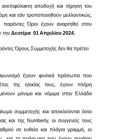
 ανεπιφύλακτη αποδοχή και τήρηση του
η και εάν τροποποιηθούν μελλοντικώς,
 παρόντες Όροι έχουν αναρτηθεί στον
r
την
Δευτέρα 01
Απριλίου
2024.
αρόντες Όρους Συμμετοχής δεν θα πρέπει
ιαγωνισμό έχουν φυσικά πρόσωπα που
ος της ηλικίας τους, έχουν πλήρη
αμένουν μόνιμα και νόμιμα στην Ελλάδα
αίωμα συμμετοχής και αποκλείονται όσοι
ιας και της
Numberly
, οι συγγενείς τους
αθμού σε ευθεία και πλάγια γραμμή, οι
ων και τα πρόσωπα που έχουν συνάψει