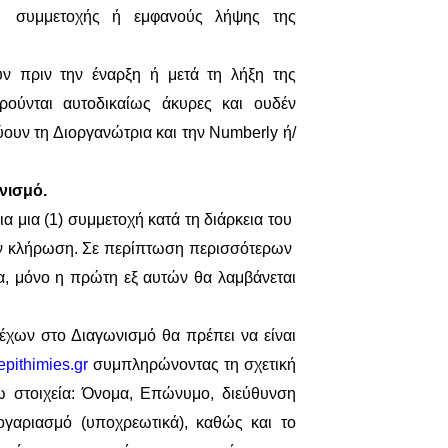
ς συμμετοχής ή εμφανούς λήψης της
ν πριν την έναρξη ή μετά τη λήξη της
ούνται αυτοδικαίως άκυρες και ουδέν
ουν τη Διοργανώτρια και την
Numberly
ή/
νισμό.
ια μια (1) συμμετοχή κατά τη διάρκεια του
ην κλήρωση. Σε περίπτωση περισσότερων
α, μόνο η πρώτη εξ αυτών θα λαμβάνεται
τέχων στο Διαγωνισμό θα πρέπει να είναι
epithimies
.
gr
συμπληρώνοντας τη σχετική
στοιχεία: Όνομα, Επώνυμο, διεύθυνση
γαριασμό (υποχρεωτικά), καθώς και το