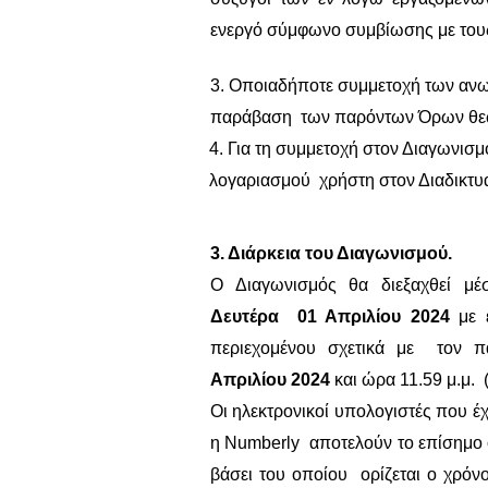
ενεργό σύμφωνο συμβίωσης με του
3. Οποιαδήποτε συμμετοχή των αν
παράβαση των παρόντων Όρων θεωρ
4. Για τη συμμετοχή στον Διαγωνισμ
λογαριασμού χρήστη στον Διαδικτ
3. Διάρκεια του Διαγωνισμού.
Ο Διαγωνισμός θα διεξαχθεί μέ
Δευτέρα 01 Απριλίου 2024
με 
περιεχομένου σχετικά με τον 
Απριλίου
2024
και ώρα 11.59 μ.μ. 
Οι ηλεκτρονικοί υπολογιστές που έ
η
Numberly
αποτελούν το επίσημο 
βάσει του οποίου ορίζεται ο χρόν