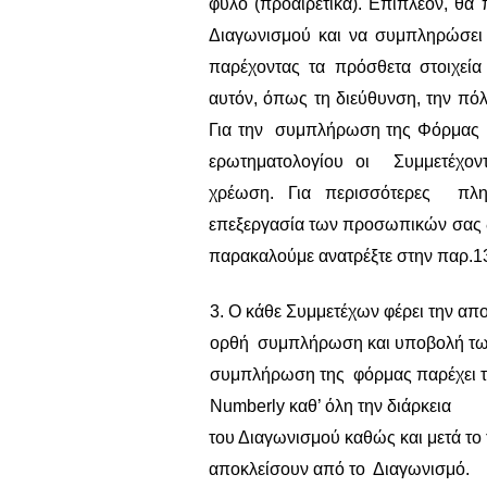
φύλο (προαιρετικά). Επιπλέον, θα
Διαγωνισμού και να συμπληρώσει
παρέχοντας τα πρόσθετα στοιχεία
αυτόν, όπως τη διεύθυνση, την πόλ
Για την συμπλήρωση της Φόρμας Ε
ερωτηματολογίου οι Συμμετέχοντ
χρέωση. Για περισσότερες πλη
επεξεργασία των προσωπικών σας 
παρακαλούμε ανατρέξτε στην παρ.
3. Ο κάθε Συμμετέχων φέρει την απο
ορθή συμπλήρωση και υποβολή των 
συμπλήρωση της φόρμας παρέχει το
Numberly
καθ’ όλη την διάρκεια
του Διαγωνισμού καθώς και μετά το 
αποκλείσουν από το Διαγωνισμό.