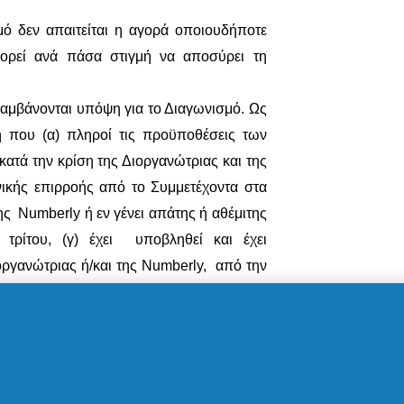
μό δεν απαιτείται η αγορά οποιουδήποτε
ορεί ανά πάσα στιγμή να αποσύρει τη
λαμβάνονται υπόψη για το Διαγωνισμό. Ως
 που (α) πληροί τις προϋποθέσεις των
κατά την κρίση της Διοργανώτριας και της
ικής επιρροής από το Συμμετέχοντα στα
της
Numberly
ή εν γένει απάτης ή αθέμιτης
τρίτου, (γ) έχει υποβληθεί και έχει
οργανώτριας ή/και της
Numberly
, από την
ού μέχρι την ημερομηνία και ώρα λήξης