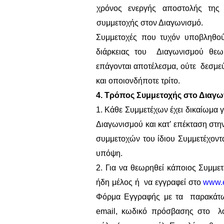
χρόνος ενεργής αποστολής τη
συμμετοχής στον Διαγωνισμό.
Συμμετοχές που τυχόν υποβληθού
διάρκειας του Διαγωνισμού θεωρ
επάγονται αποτέλεσμα, ούτε δεσμεύ
και οποιονδήποτε τρίτο.
4. Τρόπος Συμμετοχής στο Διαγω
1. Κάθε Συμμετέχων έχει δικαίωμα γ
Διαγωνισμού και κατ’ επέκταση στ
συμμετοχών του ίδιου Συμμετέχοντ
υπόψη.
2. Για να θεωρηθεί κάποιος Συμμε
ήδη μέλος ή να εγγραφεί στο
www
.
Φόρμα Εγγραφής με τα παρακάτω 
email
, κωδικό πρόσβασης στο λο