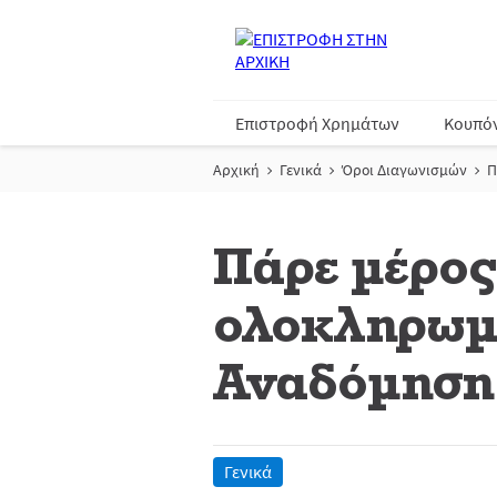
Επιστροφή Χρημάτων
Κουπό
Αρχική
Γενικά
Όροι Διαγωνισμών
Π
Πάρε μέρος
ολοκληρωμέ
Αναδόμηση 
Γενικά