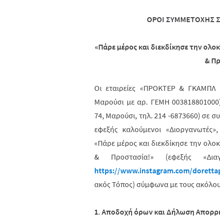
ΟΡΟΙ ΣΥΜΜΕΤΟΧΗΣ 
«Πάρε μέρος και διεκδίκησε την ολ
& Π
Οι εταιρείες «ΠΡΟΚΤΕΡ & ΓΚΑΜΠΛ
Μαρούσι με αρ. ΓΕΜΗ 003818801000
74, Μαρούσι, τηλ. 214 -6873660) σε 
εφεξής καλούμενοι «Διοργανωτές»,
«Πάρε μέρος και διεκδίκησε την ολ
& Προστασία!»
(εφεξής «Δι
https://www.instagram.com/dorettap
α­κός Τόπος) σύμφωνα με τους ακόλο
1
.
Αποδοχή όρων και Δήλωση Απορρ