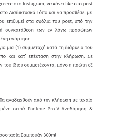
greece
στο
Instagram
, να κάνει
like
στο
post
 στο Διαδικτυακό Τόπο και να προσθέσει με
ου επιθυμεί στα σχόλια του post, υπό την
ητή συγκατάθεση των εν λόγω προσώπων
μένη ανάρτηση.
ια μια (1) συμμετοχή κατά τη διάρκεια του
πο και κατ’ επέκταση στην κλήρωση. Σε
 του ίδιου συμμετέχοντα, μόνο η πρώτη εξ
ύ θα αναδειχθούν από την κλήρωση με τυχαίο
ένη σειρά Pantene Pro-V Αναδόμηση &
Προστασία Σαμπουάν 360ml