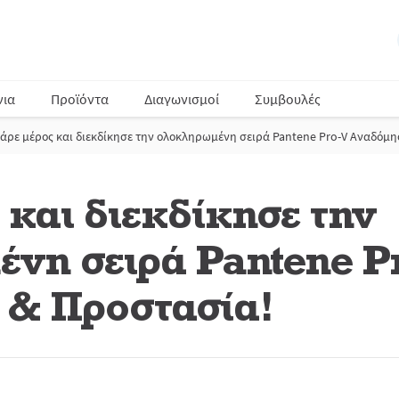
νια
Προϊόντα
Διαγωνισμοί
Συμβουλές
άρε μέρος και διεκδίκησε την ολοκληρωμένη σειρά Pantene Pro-V Αναδόμ
 και διεκδίκησε την
νη σειρά Pantene P
& Προστασία!