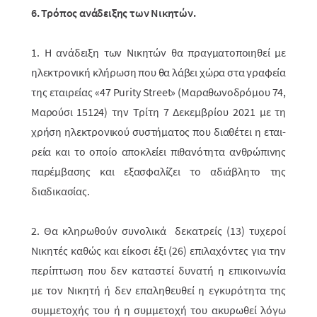
6. Τρόπος ανάδειξης των Νικητών.
1. Η ανάδειξη των Νικητών θα πραγματοποιηθεί με
ηλεκτρονική κλήρωση που θα λάβει χώρα στα γραφεία
της εταιρείας «47 Purity Street» (Μαραθωνοδρόμου 74,
Μαρούσι 15124)
την Τρίτη 7 Δεκεμβρίου 2021
με τη
χρήση ηλεκτρο­νικού συστήματος που διαθέτει η εται­
ρεία και το οποίο αποκλείει πιθανό­τητα ανθρώ­πινης
παρέμβασης και εξασφαλίζει το αδιάβλητο της
διαδικασίας.
2. Θα κληρωθούν συνολικά δεκατρείς (13) τυχεροί
Νικητές καθώς και είκοσι έξι (26) επιλαχό­ντες για την
περίπτωση που δεν καταστεί δυνατή η επικοινωνία
με τον Νικητή ή δεν επαληθευθεί η εγκυρότητα της
συμμετοχής του ή η συμμετοχή του ακυρωθεί λόγω