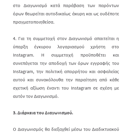
στο Διαγωνισμό κατά παράβαση των παρόντων
όρων θεωρείται αυτοδικαίως άκυρη και ως ουδέ­ποτε
πραγματοποιηθείσα.
4. Για τη συμμετοχή στον Διαγωνισμό απαιτείται η
ύπαρξη έγκυρου λογα­ρια­σμού χρήστη στο
Instagram
. Η συμμετοχή προϋποθέτει και
συνεπάγεται την αποδοχή των όρων εγγραφής του
Instagram, την πολιτική απορρήτου και ασφα­λείας
αυτού και συνακόλουθα την παραί­τηση από κάθε
σχετική αξίωση έναντι του Instagram σε σχέση με
αυτόν τον Διαγωνισμό.
3. Διάρκεια του Διαγωνισμού.
Ο Διαγωνισμός θα διεξαχθεί μέσω του Διαδικτυακού