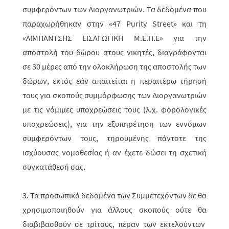
συμφερόντων των Διοργανωτριών. Τα δεδομένα που
παραχωρήθηκαν στην «
47
Purity
Street
» και τη
«ΛΙΜΠΑΝΤΣΗΣ ΕΙΣΑΓΩΓΙΚΗ Μ.Ε.Π.Ε» για την
αποστολή του δώρου στους νικητές, διαγράφονται
σε 30 μέρες από την ολοκλήρωση της αποστολής των
δώρων, εκτός εάν απαιτείται η περαιτέρω τήρησή
τους για σκοπούς συμμόρφωσης των Διοργανωτριών
με τις νόμιμες υποχρεώσεις τους (λ.χ. φορολογικές
υποχρεώσεις), για την εξυπηρέτηση των εννόμων
συμφερόντων τους, τηρουμένης πάντοτε της
ισχύουσας νομοθεσίας ή αν έχετε δώσει τη σχετική
συγκατάθεσή σας.
3. Τα προσωπικά δεδομένα των Συμμετεχόντων δε θα
χρησιμοποιηθούν για άλλους σκοπούς ούτε θα
διαβιβασθούν
σε τρίτους, πέραν των εκτελούντων