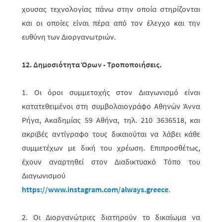
χου­σας τεχνολογίας πάνω στην οποία στηρίζονται
και οι οποίες είναι πέρα από τον έλεγχο και την
ευθύνη των Διοργανωτριών.
12. Δημοσιότητα Όρων - Τροποποιήσεις.
1. Οι όροι συμμετοχής στον Διαγωνισμό είναι
κατατεθειμένοι στη συμβολαιο­γρά­φο Αθηνών Άννα
Ρήγα, Ακαδημίας 59 Αθήνα, τηλ. 210 3636518, και
ακρι­βές αντίγραφο τους δικαιούται να λάβει κάθε
συμμετέχων με δική του χρέωση. Επιπροσθέτως,
έχουν αναρτηθεί στον Διαδικτυακό Τόπο του
Διαγωνισμού
https://www.instagram.com/always.greece
.
2. Οι Διοργανώτριες διατηρούν το δικαίωμα να