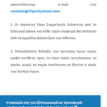
αποστέλ­λο­­ντας
e
-
mail
στο
contests@47puritystreet.com
.
2. Οι παρόντες Όροι Συμμετοχής διέπονται από το
Ελληνικό Δίκαιο και κάθε τυχόν διαφορά θα επιλύεται
από τα αρμόδια Δικαστήρια των Αθηνών.
3. Οποιαδήποτε διάταξη των ανωτέρω όρων τυχόν
κριθεί αντίθετη προς το νόμο παύει αυτοδικαίως να
ισχύει, χωρίς σε καμία περίπτωση να θίγεται η ισχύς
των λοιπών όρων.
Η ευκαιρία σας για εξατομικευμένες προσφορές