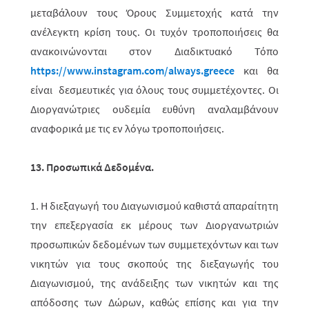
μεταβάλουν τους Όρους Συμ­με­το­χής κατά την
ανέλεγκτη κρίση τους. Οι τυχόν τροπο­ποιήσεις θα
ανακοινώ­νο­νται στον Διαδικτυακό Τόπο
https://www.instagram.com/always.greece
και θα
είναι δεσμευτικές για όλους τους συμμετέχοντες. Οι
Διοργανώ­τριες ουδεμία ευθύνη αναλαμβάνουν
αναφορικά με τις εν λόγω τροποποιήσεις.
13. Προσωπικά Δεδομένα.
1.
Η διεξαγωγή του Διαγωνισμού καθιστά απαραίτητη
την επεξεργασία εκ μέρους των Διοργανωτριών
προσωπικών δεδομένων των συμμετεχόντων και των
νικητών για τους σκοπούς της διεξαγωγής του
Διαγωνισμού, της ανάδειξης των νικητών και της
απόδοσης των Δώρων, καθώς επίσης και για την