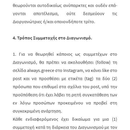
θεωρούνται αυτοδικαίως ανύπαρκτες και ουδέν επά­
γο­νται αποτέλεσμα, ούτε δεσμεύουν τις
Διοργανώτριες ή/και οποιονδήποτε τρίτο.
4. Τρόπος Συμμετοχής στο Διαγωνισμό
.
1. Για να θεωρηθεί κάποιος ως συμμετέχων στο
Διαγωνισμό,
θα πρέπει να ακο­λουθήσει (
follow
) τη
σελίδα
always
.
greece
στο
Instagram
, να κάνει
like
στο
post
και να προσθέσει με ετικέτα (tag) τα δύο (2)
πρόσωπα που επιθυμεί στα σχόλια του post, υπό την
προϋπόθεση ότι έχει λάβει τη ρητή συγκατάθεση των
εν λόγω προσώπων προκειμένου να προβεί στη
συγκεκριμένη ανάρτηση.
Κάθε ενδιαφερόμενος έχει δικαίωμα για μια (1)
συμμετοχή κατά τη διάρκεια του Διαγωνισμού με τον