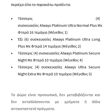
περιέχει όλα τα παρακάτω προϊόντα:
Τέσσερις (4)
συσκευασίες
Always Platinum Ultra Normal Plus
Με
Φτερά 16 τεμάχια (Μέγεθος 1)
Έξι (6) συσκευασίες
Always
Platinum
Ultra
Long
Plus
Με Φτερά 14 τεμάχια (Μέγεθος 2)
Τέσσερις (4) συσκευασίες
Always
Platinum
Secure
Night
Με Φτερά 10 τεμάχια (Μέγεθος 4)
Τέσσερις (4) συσκευασίες
Always
Ultra
Secure
Night
Extra
Με Φτερά 10 τεμάχια (Μέγεθος 5)
Τα Δώρα είναι προσωπικά, δεν μεταβιβάζονται και
δεν ανταλλάσσ­ονται με χρή­ματα ή άλλα
αντικαταστατά πράγματα.