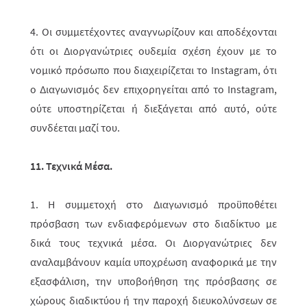
4. Οι συμμετέχοντες αναγνωρίζουν και αποδέχονται
ότι οι Διοργανώτριες ουδε­μία σχέση έχουν με το
νομικό πρόσωπο που διαχειρίζεται το
Instagram
, ότι
ο Δια­γωνισμός δεν επιχορηγείται από το
Instagram
,
ούτε υποστηρίζεται ή διε­ξάγεται από αυτό, ούτε
συνδέεται μαζί του.
11. Τεχνικά Μέσα.
1. Η συμμετοχή στο Διαγωνισμό προϋποθέτει
πρόσβαση των ενδια­φερόμε­νων στο διαδίκτυο με
δικά τους τεχνικά μέσα. Οι Διοργανώτριες δεν
αναλαμβάνουν καμία υποχρέωση αναφορικά με την
εξασφάλιση, την υποβοήθηση της πρό­σβα­σης σε
χώρους διαδικτύου ή την παροχή διευκολύνσεων σε