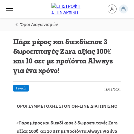
Όροι Διαγωνισμών
Πάρε μέρος και διεκδίκησε 3
δωροεπιταγές Zara αξίας 100€
και 10 σετ με προϊόντα Always
για ένα χρόνο!
Γενικά
18/11/2021
ΟΡΟΙ ΣΥΜΜΕΤΟΧΗΣ ΣΤΟΝ
ON
-
LINE
ΔΙΑΓΩΝΙΣΜΟ
«Πάρε μέρος και διεκδίκησε 3 δωροεπιταγές
Zara
αξίας 100€ και 10 σετ με προϊόντα Always για ένα