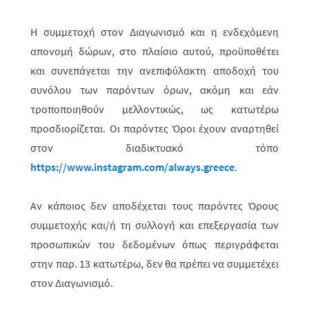
Η συμμετοχή στον Διαγωνισμό και η ενδεχόμενη
απονομή δώρων, στο πλαίσιο αυτ
ού
, προϋποθέτει
και συνεπάγεται την ανεπιφύλακτη αποδοχή του
συνόλου των παρόντων όρων, ακόμη και εάν
τροποποιηθούν μελλοντικώς, ως κατω­τέ­ρω
προσδιορίζεται. Οι παρόντες Όροι έχουν αναρτηθεί
στον διαδι­κτυακό τόπο
https://www.instagram.com/always.greece
.
Αν κάποιος δεν αποδέχεται τους παρόντες Όρους
συμμετοχής και/ή τη συλλογή και επεξεργασία των
προσωπικών του δεδομένων όπως περιγράφεται
στην παρ. 13 κατωτέρω, δεν θα πρέπει να συμμετέχει
στον Διαγωνισμό.