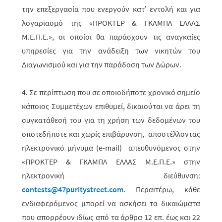
την επεξεργασία που ενεργούν κατ’ εντολή και για
λογαριασμό της «ΠΡΟΚΤΕΡ & ΓΚΑΜΠΛ ΕΛΛΑΣ
M.Ε.Π.Ε.», οι οποίοι θα παράσχουν τις αναγκαίες
υπηρεσίες για την ανάδειξη των νικητών του
Διαγωνισμού και για την παράδοση των Δώρων.
4. Σε περίπτωση που σε οποιοδήποτε χρονικό σημείο
κάποιος Συμμετέχων επιθυμεί, δικαιούται να άρει τη
συγκατάθεσή του για τη χρήση των δεδομένων του
οποτεδήποτε και χωρίς επιβάρυνση, αποστέλλοντας
ηλεκτρονικό μήνυμα (
e
-
mail
) απευθυνόμενος στην
«ΠΡΟΚΤΕΡ & ΓΚΑΜΠΛ ΕΛΛΑΣ M.Ε.Π.Ε.» στην
ηλεκτρονική διεύθυνση:
contests
@47
puritystreet
.
com
. Περαιτέρω, κάθε
ενδιαφερόμενος μπορεί να ασκήσει τα δικαιώματα
που απορρέουν ιδίως από τα άρθρα 12 επ. έως και 22