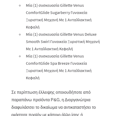
Μία (1) συσκευασία Gillette Venus
ComfortGlide Sugarberry Γυναικεία
Ξυριστική Μηχανή Με 1 Ανταλλακτική
Κεφαλή
Μία (1) συσκευασία Gillette Venus Deluxe
Smooth Swirl Γυναικεία Ξυριστική Μηχανή
Με 1 Ανταλλακτική Κεφαλή
Μία (1) συσκευασία Gillette Venus
ComfortGlide Spa Breeze Γυναικεία
Ξυριστική Μηχανή Με 1 Ανταλλακτική
Κεφαλή
Σε περίπτωση έλλειψης οποιουδήποτε από
παραπάνω προϊόντα P&G, η Διοργανώτρια
διαφυλάσσει το δικαίωμα να αντικαταστήσει το
εκάστοτε προϊόν με κάποιο άλλο ίσης ή