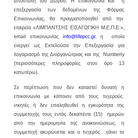
αποστολή του Δώρου. Η επικοινωνία και η
επεξεργασία των δεδομένων της Φόρμας
Επικοινωνίας, θα πραγματοποιηθεί από την
εταιρεία «ΛΙΜΠΑΝΤΣΗΣ ΕΙΣΑΓΩΓΙΚΗ Μ.Ε.Π.Ε.»,
email επικοινωνίας
info@lifepcc.gr
, η οποία
ενεργεί ως Εκτελούσα την Επεξεργασία για
λογαριασμό της Διοργανώτριας και της Numberly
(περισσότερες πληροφορίες στον όρο 13
κατωτέρω).
Σε περίπτωση που δεν καταστεί δυνατή η
επικοινωνία με κάποιον από τους τυχερούς
νικητές ή δεν επαληθευθεί η εγκυρότητα της
συμμετοχής τους εντός δεκαπέντε (15) ημερών
από την ημερομηνία της ανακοινώσεως, η
συμμετοχή ακυρώνεται και ο τυχερός χάνει το