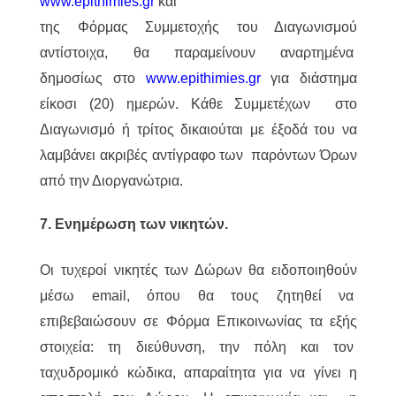
www.epithimies.gr
και
της Φόρμας Συμμετοχής του Διαγωνισμού
αντίστοιχα, θα παραμείνουν αναρτημένα
δημοσίως στο
www.epithimies.gr
για διάστημα
είκοσι (20) ημερών. Κάθε Συμμετέχων στο
Διαγωνισμό ή τρίτος δικαιούται με έξοδά του να
λαμβάνει ακριβές αντίγραφο των παρόντων Όρων
από την Διοργανώτρια.
7. Ενημέρωση των νικητών.
Οι τυχεροί νικητές των Δώρων θα ειδοποιηθούν
μέσω email, όπου θα τους ζητηθεί να
επιβεβαιώσουν σε Φόρμα Επικοινωνίας τα εξής
στοιχεία: τη διεύθυνση, την πόλη και τον
ταχυδρομικό κώδικα, απαραίτητα για να γίνει η