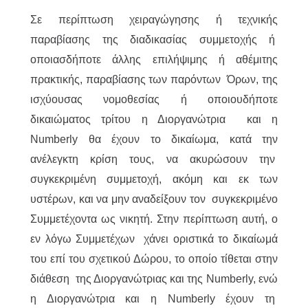
Σε περίπτωση χειραγώγησης ή τεχνικής
παραβίασης της διαδικασίας συμμετοχής ή
οποιασδήποτε άλλης επιλήψιμης ή αθέμιτης
πρακτικής, παραβίασης των παρόντων Όρων, της
ισχύουσας νομοθεσίας ή οποιουδήποτε
δικαιώματος τρίτου η Διοργανώτρια και η
Numberly θα έχουν το δικαίωμα, κατά την
ανέλεγκτη κρίση τους, να ακυρώσουν την
συγκεκριμένη συμμετοχή, ακόμη και εκ των
υστέρων, και να μην αναδείξουν τον συγκεκριμένο
Συμμετέχοντα ως νικητή. Στην περίπτωση αυτή, ο
εν λόγω Συμμετέχων χάνει οριστικά το δικαίωμά
του επί του σχετικού Δώρου, το οποίο τίθεται στην
διάθεση της Διοργανώτριας και της Numberly, ενώ
η Διοργανώτρια και η Numberly έχουν τη