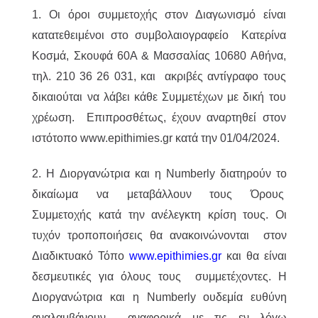
1. Οι όροι συμμετοχής στον Διαγωνισμό είναι
κατατεθειμένοι στο συμβολαιογραφείο Κατερίνα
Κοσμά, Σκουφά 60Α & Μασσαλίας 10680 Αθήνα,
τηλ. 210 36 26 031, και ακριβές αντίγραφο τους
δικαιούται να λάβει κάθε Συμμετέχων με δική του
χρέωση. Επιπροσθέτως, έχουν αναρτηθεί στον
ιστότοπο www.epithimies.gr κατά την 01/04/2024.
2. Η Διοργανώτρια και η Numberly διατηρούν το
δικαίωμα να μεταβάλλουν τους Όρους
Συμμετοχής κατά την ανέλεγκτη κρίση τους. Οι
τυχόν τροποποιήσεις θα ανακοινώνονται στον
Διαδικτυακό Τόπο
www.epithimies.gr
και θα είναι
δεσμευτικές για όλους τους συμμετέχοντες. Η
Διοργανώτρια και η Numberly ουδεμία ευθύνη
αναλαμβάνουν αναφορικά με τις εν λόγω