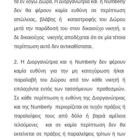
τα εν λόγω Δώρα. Η Διοργανώτρια και η Numberly
δεν θα φέρουν καμία ευθύνη σε περίπτωση
απώλειας, βλάβης ή καταστροφής του Δώρου
μετά την παράδοσή του στον δικαιούχο νικητή, ο
δε δικαιούχος νικητής αποδέχεται ότι σε μία τέτοια
περίπτωση αυτό δεν αντικαθίσταται.
2. Η Διοργανώτρια και η Numberly δεν φέρουν
καμία ευθύνη για την μη κατοχύρωση ή/και
παραλαβή του Δώρου από τον κάθε νικητή ή
επιλαχόντα εντός των τασσόμενων προθεσμιών.
Σε κάθε περίπτωση η ευθύνη της Διοργανώτριας
και της Numberly περιορίζεται σε τυχόν πράξεις ή
παραλείψεις τους από δόλο ή βαριά αμέλεια
τελούμενες και σε καμία περίπτωση δεν θα
εκτείνεται σε πράξεις ή παραλείψεις τρίτων ή των