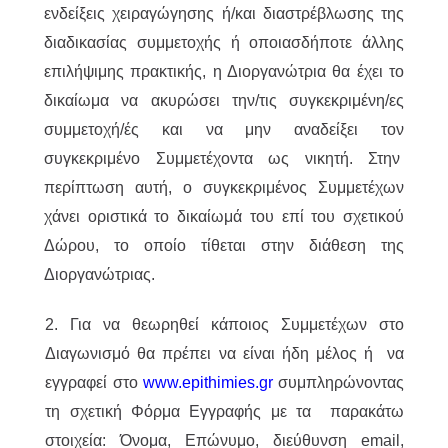
ενδείξεις χειραγώγησης ή/και διαστρέβλωσης της
διαδικασίας συμμετοχής ή οποιασδήποτε άλλης
επιλήψιμης πρακτικής, η Διοργανώτρια θα έχει το
δικαίωμα να ακυρώσει την/τις συγκεκριμένη/ες
συμμετοχή/ές και να μην αναδείξει τον
συγκεκριμένο Συμμετέχοντα ως νικητή. Στην
περίπτωση αυτή, ο συγκεκριμένος Συμμετέχων
χάνει οριστικά το δικαίωμά του επί του σχετικού
Δώρου, το οποίο τίθεται στην διάθεση της
Διοργανώτριας.
2. Για να θεωρηθεί κάποιος Συμμετέχων στο
Διαγωνισμό θα πρέπει να είναι ήδη μέλος ή να
εγγραφεί στο
www.epithimies.gr
συμπληρώνοντας
τη σχετική Φόρμα Εγγραφής με τα παρακάτω
στοιχεία: Όνομα, Επώνυμο, διεύθυνση email,