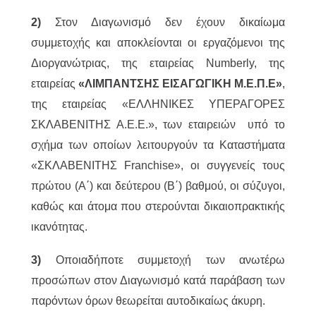
2)
Στον Διαγωνισμό δεν έχουν δικαίωμα
συμμετοχής και αποκλείονται οι εργαζόμενοι της
Διοργανώτριας, της εταιρείας Numberly, της
εταιρείας
«ΛΙΜΠΑΝΤΣΗΣ ΕΙΣΑΓΩΓΙΚΗ Μ.Ε.Π.Ε»
,
της εταιρείας «ΕΛΛΗΝΙΚΕΣ ΥΠΕΡΑΓΟΡΕΣ
ΣΚΛΑΒΕΝΙΤΗΣ Α.Ε.Ε.», των εταιρειών υπό το
σχήμα των οποίων λειτουργούν τα Καταστήματα
«ΣΚΛΑΒΕΝΙΤΗΣ Franchise», οι συγγενείς τους
πρώτου (Α΄) και δεύτερου (Β΄) βαθμού, οι σύζυγοι,
καθώς και άτομα που στερούνται δικαιοπρακτικής
ικανότητας.
3)
Οποιαδήποτε συμμετοχή των ανωτέρω
προσώπων στον Διαγωνισμό κατά παράβαση των
παρόντων όρων θεωρείται αυτοδικαίως άκυρη.