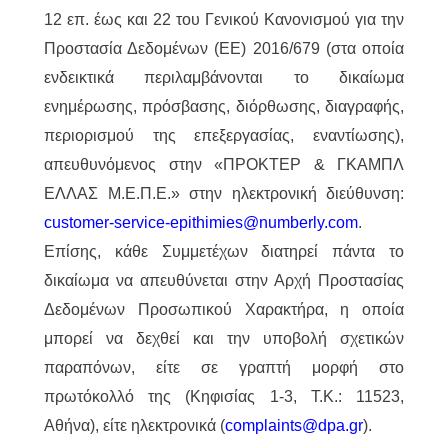
12 επ. έως και 22 του Γενικού Κανονισμού για την
Προστασία Δεδομένων (ΕΕ) 2016/679 (στα οποία
ενδεικτικά περιλαμβάνονται το δικαίωμα
ενημέρωσης, πρόσβασης, διόρθωσης, διαγραφής,
περιορισμού της επεξεργασίας, εναντίωσης),
απευθυνόμενος στην «ΠΡΟΚΤΕΡ & ΓΚΑΜΠΛ
ΕΛΛΑΣ M.Ε.Π.Ε.» στην ηλεκτρονική διεύθυνση:
customer-service-epithimies@numberly.com
.
Επίσης, κάθε Συμμετέχων διατηρεί πάντα το
δικαίωμα να απευθύνεται στην Αρχή Προστασίας
Δεδομένων Προσωπικού Χαρακτήρα, η οποία
μπορεί να δεχθεί και την υποβολή σχετικών
παραπόνων, είτε σε γραπτή μορφή στο
πρωτόκολλό της (Κηφισίας 1-3, Τ.Κ.: 11523,
Αθήνα), είτε ηλεκτρονικά (
complaints@dpa.gr
).