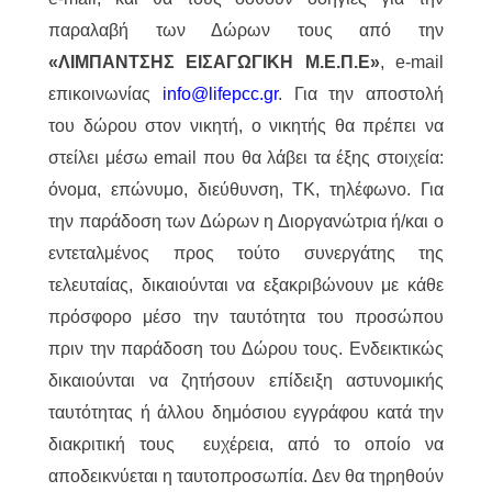
παραλαβή των Δώρων τους από την
«ΛΙΜΠΑΝΤΣΗΣ ΕΙΣΑΓΩΓΙΚΗ Μ.Ε.Π.Ε»
, e-mail
επικοινωνίας
info@lifepcc.gr
. Για την αποστολή
του δώρου στον νικητή, ο νικητής θα πρέπει να
στείλει μέσω email που θα λάβει τα έξης στοιχεία:
όνομα, επώνυμο, διεύθυνση, ΤΚ, τηλέφωνο. Για
την παράδοση των Δώρων η Διοργανώτρια ή/και ο
εντεταλμένος προς τούτο συνεργάτης της
τελευταίας, δικαιούνται να εξακριβώνουν με κάθε
πρόσφορο μέσο την ταυτότητα του προσώπου
πριν την παράδοση του Δώρου τους. Ενδεικτικώς
δικαιούνται να ζητήσουν επίδειξη αστυνομικής
ταυτότητας ή άλλου δημόσιου εγγράφου κατά την
διακριτική τους ευχέρεια, από το οποίο να
αποδεικνύεται η ταυτοπροσωπία. Δεν θα τηρηθούν