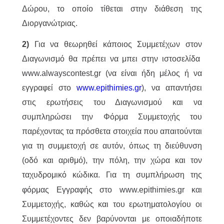
Δώρου, το οποίο τίθεται στην διάθεση της
Διοργανώτριας.
2)
Για να θεωρηθεί κάποιος Συμμετέχων στον
Διαγωνισμό θα πρέπει να μπει στην ιστοσελίδα
www.alwayscontest.gr (να είναι ήδη μέλος ή να
εγγραφεί στο
www.epithimies.gr
), να απαντήσει
στις ερωτήσεις του Διαγωνισμού και να
συμπληρώσει την Φόρμα Συμμετοχής του
παρέχοντας τα πρόσθετα στοιχεία που απαιτούνται
για τη συμμετοχή σε αυτόν, όπως τη διεύθυνση
(οδό και αριθμό), την πόλη, την χώρα και τον
ταχυδρομικό κώδικα.
Για τη συμπλήρωση της
φόρμας Εγγραφής στο www.epithimies.gr και
Συμμετοχής, καθώς και του ερωτηματολογίου οι
Συμμετέχοντες δεν βαρύνονται με οποιαδήποτε