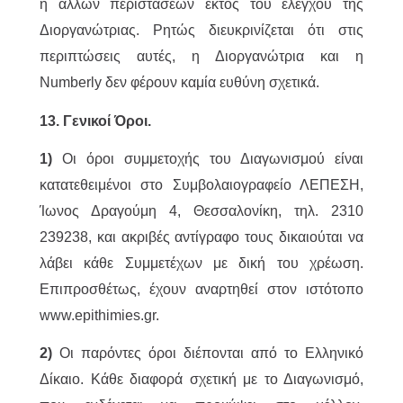
ή άλλων περιστάσεων εκτός του ελέγχου της
Διοργανώτριας. Ρητώς διευκρινίζεται ότι στις
περιπτώσεις αυτές, η Διοργανώτρια και η
Numberly δεν φέρουν καμία ευθύνη σχετικά.
13. Γενικοί Όροι.
1)
Οι όροι συμμετοχής του Διαγωνισμού είναι
κατατεθειμένοι στο Συμβολαιογραφείο ΛΕΠΕΣΗ,
Ίωνος Δραγούμη 4, Θεσσαλονίκη, τηλ. 2310
239238, και ακριβές αντίγραφο τους δικαιούται να
λάβει κάθε Συμμετέχων με δική του χρέωση.
Επιπροσθέτως, έχουν αναρτηθεί στον ιστότοπο
www.epithimies.gr.
2)
Οι παρόντες όροι διέπονται από το Ελληνικό
Δίκαιο. Κάθε διαφορά σχετική με το Διαγωνισμό,