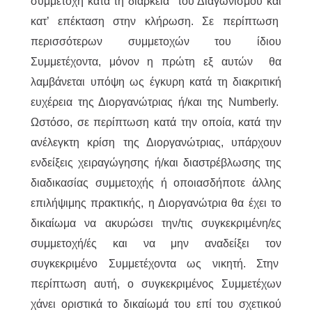
συμμετοχή κατά τη διάρκεια του Διαγωνισμού και
κατ’ επέκταση στην κλήρωση. Σε περίπτωση
περισσότερων συμμετοχών του ίδιου
Συμμετέχοντα, μόνον η πρώτη εξ αυτών θα
λαμβάνεται υπόψη ως έγκυρη κατά τη διακριτική
ευχέρεια της Διοργανώτριας ή/και της Numberly.
Ωστόσο, σε περίπτωση κατά την οποία, κατά την
ανέλεγκτη κρίση της Διοργανώτριας, υπάρχουν
ενδείξεις χειραγώγησης ή/και διαστρέβλωσης της
διαδικασίας συμμετοχής ή οποιασδήποτε άλλης
επιλήψιμης πρακτικής, η Διοργανώτρια θα έχει το
δικαίωμα να ακυρώσει την/τις συγκεκριμένη/ες
συμμετοχή/ές και να μην αναδείξει τον
συγκεκριμένο Συμμετέχοντα ως νικητή. Στην
περίπτωση αυτή, ο συγκεκριμένος Συμμετέχων
χάνει οριστικά το δικαίωμά του επί του σχετικού