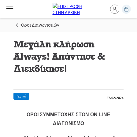
Όροι Διαγωνισμών
Μεγάλη κλήρωση
Always! Απάντησε &
Διεκδίκησε!
Γενικά
27/02/2024
ΟΡΟΙ ΣΥΜΜΕΤΟΧΗΣ ΣΤΟΝ ON-LINE
ΔΙΑΓΩΝΙΣΜΟ