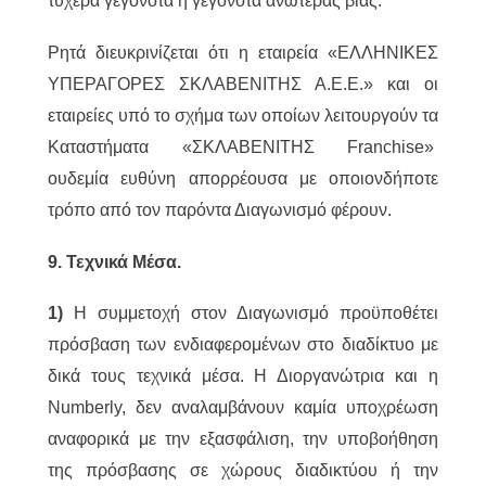
τυχερά γεγονότα ή γεγονότα ανωτέρας βίας.
Ρητά διευκρινίζεται ότι η εταιρεία «ΕΛΛΗΝΙΚΕΣ
ΥΠΕΡΑΓΟΡΕΣ ΣΚΛΑΒΕΝΙΤΗΣ Α.Ε.Ε.» και οι
εταιρείες υπό το σχήμα των οποίων λειτουργούν τα
Καταστήματα «ΣΚΛΑΒΕΝΙΤΗΣ Franchise»
ουδεμία ευθύνη απορρέουσα με οποιονδήποτε
τρόπο από τον παρόντα Διαγωνισμό φέρoυν.
9. Τεχνικά Μέσα.
1)
Η συμμετοχή στον Διαγωνισμό προϋποθέτει
πρόσβαση των ενδιαφερομένων στο διαδίκτυο με
δικά τους τεχνικά μέσα. Η Διοργανώτρια και η
Numberly, δεν αναλαμβάνουν καμία υποχρέωση
αναφορικά με την εξασφάλιση, την υποβοήθηση
της πρόσβασης σε χώρους διαδικτύου ή την