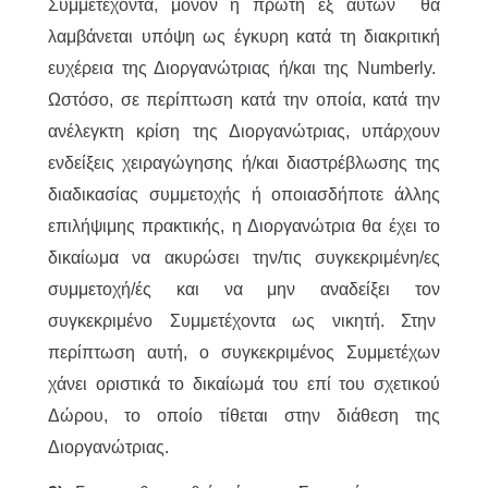
Συμμετέχοντα, μόνον η πρώτη εξ αυτών θα
λαμβάνεται υπόψη ως έγκυρη κατά τη διακριτική
ευχέρεια της Διοργανώτριας ή/και της Numberly.
Ωστόσο, σε περίπτωση κατά την οποία, κατά την
ανέλεγκτη κρίση της Διοργανώτριας, υπάρχουν
ενδείξεις χειραγώγησης ή/και διαστρέβλωσης της
διαδικασίας συμμετοχής ή οποιασδήποτε άλλης
επιλήψιμης πρακτικής, η Διοργανώτρια θα έχει το
δικαίωμα να ακυρώσει την/τις συγκεκριμένη/ες
συμμετοχή/ές και να μην αναδείξει τον
συγκεκριμένο Συμμετέχοντα ως νικητή. Στην
περίπτωση αυτή, ο συγκεκριμένος Συμμετέχων
χάνει οριστικά το δικαίωμά του επί του σχετικού
Δώρου, το οποίο τίθεται στην διάθεση της
Διοργανώτριας.