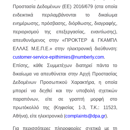
Προστασία Δεδομένων (ΕΕ) 2016/679 (στα οποία
ενδεικτικά περιλαμβάνονται το δικαίωμα
ενημέρωσης, πρόσβασης, διόρθωσης, διαγραφής,
περιορισμού της επεξεργασίας, εναντίωσης),
απευθυνόμενος στην «ΠΡΟΚΤΕΡ & ΓΚΑΜΠΛ
ΕΛΛΑΣ M.Ε.Π.Ε.» στην ηλεκτρονική διεύθυνση:
customer-service-epithimies@numberly.com
.
Επίσης, κάθε Συμμετέχων διατηρεί πάντα το
δικαίωμα να απευθύνεται στην Αρχή Προστασίας
Δεδομένων Προσωπικού Χαρακτήρα, η οποία
μπορεί να δεχθεί και την υποβολή σχετικών
παραπόνων, είτε σε γραπτή μορφή στο
πρωτόκολλό της (Κηφισίας 1-3, Τ.Κ.: 11523,
Αθήνα), είτε ηλεκτρονικά (
complaints@dpa.gr
).
Για περισσότερες πληροφορίες σχετικά με τη