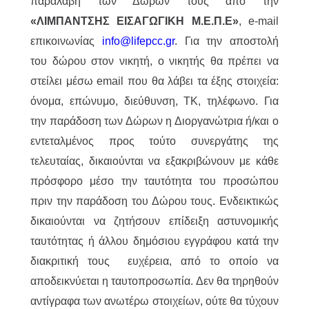
παραλαβή των Δώρων τους από την
«ΛΙΜΠΑΝΤΣΗΣ ΕΙΣΑΓΩΓΙΚΗ Μ.Ε.Π.Ε»
, e-mail
επικοινωνίας
info@lifepcc.gr
. Για την αποστολή
του δώρου στον νικητή, ο νικητής θα πρέπει να
στείλει μέσω email που θα λάβει τα έξης στοιχεία:
όνομα, επώνυμο, διεύθυνση, ΤΚ, τηλέφωνο. Για
την παράδοση των Δώρων η Διοργανώτρια ή/και ο
εντεταλμένος προς τούτο συνεργάτης της
τελευταίας, δικαιούνται να εξακριβώνουν με κάθε
πρόσφορο μέσο την ταυτότητα του προσώπου
πριν την παράδοση του Δώρου τους. Ενδεικτικώς
δικαιούνται να ζητήσουν επίδειξη αστυνομικής
ταυτότητας ή άλλου δημόσιου εγγράφου κατά την
διακριτική τους ευχέρεια, από το οποίο να
αποδεικνύεται η ταυτοπροσωπία. Δεν θα τηρηθούν
αντίγραφα των ανωτέρω στοιχείων, ούτε θα τύχουν