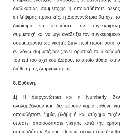
διαδικασίας συμμετοχής ή οποιασδήποτε άλλης
επιλήψιμης πρακτικής, η Διοργανώτρια θα έχει το
δικαίωμα να ακυρώσει την συγκεκριμένη
συμμετοχή και να μην αναδείξει τον συγκεκριμένο
συμμετέχοντα ως νικητή. Στην περίπτωση αυτή, ο
εν λόγω συμμετέχων χάνει οριστικά το δικαίωμά
του επί του σχετικού Δώρου, το οποίο τίθεται στην
διάθεση της Διοργανώτριας.
8. Ευθύνη.
1)
Η Διοργανώτρια και η Numberly, δεν
αναλαμβάνουν και δεν φέρουν καμία ευθύνη για
οποιαδήποτε ζημία, βλάβη ή και ατύχημα τυχόν
υποστεί οποιοσδήποτε νικητής κατά την χρήση
οποιουδήποτε Δώρου. Ομοίως οι ανωτέρω δεν θα