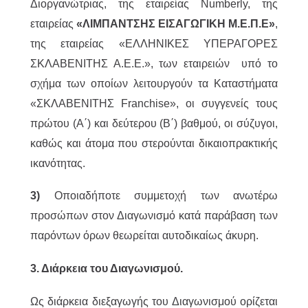
Διοργανώτριας, της εταιρείας Numberly, της
εταιρείας
«ΛΙΜΠΑΝΤΣΗΣ ΕΙΣΑΓΩΓΙΚΗ Μ.Ε.Π.Ε»
,
της εταιρείας «ΕΛΛΗΝΙΚΕΣ ΥΠΕΡΑΓΟΡΕΣ
ΣΚΛΑΒΕΝΙΤΗΣ Α.Ε.Ε.», των εταιρειών υπό το
σχήμα των οποίων λειτουργούν τα Καταστήματα
«ΣΚΛΑΒΕΝΙΤΗΣ Franchise», οι συγγενείς τους
πρώτου (Α΄) και δεύτερου (Β΄) βαθμού, οι σύζυγοι,
καθώς και άτομα που στερούνται δικαιοπρακτικής
ικανότητας.
3)
Οποιαδήποτε συμμετοχή των ανωτέρω
προσώπων στον Διαγωνισμό κατά παράβαση των
παρόντων όρων θεωρείται αυτοδικαίως άκυρη.
3. Διάρκεια του Διαγωνισμού.
Ως διάρκεια διεξαγωγής του Διαγωνισμού ορίζεται