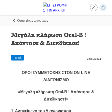
Όροι Διαγωνισμών
Μεγάλη κλήρωση Oral-B !
Απάντησε & Διεκδίκησε!
Γενικά
23/05/2024
ΟΡΟΙ ΣΥΜΜΕΤΟΧΗΣ ΣΤΟΝ ON-LINE
ΔΙΑΓΩΝΙΣΜΟ
«Μεγάλη κλήρωση Oral-B ! Απάντησε &
Διεκδίκησε!»
1. Αντικείμενο του Διαγωνισμού.