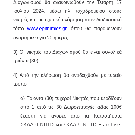
Διαγωνισμού θα ανακοινωθούν την Τετάρτη 17
Ιουλίου 2024, μέσω ηλ. ταχυδρομείου στους
νικητές και με σχετική ανάρτηση στον διαδικτυακό
τόπο
www
epithimies
gr
,
όπου θα παραμείνουν
.
.
αναρτημένα για 20 ημέρες.
3)
Οι νικητές του Διαγωνισμού θα είναι συνολικά
τριάντα (30).
4)
Από την κλήρωση θα αναδειχθούν με τυχαίο
τρόπο:
α) Τριάντα (30) τυχεροί Νικητές που κερδίζουν
από 1 από τις 30 Δωροεπιταγές αξίας 100€
έκαστη για αγορές από τα Καταστήματα
ΣΚΛΑΒΕΝΙΤΗΣ και ΣΚΛΑΒΕΝΙΤΗΣ Franchise.