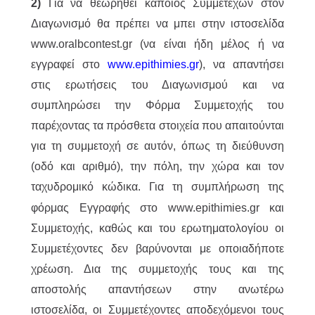
2)
Για να θεωρηθεί κάποιος Συμμετέχων στον
Διαγωνισμό θα πρέπει να μπει στην ιστοσελίδα
www.oralbcontest.gr (να είναι ήδη μέλος ή να
εγγραφεί στο
www.epithimies.gr
), να απαντήσει
στις ερωτήσεις του Διαγωνισμού και να
συμπληρώσει την Φόρμα Συμμετοχής του
παρέχοντας τα πρόσθετα στοιχεία που απαιτούνται
για τη συμμετοχή σε αυτόν, όπως τη διεύθυνση
(οδό και αριθμό), την πόλη, την χώρα και τον
ταχυδρομικό κώδικα.
Για τη συμπλήρωση της
φόρμας Εγγραφής στο www.epithimies.gr και
Συμμετοχής, καθώς και του ερωτηματολογίου οι
Συμμετέχοντες δεν βαρύνονται με οποιαδήποτε
χρέωση. Δια της συμμετοχής τους και της
αποστολής απαντήσεων στην ανωτέρω
ιστοσελίδα, οι Συμμετέχοντες αποδεχόμενοι τους