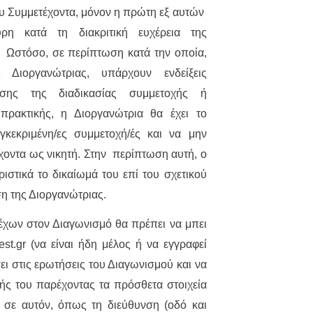
υ Συμμετέχοντα, μόνον η πρώτη εξ αυτών
η κατά τη διακριτική ευχέρεια της
. Ωστόσο, σε περίπτωση κατά την οποία,
 Διοργανώτριας, υπάρχουν ενδείξεις
ωσης της διαδικασίας συμμετοχής ή
πρακτικής, η Διοργανώτρια θα έχει το
γκεκριμένη/ες συμμετοχή/ές και να μην
έχοντα ως νικητή. Στην περίπτωση αυτή, ο
ιστικά το δικαίωμά του επί του σχετικού
ση της Διοργανώτριας.
έχων στον Διαγωνισμό θα πρέπει να μπει
st.gr (να είναι ήδη μέλος ή να εγγραφεί
ει στις ερωτήσεις του Διαγωνισμού και να
ς του παρέχοντας τα πρόσθετα στοιχεία
 σε αυτόν, όπως τη διεύθυνση (οδό και