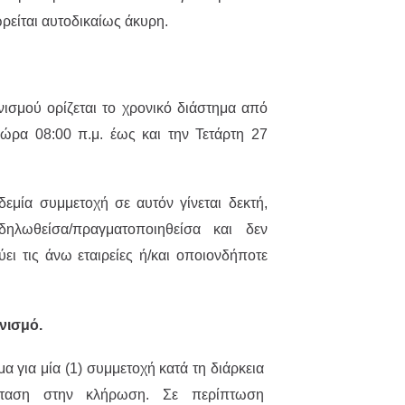
είται αυτοδικαίως άκυρη.
νισμού ορίζεται το χρονικό διάστημα από
ώρα 08:00 π.μ. έως και την Τετάρτη 27
εμία συμμετοχή σε αυτόν γίνεται δεκτή,
ηλωθείσα/πραγματοποιηθείσα και δεν
ει τις άνω εταιρείες ή/και οποιονδήποτε
νισμό.
α για μία (1) συμμετοχή κατά τη διάρκεια
έκταση στην κλήρωση. Σε περίπτωση