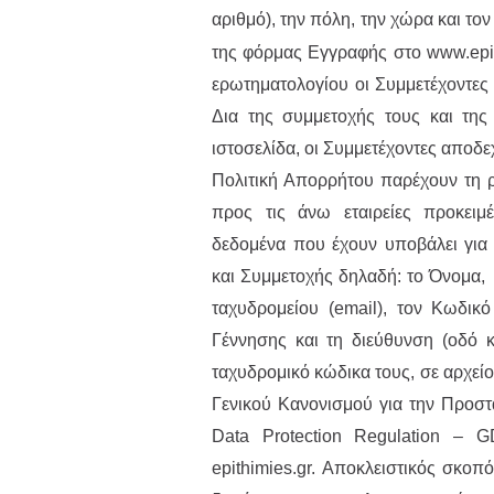
αριθμό), την πόλη, την χώρα και το
της φόρμας Εγγραφής στο www.epit
ερωτηματολογίου οι Συμμετέχοντες
Δια της συμμετοχής τους και τη
ιστοσελίδα, οι Συμμετέχοντες αποδ
Πολιτική Απορρήτου παρέχουν τη ρ
προς τις άνω εταιρείες προκει
δεδομένα που έχουν υποβάλει γι
και Συμμετοχής δηλαδή: το Όνομα,
ταχυδρομείου (email), τον Κωδικ
Γέννησης και τη διεύθυνση (οδό κ
ταχυδρομικό κώδικα τους, σε αρχείο
Γενικού Κανονισμού για την Προστ
Data Protection Regulation – G
epithimies.gr. Αποκλειστικός σκοπ