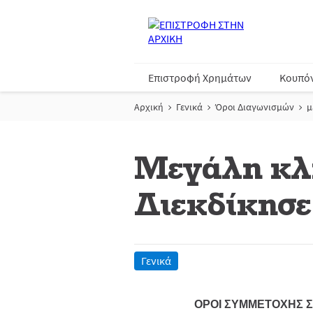
Επιστροφή Χρημάτων
Κουπό
Αρχική
Γενικά
Όροι Διαγωνισμών
μ
Μεγάλη κλ
Διεκδίκησε
Γενικά
ΟΡΟΙ ΣΥΜΜΕΤΟΧΗΣ Σ