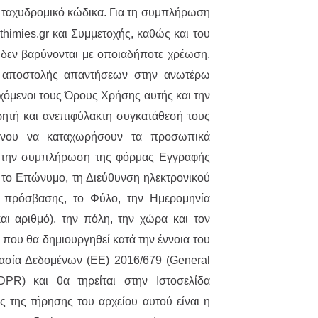
ν ταχυδρομικό κώδικα.
Για τη συμπλήρωση
himies.gr και Συμμετοχής, καθώς και του
 δεν βαρύνονται με οποιαδήποτε χρέωση.
ς αποστολής απαντήσεων στην ανωτέρω
εχόμενοι τους Όρους Χρήσης αυτής και την
ητή και ανεπιφύλακτη συγκατάθεσή τους
μένου να καταχωρήσουν τα προσωπικά
α την συμπλήρωση της φόρμας Εγγραφής
 το Επώνυμο, τη Διεύθυνση ηλεκτρονικού
ό πρόσβασης, το Φύλο, την Ημερομηνία
αι αριθμό), την πόλη, την χώρα και τον
 που θα δημιουργηθεί κατά την έννοια του
ασία Δεδομένων (ΕΕ) 2016/679 (General
DPR) και θα τηρείται στην Ιστοσελίδα
ός της τήρησης του αρχείου αυτού είναι η