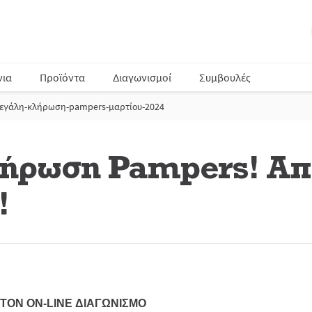
νια
Προϊόντα
Διαγωνισμοί
Συμβουλές
εγάλη-κλήρωση-pampers-μαρτίου-2024
ήρωση Pampers! Απ
!
ΤΟΝ ON-LINE ΔΙΑΓΩΝΙΣΜΟ