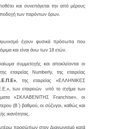
οθέτει και συνεπάγεται την από μέρους
αποδοχή των παρόντων όρων.
αγωνισμό έχουν φυσικά πρόσωπα που
όμιμα και είναι άνω των 18 ετών.
αίωμα συμμετοχής και αποκλείονται οι
της εταιρείας Numberly, της εταιρείας
Ε.Π.Ε»
, της εταιρείας «ΕΛΛΗΝΙΚΕΣ
.», των εταιρειών υπό το σχήμα των
ήματα «ΣΚΛΑΒΕΝΙΤΗΣ Franchise», οι
τερου (Β΄) βαθμού, οι σύζυγοι, καθώς και
ής ικανότητας.
ωτέρω προσώπων στον Διαγωνισμό κατά