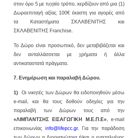
στον όρο 5 με τυχαίο τρόπο, κερδίζουν από μια (1)
Δωροεπιταγή αξίας 100€ έκαστη για αγορές από
τα Καταστήματα ΣΚΛΑΒΕΝΙΤΗΣ και
ΣΚΛΑΒΕΝΙΤΗΣ Franchise.
Το Δώρο είναι προσωπικό, δεν μεταβιβάζεται και
δεν ανταλλάσσεται με χρήματα ή άλλα
αντικαταστατά πράγματα.
7. Ενημέρωση και παραλαβή Δώρου.
1)
Οι νικητές των Δώρων θα ειδοποιηθούν μέσω
e-mail, και θα τους δοθούν οδηγίες για την
παραλαβή των Δώρων τους από την
«ΛΙΜΠΑΝΤΣΗΣ ΕΙΣΑΓΩΓΙΚΗ Μ.Ε.Π.Ε»
, e-mail
επικοινωνίας
info@lifepcc.gr
. Για την παράδοση
των Δώρων η Διοργανώτρια ή/και ο εντεταλμένος