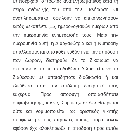
υπεισέρχεται ο πρώτος αναπληρωματικός κατά τη
σειρά ανάδειξής του από την κλήρωση. Οι
αναπληρωματικοί οφείλουν να επικοινωνήσουν
εντός δεκαπέντε (15) ημερολογιακών ημερών από
την ημερομηνία ενημέρωσής τους. Μετά την
ημερομηνία αυτή, η Διοργανώτρια και η Numberly
απαλλάσσονται από κάθε ευθύνη για την απόδοση
των Δώρων, διατηρούν δε το δικαίωμα να
ακυρώσουν τα μη αποδοθέντα Δώρα, είτε να τα
διαθέσουν με οποιαδήποτε διαδικασία ή και
ελεύθερα κατά την απόλυτη διακριτική τους
ευχέρεια. Προς αποφυγή οποιασδήποτε
αμφισβήτησης, κανείς Συμμετέχων δεν θεωρείται
ούτε και νομιμοποιείται ως οριστικός νικητής
σύμφωνα με τους παρόντες όρους, παρά μόνον
εφόσον έχει ολοκληρωθεί η απόδοση προς αυτόν