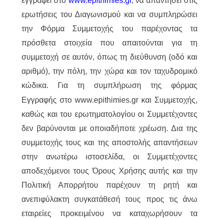
εγγραφεί στο
www.epithimies.gr
, να απαντήσει στις
ερωτήσεις του Διαγωνισμού και να συμπληρώσει
την Φόρμα Συμμετοχής του παρέχοντας τα
πρόσθετα στοιχεία που απαιτούνται για τη
συμμετοχή σε αυτόν, όπως τη διεύθυνση (οδό και
αριθμό), την πόλη, την χώρα και τον ταχυδρομικό
κώδικα.
Για τη συμπλήρωση της φόρμας
Εγγραφής στο www.epithimies.gr και Συμμετοχής,
καθώς και του ερωτηματολογίου οι Συμμετέχοντες
δεν βαρύνονται με οποιαδήποτε χρέωση. Δια της
συμμετοχής τους και της αποστολής απαντήσεων
στην ανωτέρω ιστοσελίδα, οι Συμμετέχοντες
αποδεχόμενοι τους Όρους Χρήσης αυτής και την
Πολιτική Απορρήτου παρέχουν τη ρητή και
ανεπιφύλακτη συγκατάθεσή τους προς τις άνω
εταιρείες προκειμένου να καταχωρήσουν τα