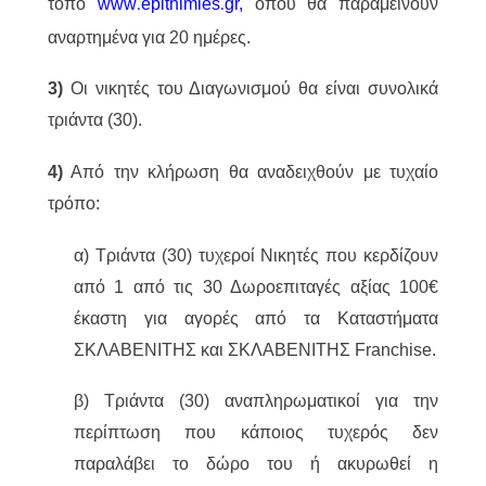
τόπο
www
epithimies
gr
,
όπου θα παραμείνουν
.
.
αναρτημένα για 20 ημέρες.
3)
Οι νικητές του Διαγωνισμού θα είναι συνολικά
τριάντα (30).
4)
Από την κλήρωση θα αναδειχθούν με τυχαίο
τρόπο:
α) Τριάντα (30) τυχεροί Νικητές που κερδίζουν
από 1 από τις 30 Δωροεπιταγές αξίας 100€
έκαστη για αγορές από τα Καταστήματα
ΣΚΛΑΒΕΝΙΤΗΣ και ΣΚΛΑΒΕΝΙΤΗΣ Franchise.
β) Τριάντα (30) αναπληρωματικοί για την
περίπτωση που κάποιος τυχερός δεν
παραλάβει το δώρο του ή ακυρωθεί η