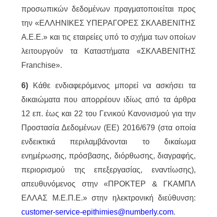
προσωπικών δεδομένων πραγματοποιείται προς
την «ΕΛΛΗΝΙΚΕΣ ΥΠΕΡΑΓΟΡΕΣ ΣΚΛΑΒΕΝΙΤΗΣ
Α.Ε.Ε.» και τις εταιρείες υπό το σχήμα των οποίων
λειτουργούν τα Καταστήματα «ΣΚΛΑΒΕΝΙΤΗΣ
Franchise».
6)
Κάθε ενδιαφερόμενος μπορεί να ασκήσει τα
δικαιώματα που απορρέουν ιδίως από τα άρθρα
12 επ. έως και 22 του Γενικού Κανονισμού για την
Προστασία Δεδομένων (ΕΕ) 2016/679 (στα οποία
ενδεικτικά περιλαμβάνονται το δικαίωμα
ενημέρωσης, πρόσβασης, διόρθωσης, διαγραφής,
περιορισμού της επεξεργασίας, εναντίωσης),
απευθυνόμενος στην «ΠΡΟΚΤΕΡ & ΓΚΑΜΠΛ
ΕΛΛΑΣ M.Ε.Π.Ε.» στην ηλεκτρονική διεύθυνση:
customer-service-epithimies@numberly.com
.