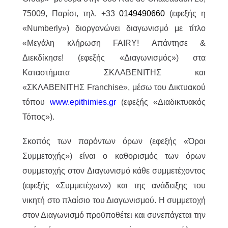
75009, Παρίσι, τηλ. +33
0149490660
(εφεξής η
«Numberly») διοργανώνει διαγωνισμό με τίτλο
«Μεγάλη κλήρωση FAIRY! Απάντησε &
Διεκδίκησε! (εφεξής «Διαγωνισμός») στα
Καταστήματα ΣΚΛΑΒΕΝΙΤΗΣ και
«ΣΚΛΑΒΕΝΙΤΗΣ Franchise», μέσω του Δικτυακού
τόπου
www.epithimies.gr
(εφεξής «Διαδικτυακός
Τόπος»).
Σκοπός των παρόντων όρων (εφεξής «Όροι
Συμμετοχής») είναι ο καθορισμός των όρων
συμμετοχής στον Διαγωνισμό κάθε συμμετέχοντος
(εφεξής «Συμμετέχων») και της ανάδειξης του
νικητή στο πλαίσιο του Διαγωνισμού. Η συμμετοχή
στον Διαγωνισμό προϋποθέτει και συνεπάγεται την