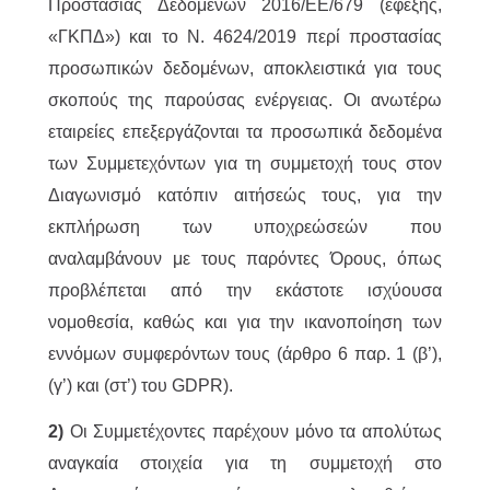
Προστασίας Δεδομένων 2016/ΕΕ/679 (εφεξής,
«ΓΚΠΔ») και το Ν. 4624/2019 περί προστασίας
προσωπικών δεδομένων, αποκλειστικά για τους
σκοπούς της παρούσας ενέργειας. Οι ανωτέρω
εταιρείες επεξεργάζονται τα προσωπικά δεδομένα
των Συμμετεχόντων για τη συμμετοχή τους στον
Διαγωνισμό κατόπιν αιτήσεώς τους, για την
εκπλήρωση των υποχρεώσεών που
αναλαμβάνουν με τους παρόντες Όρους, όπως
προβλέπεται από την εκάστοτε ισχύουσα
νομοθεσία, καθώς και για την ικανοποίηση των
εννόμων συμφερόντων τους (άρθρο 6 παρ. 1 (β’),
(γ’) και (στ’) του GDPR).
2)
Οι Συμμετέχοντες παρέχουν μόνο τα απολύτως
αναγκαία στοιχεία για τη συμμετοχή στο