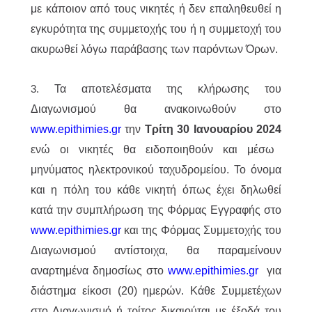
με κάποιον από τους νικητές ή δεν επαληθευθεί η
εγκυρότητα της συμμετοχής του ή η συμμετοχή του
ακυρωθεί λόγω παράβασης των παρόντων Όρων.
Τα αποτελέσματα της
κλήρωσης του
3.
Διαγωνισμού θα ανακοινωθούν στο
www.epithimies.gr
την
Τρίτη 30 Ιανουαρίου 2024
ενώ οι νικητές θα ειδοποιηθούν και μέσω
μηνύματος ηλεκτρονικού ταχυδρομείου. Το όνομα
και η πόλη του κάθε νικητή όπως έχει δηλωθεί
κατά την συμπλήρωση της Φόρμας Εγγραφής στο
www.epithimies.gr
και της Φόρμας Συμμετοχής του
Διαγωνισμού αντίστοιχα, θα παραμείνουν
αναρτημένα δημοσίως στο
www.epithimies.gr
για
διάστημα είκοσι (20) ημερών. Κάθε Συμμετέχων
στο Διαγωνισμό ή τρίτος δικαιούται με έξοδά του