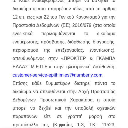
5. Κάθε ενδιαφερόμενος μπορεί να ασκήσει τα
δικαιώματα που απορρέουν ιδίως από τα άρθρα
12 επ. έως και 22 του Γενικού Κανονισμού για την
Προστασία Δεδομένων (ΕΕ) 2016/679 (στα οποία
ενδεικτικά περιλαμβάνονται το δικαίωμα
ενημέρωσης, πρόσβασης, διόρθωσης, διαγραφής,
περιορισμού της επεξεργασίας, εναντίωσης),
απευθυνόμενος στην «ΠΡΟΚΤΕΡ & ΓΚΑΜΠΛ
ΕΛΛΑΣ M.Ε.Π.Ε.» στην ηλεκτρονική διεύθυνση:
customer-service-epithimies@numberly.com
.
Επίσης κάθε Συμμετέχων διατηρεί πάντα το
δικαίωμα να απευθύνεται στην Αρχή Προστασίας
Δεδομένων Προσωπικού Χαρακτήρα, η οποία
μπορεί να δεχθεί και την υποβολή σχετικών
παραπόνων είτε σε γραπτή μορφή στο
πρωτόκολλο της (Κηφισίας 1-3, Τ.Κ.: 11523,