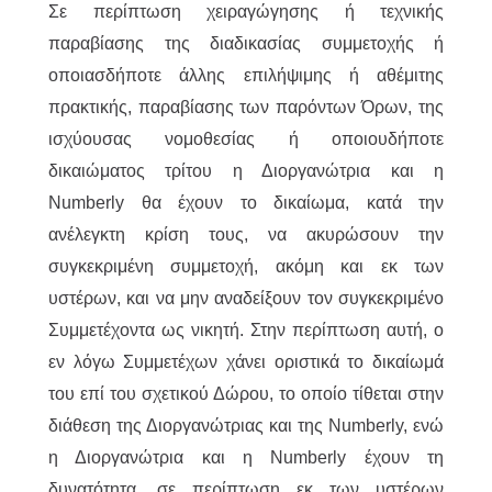
Σε περίπτωση χειραγώγησης ή τεχνικής
παραβίασης της διαδικασίας συμμετοχής ή
οποιασδήποτε άλλης επιλήψιμης ή αθέμιτης
πρακτικής, παραβίασης των παρόντων Όρων, της
ισχύουσας νομοθεσίας ή οποιουδήποτε
δικαιώματος τρίτου η Διοργανώτρια και η
Numberly θα έχουν το δικαίωμα, κατά την
ανέλεγκτη κρίση τους, να ακυρώσουν την
συγκεκριμένη συμμετοχή, ακόμη και εκ των
υστέρων, και να μην αναδείξουν τον συγκεκριμένο
Συμμετέχοντα ως νικητή. Στην περίπτωση αυτή, ο
εν λόγω Συμμετέχων χάνει οριστικά το δικαίωμά
του επί του σχετικού Δώρου, το οποίο τίθεται στην
διάθεση της Διοργανώτριας και της Numberly, ενώ
η Διοργανώτρια και η Numberly έχουν τη
δυνατότητα, σε περίπτωση εκ των υστέρων