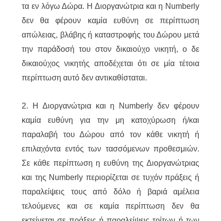
τα εν λόγω Δώρα. Η Διοργανώτρια και η Numberly
δεν θα φέρουν καμία ευθύνη σε περίπτωση
απώλειας, βλάβης ή καταστροφής του Δώρου μετά
την παράδοσή του στον δικαιούχο νικητή, ο δε
δικαιούχος νικητής αποδέχεται ότι σε μία τέτοια
περίπτωση αυτό δεν αντικαθίσταται.
2. Η Διοργανώτρια και η Numberly δεν φέρουν
καμία ευθύνη για την μη κατοχύρωση ή/και
παραλαβή του Δώρου από τον κάθε νικητή ή
επιλαχόντα εντός των τασσόμενων προθεσμιών.
Σε κάθε περίπτωση η ευθύνη της Διοργανώτριας
και της Numberly περιορίζεται σε τυχόν πράξεις ή
παραλείψεις τους από δόλο ή βαριά αμέλεια
τελούμενες και σε καμία περίπτωση δεν θα
εκτείνεται σε πράξεις ή παραλείψεις τρίτων ή των