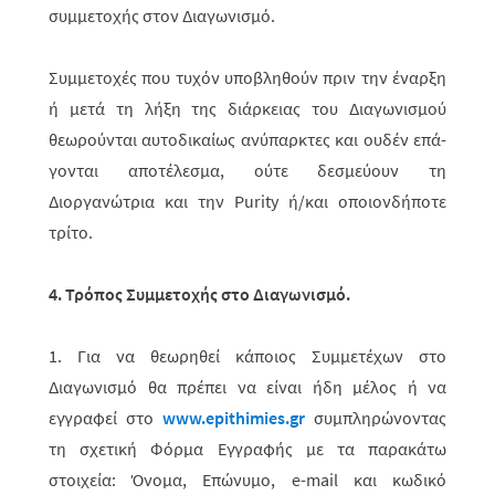
συμμετοχής στον Διαγωνισμό.
Συμμετοχές που τυχόν υποβληθούν πριν την έναρξη
ή μετά τη λήξη της διάρ­κειας του Διαγωνισμού
θεωρούνται αυτοδικαίως ανύπαρκτες και ουδέν επά­
γο­νται αποτέλεσμα, ούτε δεσμεύουν
τη
Διοργανώτρια και την Purity ή/και οποιονδήποτε
τρίτο.
4. Τρόπος Συμμετοχής στο Διαγωνισμό
.
1. Για να θεωρηθεί κάποιος Συμμετέχων στο
Διαγωνισμό θα πρέπει να είναι ήδη μέλος ή να
εγγραφεί στο
www.epithimies.gr
συμπληρώνοντας
τη σχετική Φόρμα Εγγραφής με τα παρακάτω
στοιχεία: Όνομα, Επώνυμο,
e
-
mail
και κωδικό