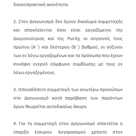
δικαιοπρακτική ικανό­­τητα.
2. Στον Διαγωνισμό δεν έχουν δικαίωμα συμμετοχής
και αποκλείονται όσοι είναι εργαζόμενοι της
Διοργανώτριας και της Purity, οι συγγενείς τους
πρώτου (Α΄) και δεύ­τε­ρου (Β΄) βαθμού, οι σύζυγοι
των εν λόγω εργαζομένων και τα πρόσωπα που έχουν
συνάψει ενεργό σύμφωνο συμβίωσης με τους εν
λόγω εργαζομένους.
3. Οποιαδήποτε συμμετοχή των ανωτέρω προσώπων
στο Διαγωνισμό κατά παράβαση των παρόντων
όρων θεωρείται αυτοδικαίως άκυρη.
4. Για τη συμμετοχή στον Διαγωνισμό απαιτείται η
ύπαρξη έγκυρου λογα­ρια­σμού χρήστη στον