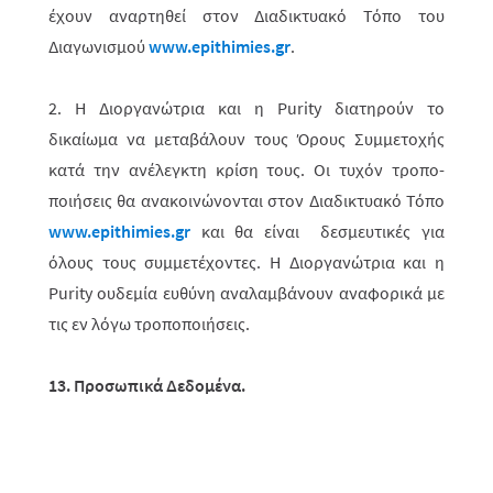
έχουν αναρτηθεί στον Διαδικτυακό Τόπο του
Διαγωνισμού
www.epithimies.gr
.
2. Η Διοργανώτρια και η Purity διατηρούν το
δικαίωμα να μεταβάλουν τους Όρους Συμ­με­το­χής
κατά την ανέλεγκτη κρίση τους. Οι τυχόν τροπο­
ποιήσεις θα ανακοινώ­νο­νται στον Διαδικτυακό Τόπο
www.epithimies.gr
και θα είναι δεσμευτικές για
όλους τους συμμετέχοντες. Η Διοργανώτρια και η
Purity ουδεμία ευθύνη αναλαμβάνουν αναφορικά με
τις εν λόγω τροποποιήσεις.
13. Προσωπικά Δεδομένα.