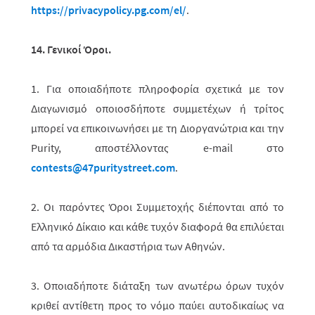
https://privacypolicy.pg.com/el/
.
14. Γενικοί Όροι.
1. Για οποιαδήποτε πληροφορία σχετικά με τον
Διαγωνισμό οποιοσδήποτε συμ­­με­τέχων ή τρίτος
μπορεί να επικοινωνήσει με τη Διοργανώτρια και την
Purity, αποστέλ­λο­­ντας
e
-
mail
στο
contests
@47
puritystreet
.
com
.
2. Οι παρόντες Όροι Συμμετοχής διέπονται από το
Ελληνικό Δίκαιο και κάθε τυχόν διαφορά θα επιλύεται
από τα αρμόδια Δικαστήρια των Αθηνών.
3. Οποιαδήποτε διάταξη των ανωτέρω όρων τυχόν
κριθεί αντίθετη προς το νόμο παύει αυτοδικαίως να