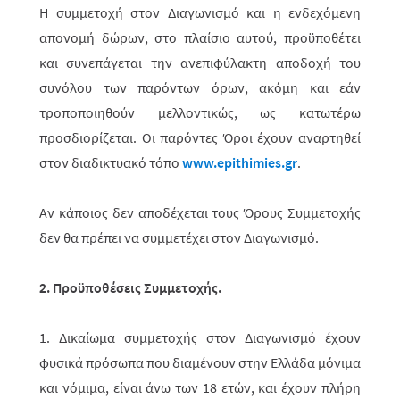
Η συμμετοχή στον Διαγωνισμό και η ενδεχόμενη
απονομή δώρων, στο πλαίσιο αυτ
ού
, προϋποθέτει
και συνεπάγεται την ανεπιφύλακτη αποδοχή του
συνόλου των παρόντων όρων, ακόμη και εάν
τροποποιηθούν μελλοντικώς, ως κατω­τέ­ρω
προσδιορίζεται. Οι παρόντες Όροι έχουν αναρτηθεί
στον διαδι­κτυακό τόπο
www.epithimies.gr
.
Αν κάποιος δεν αποδέχεται τους Όρους Συμμετοχής
δεν θα πρέπει να συμμετέχει στον Διαγωνισμό.
2. Προϋποθέσεις Συμμετοχής.
1. Δικαίωμα συμμετοχής στον Διαγωνισμό έχουν
φυσικά πρόσωπα που διαμένουν στην Ελλάδα μόνιμα
και νόμιμα, είναι άνω των 18 ετών, και έχουν πλήρη