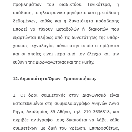
προβλημάτων του διαδικτύου. Γενικότερα, η
απόδοση, τα ηλεκτρονικά μηνύματα και η μετά­δο­ση
δεδομένων, καθώς και η δυνατότητα πρόσβασης
μπορεί να τύχουν μετα­βολών ή διακοπών που
εξαρτώνται πλήρως από τις δυνατότητες της υπάρ­
χου­σας τεχνολογίας πάνω στην οποία στηρίζονται
και οι οποίες είναι πέρα από τον έλεγχο και την
ευθύνη
της Διοργανώτριας και της Purity.
12. Δημοσιότητα Όρων - Τροποποιήσεις.
1. Οι όροι συμμετοχής στον Διαγωνισμό είναι
κατατεθειμένοι στη συμβολαιο­γρά­φο Αθηνών Άννα
Ρήγα, Ακαδημίας 59 Αθήνα, τηλ. 210 3636518, και
ακρι­βές αντίγραφο τους δικαιούται να λάβει κάθε
συμμετέχων με δική του χρέωση. Επιπροσθέτως,