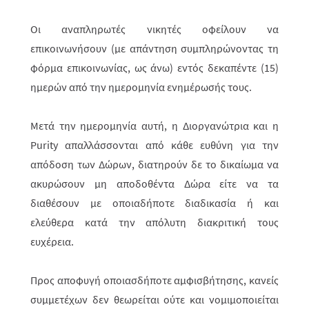
Οι αναπληρωτές νικητές οφείλουν να
επικοινωνήσουν (με απάντηση συμπληρώνοντας τη
φόρμα επικοινωνίας, ως άνω) εντός δεκαπέντε (15)
ημερών από την ημερομηνία ενημέρωσής τους.
Μετά την ημερομηνία αυτή, η Διοργανώτρια και η
Purity απαλλάσσονται από κάθε ευθύνη για την
απόδοση των Δώρων, διατηρούν δε το δικαίωμα να
ακυ­ρώ­­σουν μη αποδοθέντα Δώρα είτε να τα
διαθέσουν με οποια­δήποτε διαδικα­σία ή και
ελεύθερα κατά την απόλυτη διακριτική τους
ευχέρεια.
Προς αποφυγή οποιασδήποτε αμφισβήτησης, κανείς
συμμετέχων δεν θεω­ρεί­ται ούτε και νομιμοποιείται