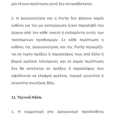
μία τέτοια περίπτωση αυτό δεν αντικαθίσταται.
2. Η Διοργανώτρια και η Purity δεν φέρουν καμία
ευθύνη για την μη κατοχύρωση ή/και παραλαβή του
Δώρου από τον κάθε νικητή ή επιλαχόντα εντός των
τασσόμενων προθεσμιών. Σε κάθε περίπτωση η
ευθύνη της Διοργανώτριας και της Purity περιορί­ζε­
ται σε τυχόν πράξεις ή παραλείψεις τους από δόλο ή
βαριά αμέλεια τελούμενες και σε καμία περίπτωση
δεν θα εκτείνεται σε πράξεις ή παραλείψεις που
οφείλονται σε ελαφρά αμέλεια, τυχερά γεγονότα ή
γεγονότα ανωτέρας βίας.
11. Τεχνικά Μέσα.
1. Η συμμετοχή στο Διαγωνισμό προϋποθέτει