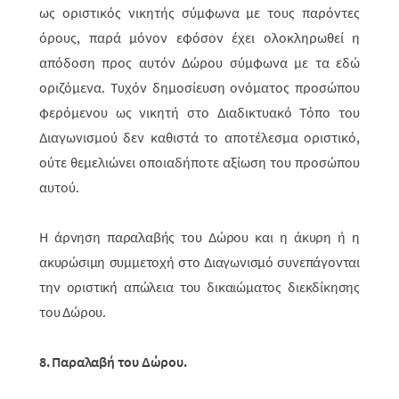
ως οριστικός νικητής σύμφωνα με τους παρόντες
όρους, παρά μόνον εφόσον έχει ολοκληρωθεί η
απόδοση προς αυτόν Δώρου σύμ­φωνα με τα εδώ
οριζόμενα. Τυχόν δημοσίευση ονόματος προσώπου
φερό­με­νου ως νικητή στο Διαδικτυακό Τόπο του
Διαγωνισμού δεν καθιστά το απο­τέ­λεσμα οριστικό,
ούτε θεμελιώνει οποιαδήποτε αξίωση του προσώπου
αυτού.
Η άρνηση παραλαβής του Δώρου και η άκυρη ή η
ακυρώσιμη συμμετοχή στο Διαγωνισμό συνεπάγονται
την οριστική απώλεια του δικαιώματος διεκδίκησης
του Δώρου.
8. Παραλαβή του Δώρου.