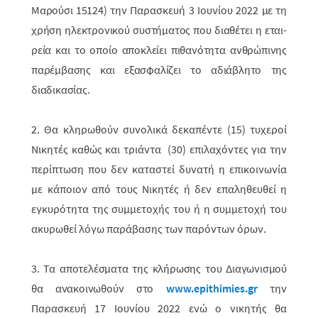
Μαρούσι 15124)
την
Παρασκευή 3 Ιουνίου 2022
με τη
χρήση ηλεκτρο­νικού συστήματος που διαθέτει η εται­
ρεία και το οποίο αποκλείει πιθανό­τητα ανθρώ­πινης
παρέμβασης και εξασφαλίζει το αδιάβλητο της
διαδικασίας.
2. Θα κληρωθούν συνολικά δεκαπέντε (15) τυχεροί
Νικητές καθώς και τριάντα (30) επιλαχό­ντες για την
περίπτωση που δεν καταστεί δυνατή η επικοινωνία
με κά­ποιον από τους Νικητές ή δεν επαληθευθεί η
εγκυρότητα της συμμετοχής του ή η συμμετοχή του
ακυρωθεί λόγω παράβασης των παρόντων όρων.
3.
Τα αποτελέσματα της κλήρωσης του Διαγωνισμού
θα ανακοινωθούν στο
www.epithimies.gr
την
Παρασκευή 17 Ιουνίου 2022
ενώ ο νικητής θα