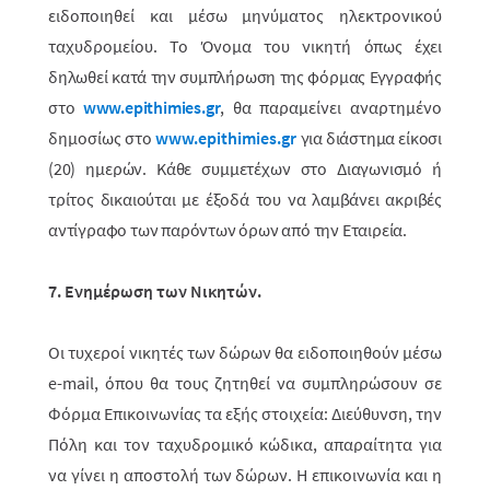
ειδοποιηθεί και μέσω μηνύματος ηλεκτρονικού
ταχυδρομείου. Το Όνομα του νικητή
όπως έχει
δηλωθεί κατά την συμπλήρωση της φόρμας Εγγραφής
στο
www
.
epithimies
.
gr
, θα παραμείνει αναρτημένο
δημοσίως στο
www
.
epithimies
.
gr
για διάστημα είκοσι
(20) ημερών. Κάθε συμμετέχων στο Διαγωνισμό ή
τρίτος δικαιούται με έξοδά του να λαμβάνει ακριβές
αντίγραφο των παρόντων όρων από την Εταιρεία.
7. Ενημέρωση των Νικητών.
Οι τυχεροί νικητές των δώρων θα ειδοποιηθούν μέσω
e-mail, όπου θα τους ζητηθεί να συμπληρώσουν σε
Φόρμα Επικοινωνίας τα εξής στοιχεία: Διεύθυνση, την
Πόλη και τον ταχυδρομικό κώδικα, απαραίτητα για
να γίνει η αποστολή των δώρων. Η επικοινωνία και η